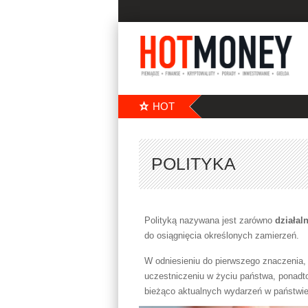
HOT
POLITYKA
Polityką nazywana jest zarówno
działa
do osiągnięcia określonych zamierzeń.
W odniesieniu do pierwszego znaczenia, 
uczestniczeniu w życiu państwa, ponadto
bieżąco aktualnych wydarzeń w państwie 