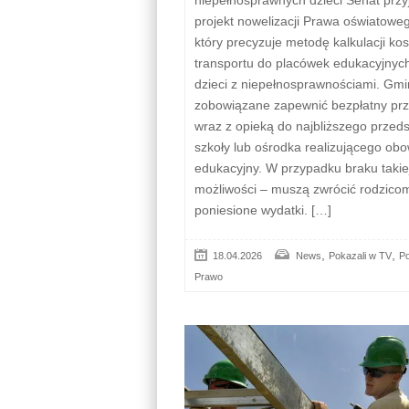
projekt nowelizacji Prawa oświatowe
który precyzuje metodę kalkulacji ko
transportu do placówek edukacyjnych
dzieci z niepełnosprawnościami. Gmi
zobowiązane zapewnić bezpłatny pr
wraz z opieką do najbliższego przeds
szkoły lub ośrodka realizującego ob
edukacyjny. W przypadku braku takie
możliwości – muszą zwrócić rodzico
poniesione wydatki. […]
,
,
18.04.2026
News
Pokazali w TV
Po
Prawo