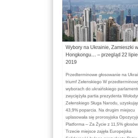
Wybory na Ukrainie, Zamieszki 
Hongkongu… – przegląd 22 lipie
2019
Przedterminowe głosowanie na Ukrain
triumf Zełenskiego W przedterminow
wyborach do ukraińskiego parlament
zwyciężyła partia prezydenta Wołod
Zełenskiego Sługa Narodu, uzyskują
43,9% poparcia. Na drugim miejscu
uplasowała się prorosyjska Opozycyj
Platforma – Za Życie z 11,5% głosów
Trzecie miejsce zajęła Europejska