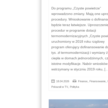
Do programu „Czyste powietrze”
wprowadzono zmiany. Mają one upro
procedury. Wnioskowanie o dofinan
będzie teraz łatwiejsze. Uproszczeni
procedur w programie dotacji
termomodernizacyjnych „Czyste powi
uruchomiony w 2018 roku rządowy
program oferujący dofinansowanie d
tys. zł termomodernizacji i wymiany ź
ciepła w domach jednorodzinnych, c
istotne modyfikacje. Nabór wniosków 
wstrzymany w styczniu 2019 roku, [
,
,
18.04.2026
Finanse
Finansowanie
,
Pokazali w TV
Polityka