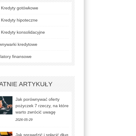
Kredyty gotówkowe
Kredyty hipoteczne
Kredyty konsolidacyjne
wnywarki kredytowe
latory finansowe
ATNIE ARTYKUŁY
Jak porównywać oferty
pożyczek 7 rzeczy, na które
warto zwrócić uwagę
2026-05-29
Jak sprawdzić i spłacić dług