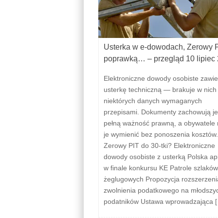
Usterka w e-dowodach, Zerowy P
poprawką… – przegląd 10 lipiec
Elektroniczne dowody osobiste zawie
usterkę techniczną — brakuje w nich
niektórych danych wymaganych
przepisami. Dokumenty zachowują j
pełną ważność prawną, a obywatele
je wymienić bez ponoszenia kosztów.
Zerowy PIT do 30-tki? Elektroniczne
dowody osobiste z usterką Polska apl
w finale konkursu KE Patrole szlaków
żeglugowych Propozycja rozszerzeni
zwolnienia podatkowego na młodszy
podatników Ustawa wprowadzająca 