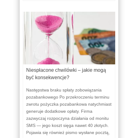
Niespłacone chwilówki – jakie mogą
być konsekwencje?
Następstwa braku spłaty zobowiązania
pozabankowego Po przekroczeniu terminu
zwrotu pożyczka pozabankowa natychmiast
generuje dodatkowe opłaty. Firma
zazwyczaj rozpoczyna działania od monitu
SMS — jego koszt sięga nawet 40 złotych.
Pojawia się również pismo wysłane pocztą,