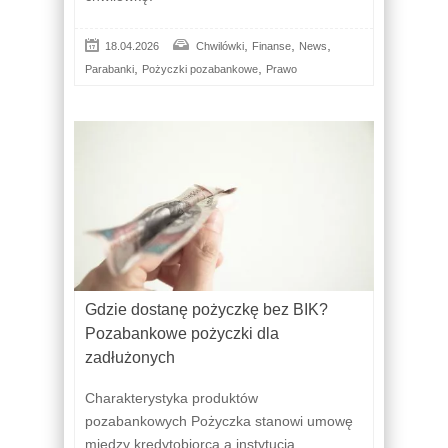
,
,
,
18.04.2026
Chwilówki
Finanse
News
,
,
Parabanki
Pożyczki pozabankowe
Prawo
Gdzie dostanę pożyczkę bez BIK?
Pozabankowe pożyczki dla
zadłużonych
Charakterystyka produktów
pozabankowych Pożyczka stanowi umowę
między kredytobiorcą a instytucją