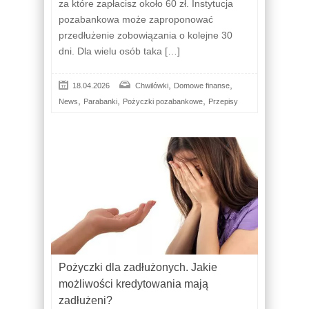
za które zapłacisz około 60 zł. Instytucja
pozabankowa może zaproponować
przedłużenie zobowiązania o kolejne 30
dni. Dla wielu osób taka […]
,
,
18.04.2026
Chwilówki
Domowe finanse
,
,
,
News
Parabanki
Pożyczki pozabankowe
Przepisy
Pożyczki dla zadłużonych. Jakie
możliwości kredytowania mają
zadłużeni?