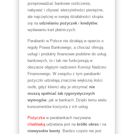
przeprowadzać bankowe rozliczenia,
nabywać i zbywać wierzytelności pieniężne,
ale najczęściej w swojej działalności skupia
się na
udzielaniu pożyczek
i
kredytów
,
wydawaniu kart płatniczych.
Parabanki w Polsce nie działają w oparciu o
reguły Prawa Bankowego, a chociaż oferują
usługi i produkty finansowe podobne do usług
bankowych, to i tak nie funkcjonują w
obszarze objętym nadzorem Komisji Nadzoru
Finansowego. W związku z tym parabanki
pożyczki udzielają znacznie większej ilości
osób, gdyż klienci aby je otrzymać
nie
muszą spełniać tak rygorystycznych
wymogów
, jak w bankach. Dzięki temu wielu
konsumentów korzysta z ich usług.
Pożyczka
w parabankach nazywana
chwilówką
udzielana jest na
krótki
okres
i na
niewysokie
kwoty
. Bardzo często nie jest