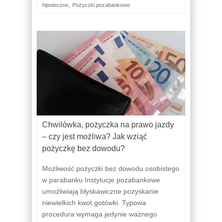
,
hipoteczne
Pożyczki pozabankowe
Chwilówka, pożyczka na prawo jazdy
– czy jest możliwa? Jak wziąć
pożyczkę bez dowodu?
Możliwość pożyczki bez dowodu osobistego
w parabanku Instytucje pozabankowe
umożliwiają błyskawiczne pozyskanie
niewielkich kwot gotówki. Typowa
procedura wymaga jedynie ważnego