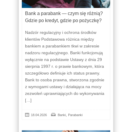
Bank a parabank — czym się różnią?
Gdzie po kredyt, gdzie po pożyczkę?
Nadzór regulacyjny i ochrona środków
klientów Podstawowa różnica między
bankiem a parabankiem tkwi w zakresie
nadzoru regulacyjnego. Banki funkcjonują
wyłącznie na podstawie Ustawy z dnia 29
sierpnia 1997 r. o prawie bankowym, która
szczegółowo definiuje ich status prawny.
Bank to osoba prawna, stworzona zgodnie
z wymogami ustawy i działająca na mocy
zezwoleń uprawniających do wykonywania
[…]
,
18.04.2026
Banki
Parabanki