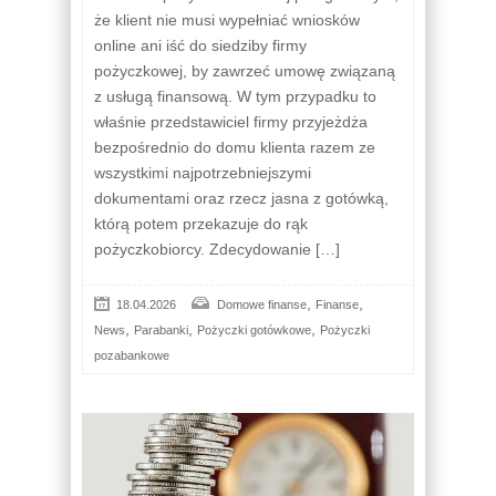
że klient nie musi wypełniać wniosków
online ani iść do siedziby firmy
pożyczkowej, by zawrzeć umowę związaną
z usługą finansową. W tym przypadku to
właśnie przedstawiciel firmy przyjeżdża
bezpośrednio do domu klienta razem ze
wszystkimi najpotrzebniejszymi
dokumentami oraz rzecz jasna z gotówką,
którą potem przekazuje do rąk
pożyczkobiorcy. Zdecydowanie […]
,
,
18.04.2026
Domowe finanse
Finanse
,
,
,
News
Parabanki
Pożyczki gotówkowe
Pożyczki
pozabankowe