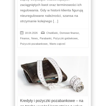
zaciągniętych kwot oraz terminowości ich
regulowania. Gdy w historii klienta figurują
nieuregulowane należności, szansa na
otrzymanie kolejnego […]
,
,
18.04.2026
Chwilówki
Domowe finanse
,
,
,
,
Finanse
News
Parabanki
Pożyczki gotówkowe
,
Pożyczki pozabankowe
Warto zajrzeć
Kredyty i pożyczki pozabankowe – na