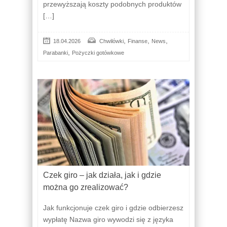
przewyższają koszty podobnych produktów
[…]
,
,
,
18.04.2026
Chwilówki
Finanse
News
,
Parabanki
Pożyczki gotówkowe
Czek giro – jak działa, jak i gdzie
można go zrealizować?
Jak funkcjonuje czek giro i gdzie odbierzesz
wypłatę Nazwa giro wywodzi się z języka