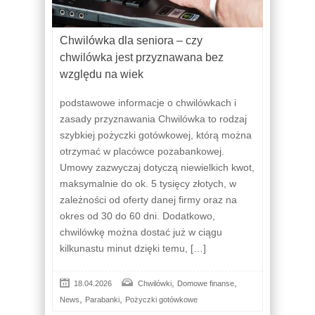
Chwilówka dla seniora – czy
chwilówka jest przyznawana bez
względu na wiek
podstawowe informacje o chwilówkach i
zasady przyznawania Chwilówka to rodzaj
szybkiej pożyczki gotówkowej, którą można
otrzymać w placówce pozabankowej.
Umowy zazwyczaj dotyczą niewielkich kwot,
maksymalnie do ok. 5 tysięcy złotych, w
zależności od oferty danej firmy oraz na
okres od 30 do 60 dni. Dodatkowo,
chwilówkę można dostać już w ciągu
kilkunastu minut dzięki temu, […]
,
,
18.04.2026
Chwilówki
Domowe finanse
,
,
News
Parabanki
Pożyczki gotówkowe