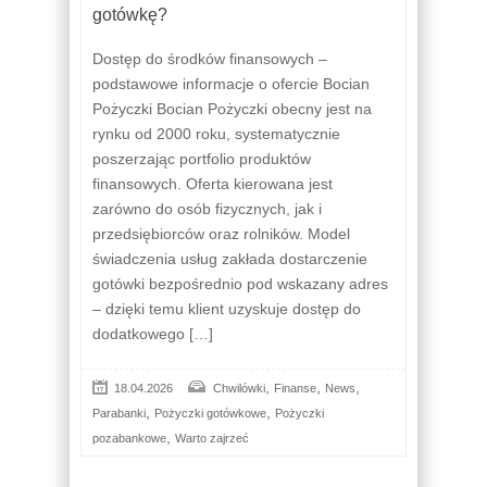
gotówkę?
Dostęp do środków finansowych –
podstawowe informacje o ofercie Bocian
Pożyczki Bocian Pożyczki obecny jest na
rynku od 2000 roku, systematycznie
poszerzając portfolio produktów
finansowych. Oferta kierowana jest
zarówno do osób fizycznych, jak i
przedsiębiorców oraz rolników. Model
świadczenia usług zakłada dostarczenie
gotówki bezpośrednio pod wskazany adres
– dzięki temu klient uzyskuje dostęp do
dodatkowego […]
,
,
,
18.04.2026
Chwilówki
Finanse
News
,
,
Parabanki
Pożyczki gotówkowe
Pożyczki
,
pozabankowe
Warto zajrzeć