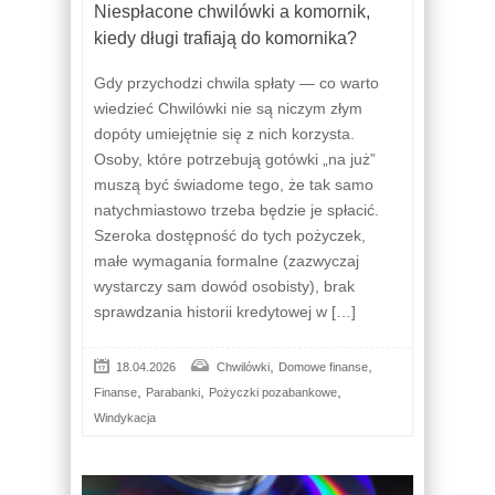
Niespłacone chwilówki a komornik,
kiedy długi trafiają do komornika?
Gdy przychodzi chwila spłaty — co warto
wiedzieć Chwilówki nie są niczym złym
dopóty umiejętnie się z nich korzysta.
Osoby, które potrzebują gotówki „na już”
muszą być świadome tego, że tak samo
natychmiastowo trzeba będzie je spłacić.
Szeroka dostępność do tych pożyczek,
małe wymagania formalne (zazwyczaj
wystarczy sam dowód osobisty), brak
sprawdzania historii kredytowej w […]
,
,
18.04.2026
Chwilówki
Domowe finanse
,
,
,
Finanse
Parabanki
Pożyczki pozabankowe
Windykacja