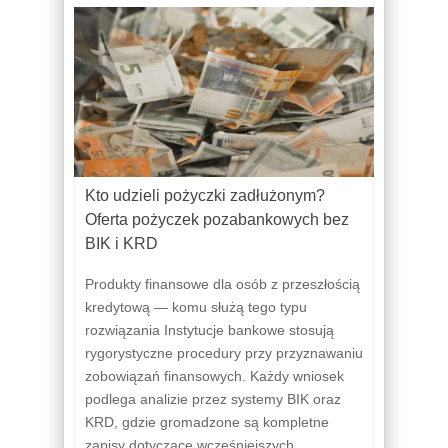
Kto udzieli pożyczki zadłużonym?
Oferta pożyczek pozabankowych bez
BIK i KRD
Produkty finansowe dla osób z przeszłością
kredytową — komu służą tego typu
rozwiązania Instytucje bankowe stosują
rygorystyczne procedury przy przyznawaniu
zobowiązań finansowych. Każdy wniosek
podlega analizie przez systemy BIK oraz
KRD, gdzie gromadzone są kompletne
zapisy dotyczące wcześniejszych