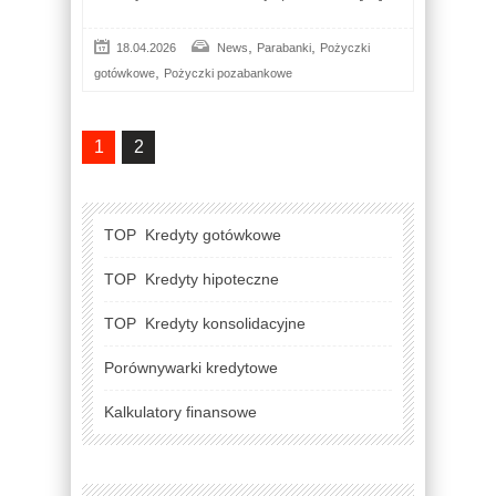
,
,
18.04.2026
News
Parabanki
Pożyczki
,
gotówkowe
Pożyczki pozabankowe
1
2
TOP
Kredyty gotówkowe
TOP
Kredyty hipoteczne
TOP
Kredyty konsolidacyjne
Porównywarki kredytowe
Kalkulatory finansowe