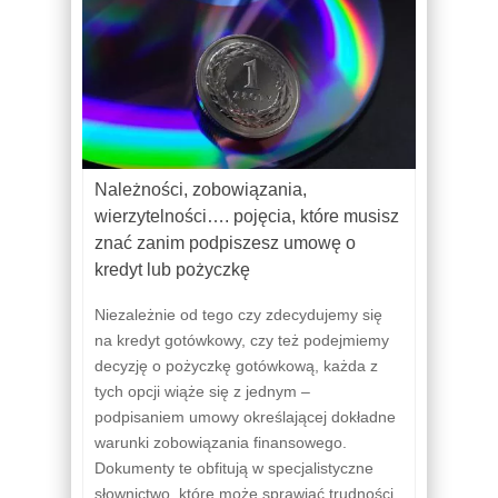
Należności, zobowiązania,
wierzytelności…. pojęcia, które musisz
znać zanim podpiszesz umowę o
kredyt lub pożyczkę
Niezależnie od tego czy zdecydujemy się
na kredyt gotówkowy, czy też podejmiemy
decyzję o pożyczkę gotówkową, każda z
tych opcji wiąże się z jednym –
podpisaniem umowy określającej dokładne
warunki zobowiązania finansowego.
Dokumenty te obfitują w specjalistyczne
słownictwo, które może sprawiać trudności