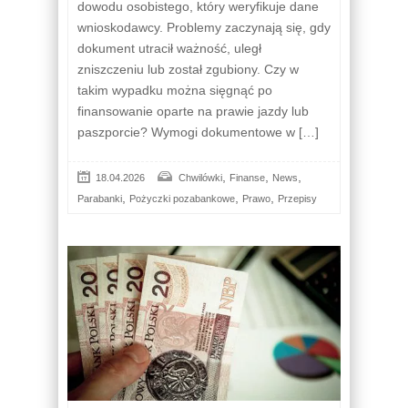
dowodu osobistego, który weryfikuje dane
wnioskodawcy. Problemy zaczynają się, gdy
dokument utracił ważność, uległ
zniszczeniu lub został zgubiony. Czy w
takim wypadku można sięgnąć po
finansowanie oparte na prawie jazdy lub
paszporcie? Wymogi dokumentowe w […]
,
,
,
18.04.2026
Chwilówki
Finanse
News
,
,
,
Parabanki
Pożyczki pozabankowe
Prawo
Przepisy