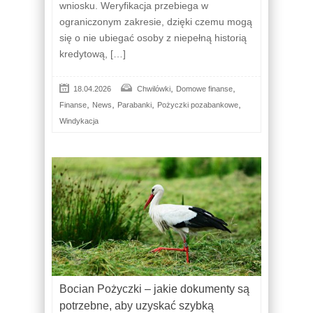
wniosku. Weryfikacja przebiega w
ograniczonym zakresie, dzięki czemu mogą
się o nie ubiegać osoby z niepełną historią
kredytową, […]
,
,
18.04.2026
Chwilówki
Domowe finanse
,
,
,
,
Finanse
News
Parabanki
Pożyczki pozabankowe
Windykacja
Bocian Pożyczki – jakie dokumenty są
potrzebne, aby uzyskać szybką