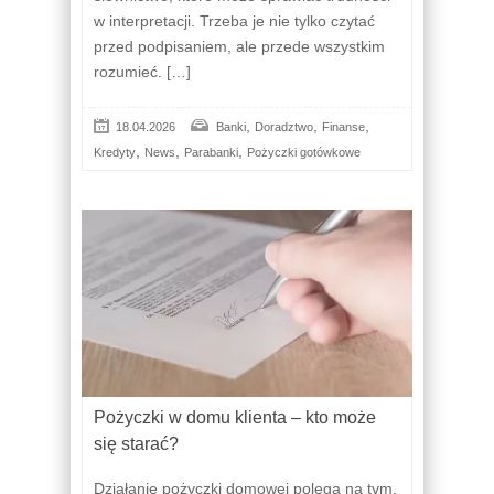
w interpretacji. Trzeba je nie tylko czytać
przed podpisaniem, ale przede wszystkim
rozumieć. […]
,
,
,
18.04.2026
Banki
Doradztwo
Finanse
,
,
,
Kredyty
News
Parabanki
Pożyczki gotówkowe
Pożyczki w domu klienta – kto może
się starać?
Działanie pożyczki domowej polega na tym,