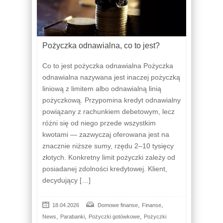
Pożyczka odnawialna, co to jest?
Co to jest pożyczka odnawialna Pożyczka
odnawialna nazywana jest inaczej pożyczką
liniową z limitem albo odnawialną linią
pożyczkową. Przypomina kredyt odnawialny
powiązany z rachunkiem debetowym, lecz
różni się od niego przede wszystkim
kwotami — zazwyczaj oferowana jest na
znacznie niższe sumy, rzędu 2–10 tysięcy
złotych. Konkretny limit pożyczki zależy od
posiadanej zdolności kredytowej. Klient,
decydujący […]
,
,
18.04.2026
Domowe finanse
Finanse
,
,
,
News
Parabanki
Pożyczki gotówkowe
Pożyczki