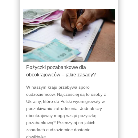
Pożyczki pozabankowe dla
obcokrajowców – jakie zasady?
W naszym kraju przebywa sporo
cudzoziemców. Najczęściej są to osoby z
Ukrainy, które do Polski wyemigrowały w
poszukiwaniu zatrudnienia. Jednak czy
obcokrajowcy mogą wziąć pożyczkę
pozabankową? Przeczytaj na jakich
zasadach cudzoziemiec dostanie
chwilówkę.