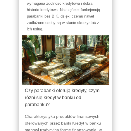
wymagana zdolność kredytowa i dobra
historia kredytowa. Najczęściej funkcjonują
parabanki bez BIK, dzięki czemu nawet
zadłużone osoby są w stanie skorzystać z
ich usług.
Czy parabanki oferują kredyty, czym
różni się kredyt w banku od
parabanku?
Charakterystyka produktów finansowych
oferowanych przez banki Kredyt w banku
stanowi tradycyjną formę finansowania, w