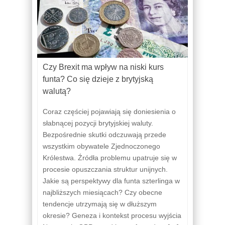
Czy Brexit ma wpływ na niski kurs
funta? Co się dzieje z brytyjską
walutą?
Coraz częściej pojawiają się doniesienia o
słabnącej pozycji brytyjskiej waluty.
Bezpośrednie skutki odczuwają przede
wszystkim obywatele Zjednoczonego
Królestwa. Źródła problemu upatruje się w
procesie opuszczania struktur unijnych.
Jakie są perspektywy dla funta szterlinga w
najbliższych miesiącach? Czy obecne
tendencje utrzymają się w dłuższym
okresie? Geneza i kontekst procesu wyjścia