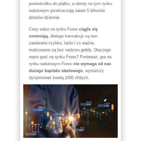
poniedziałku do piątku, a obroty na tym rynku
walutowym przekraczają nawet 5 bilionów
dolarów dziennie.
Ceny walut na rynku Forex
ciągle się
zmieniają
, dlatego transakcje są tam
zawierane szybko, tanio i co ważne,
realizowane są bez nadzoru giełdy. Dlaczego
warto grać na rynku Forex? Ponieważ, gra na
rynku walutowym Forex
nie wymaga od nas
dużego kapitału startowego
, wystarczy
dysponować kwotą 1000 złotych.