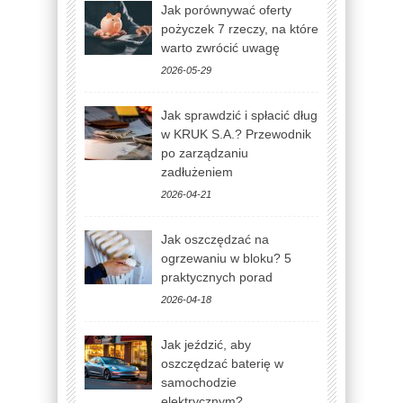
Jak porównywać oferty
pożyczek 7 rzeczy, na które
warto zwrócić uwagę
2026-05-29
Jak sprawdzić i spłacić dług
w KRUK S.A.? Przewodnik
po zarządzaniu
zadłużeniem
2026-04-21
Jak oszczędzać na
ogrzewaniu w bloku? 5
praktycznych porad
2026-04-18
Jak jeździć, aby
oszczędzać baterię w
samochodzie
elektrycznym?