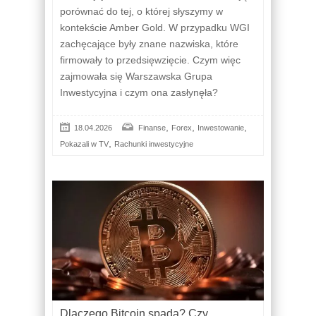
porównać do tej, o której słyszymy w
kontekście Amber Gold. W przypadku WGI
zachęcające były znane nazwiska, które
firmowały to przedsięwzięcie. Czym więc
zajmowała się Warszawska Grupa
Inwestycyjna i czym ona zasłynęła?
,
,
,
18.04.2026
Finanse
Forex
Inwestowanie
,
Pokazali w TV
Rachunki inwestycyjne
Dlaczego Bitcoin spada? Czy