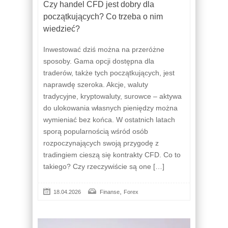
Czy handel CFD jest dobry dla
początkujących? Co trzeba o nim
wiedzieć?
Inwestować dziś można na przeróżne
sposoby. Gama opcji dostępna dla
traderów, także tych początkujących, jest
naprawdę szeroka. Akcje, waluty
tradycyjne, kryptowaluty, surowce – aktywa
do ulokowania własnych pieniędzy można
wymieniać bez końca. W ostatnich latach
sporą popularnością wśród osób
rozpoczynających swoją przygodę z
tradingiem cieszą się kontrakty CFD. Co to
takiego? Czy rzeczywiście są one […]
,
18.04.2026
Finanse
Forex