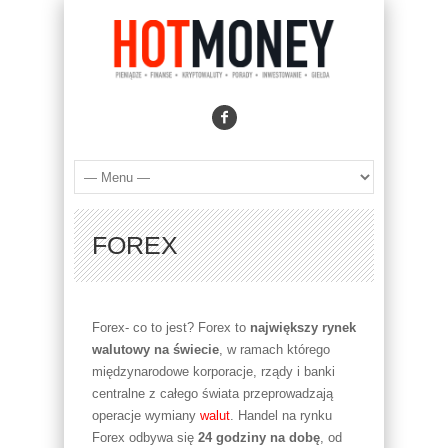
FOREX
Forex- co to jest? Forex to
największy rynek
walutowy na świecie
, w ramach którego
międzynarodowe korporacje, rządy i banki
centralne z całego świata przeprowadzają
operacje wymiany
walut
. Handel na rynku
Forex odbywa się
24 godziny na dobę
, od