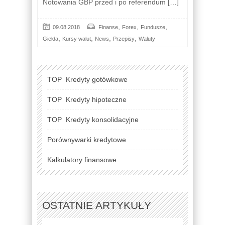
Notowania GBP przed i po referendum […]
,
,
,
09.08.2018
Finanse
Forex
Fundusze
,
,
,
,
Giełda
Kursy walut
News
Przepisy
Waluty
TOP
Kredyty gotówkowe
TOP
Kredyty hipoteczne
TOP
Kredyty konsolidacyjne
Porównywarki kredytowe
Kalkulatory finansowe
OSTATNIE ARTYKUŁY