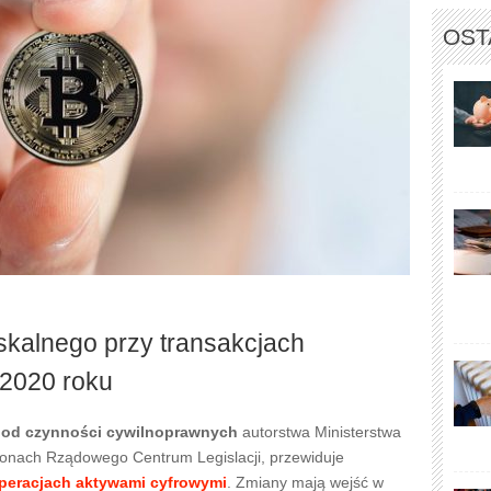
OST
iskalnego przy transakcjach
 2020 roku
 od czynności cywilnoprawnych
autorstwa Ministerstwa
ronach Rządowego Centrum Legislacji, przewiduje
peracjach aktywami cyfrowymi
. Zmiany mają wejść w