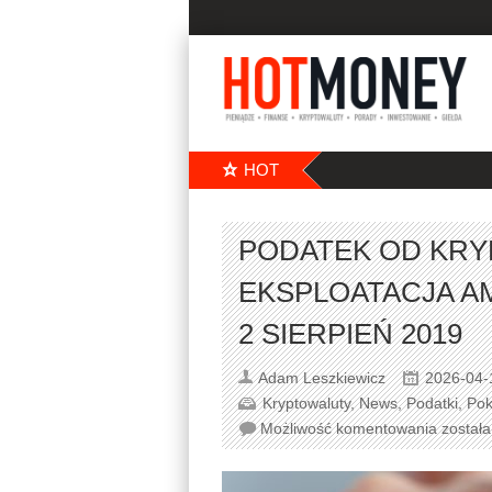
HOT
PODATEK OD KRY
EKSPLOATACJA A
2 SIERPIEŃ 2019
Adam Leszkiewicz
2026-04-
Kryptowaluty
,
News
,
Podatki
,
Pok
Możliwość komentowania
został