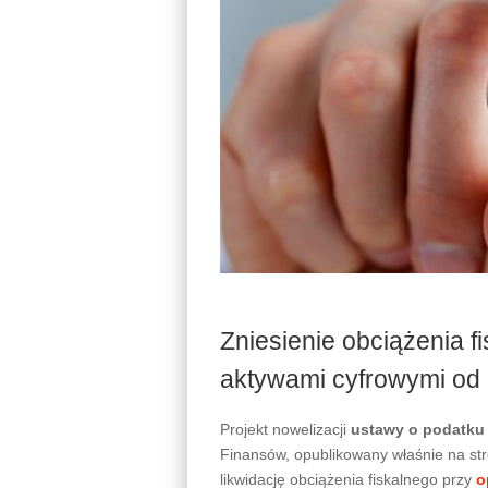
Zniesienie obciążenia f
aktywami cyfrowymi od
Projekt nowelizacji
ustawy o podatku
Finansów, opublikowany właśnie na st
likwidację obciążenia fiskalnego przy
o