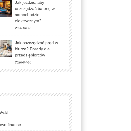
Jak jeździć, aby
oszczędzać baterię w
samochodzie
elektrycznym?
2026-04-18
Jak oszczędzać prąd w
biurze? Porady dla
przedsiębiorców
2026-04-18
i
lówki
we finanse