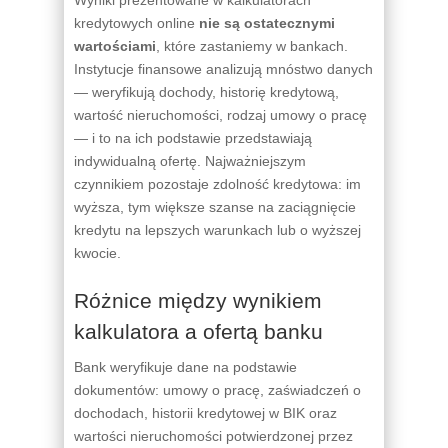
kredytowych online
nie są ostatecznymi
wartościami
, które zastaniemy w bankach.
Instytucje finansowe analizują mnóstwo danych
— weryfikują dochody, historię kredytową,
wartość nieruchomości, rodzaj umowy o pracę
— i to na ich podstawie przedstawiają
indywidualną ofertę. Najważniejszym
czynnikiem pozostaje zdolność kredytowa: im
wyższa, tym większe szanse na zaciągnięcie
kredytu na lepszych warunkach lub o wyższej
kwocie.
Różnice między wynikiem
kalkulatora a ofertą banku
Bank weryfikuje dane na podstawie
dokumentów: umowy o pracę, zaświadczeń o
dochodach, historii kredytowej w BIK oraz
wartości nieruchomości potwierdzonej przez