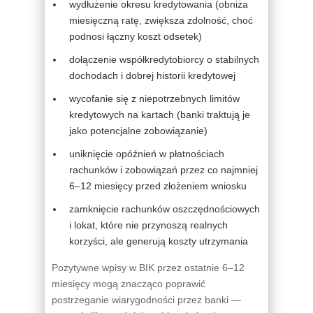
wydłużenie okresu kredytowania (obniża
miesięczną ratę, zwiększa zdolność, choć
podnosi łączny koszt odsetek)
dołączenie współkredytobiorcy o stabilnych
dochodach i dobrej historii kredytowej
wycofanie się z niepotrzebnych limitów
kredytowych na kartach (banki traktują je
jako potencjalne zobowiązanie)
uniknięcie opóźnień w płatnościach
rachunków i zobowiązań przez co najmniej
6–12 miesięcy przed złożeniem wniosku
zamknięcie rachunków oszczędnościowych
i lokat, które nie przynoszą realnych
korzyści, ale generują koszty utrzymania
Pozytywne wpisy w BIK przez ostatnie 6–12
miesięcy mogą znacząco poprawić
postrzeganie wiarygodności przez banki —