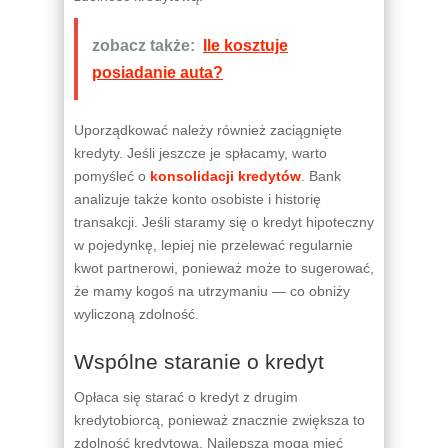
zobacz także:
Ile kosztuje
posiadanie auta?
Uporządkować należy również zaciągnięte
kredyty. Jeśli jeszcze je spłacamy, warto
pomyśleć o
konsolidacji kredytów
. Bank
analizuje także konto osobiste i historię
transakcji. Jeśli staramy się o kredyt hipoteczny
w pojedynkę, lepiej nie przelewać regularnie
kwot partnerowi, ponieważ może to sugerować,
że mamy kogoś na utrzymaniu — co obniży
wyliczoną zdolność.
Wspólne staranie o kredyt
Opłaca się starać o kredyt z drugim
kredytobiorcą, ponieważ znacznie zwiększa to
zdolność kredytową. Najlepszą mogą mieć