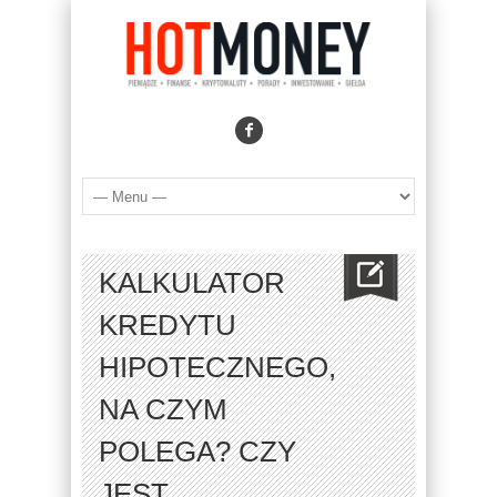
KALKULATOR
KREDYTU
HIPOTECZNEGO,
NA CZYM
POLEGA? CZY
JEST