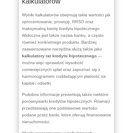
kalkulatorów
Wyniki kalkulatorów obejmują takie wartości jak
oprocentowanie, prowizję, RRSO oraz
maksymalną kwotę kredytu hipotecznego.
Widoczna jest także nazwa banku, a często
również konkretnego produktu. Bardziej
zaawansowane narzędzia służą także jako
kalkulatory rat kredytu hipotecznego
—
można więc sprawdzić wysokość
comiesięcznych spłat oraz zapoznać się z
harmonogramem rozkładającym płatność na
kapitał i odsetki.
Podobne informacje prezentują także niektóre
porównywarki kredytów hipotecznych. Również
przedstawiają one podstawowe wartości
podane przez banki, które oferują finansowanie
nieruchomości.
Wyniki prezentowane w kalkulatorach