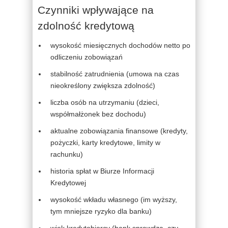
Czynniki wpływające na
zdolność kredytową
wysokość miesięcznych dochodów netto po
odliczeniu zobowiązań
stabilność zatrudnienia (umowa na czas
nieokreślony zwiększa zdolność)
liczba osób na utrzymaniu (dzieci,
współmałżonek bez dochodu)
aktualne zobowiązania finansowe (kredyty,
pożyczki, karty kredytowe, limity w
rachunku)
historia spłat w Biurze Informacji
Kredytowej
wysokość wkładu własnego (im wyższy,
tym mniejsze ryzyko dla banku)
wiek kredytobiorcy (bank sprawdza, czy