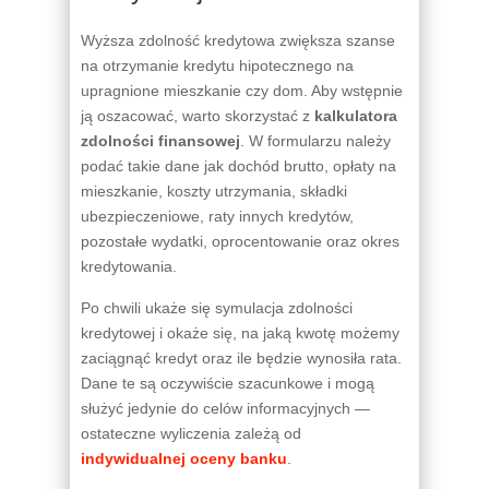
Wyższa zdolność kredytowa zwiększa szanse
na otrzymanie kredytu hipotecznego na
upragnione mieszkanie czy dom. Aby wstępnie
ją oszacować, warto skorzystać z
kalkulatora
zdolności finansowej
. W formularzu należy
podać takie dane jak dochód brutto, opłaty na
mieszkanie, koszty utrzymania, składki
ubezpieczeniowe, raty innych kredytów,
pozostałe wydatki, oprocentowanie oraz okres
kredytowania.
Po chwili ukaże się symulacja zdolności
kredytowej i okaże się, na jaką kwotę możemy
zaciągnąć kredyt oraz ile będzie wynosiła rata.
Dane te są oczywiście szacunkowe i mogą
służyć jedynie do celów informacyjnych —
ostateczne wyliczenia zależą od
indywidualnej oceny banku
.