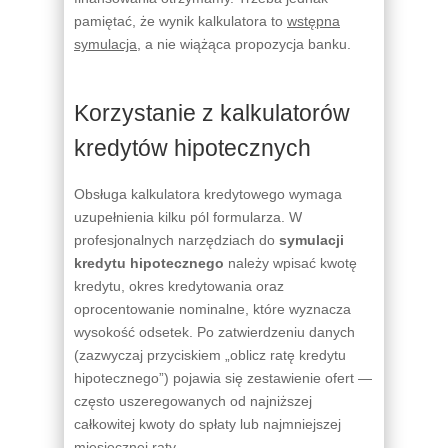
pamiętać, że wynik kalkulatora to
wstępna
symulacja
, a nie wiążąca propozycja banku.
Korzystanie z kalkulatorów
kredytów hipotecznych
Obsługa kalkulatora kredytowego wymaga
uzupełnienia kilku pól formularza. W
profesjonalnych narzędziach do
symulacji
kredytu hipotecznego
należy wpisać kwotę
kredytu, okres kredytowania oraz
oprocentowanie nominalne, które wyznacza
wysokość odsetek. Po zatwierdzeniu danych
(zazwyczaj przyciskiem „oblicz ratę kredytu
hipotecznego”) pojawia się zestawienie ofert —
często uszeregowanych od najniższej
całkowitej kwoty do spłaty lub najmniejszej
miesięcznej raty.