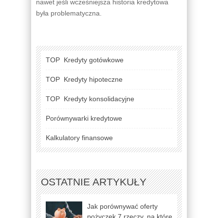
nawet jeśli wcześniejsza historia kredytowa
była problematyczna.
TOP
Kredyty gotówkowe
TOP
Kredyty hipoteczne
TOP
Kredyty konsolidacyjne
Porównywarki kredytowe
Kalkulatory finansowe
OSTATNIE ARTYKUŁY
Jak porównywać oferty
pożyczek 7 rzeczy, na które