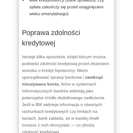
spłata zakończy się przed osiągnięciem
wieku emerytalnego)
Poprawa zdolności
kredytowej
Istnieje kilka sposobów, dzięki którym można
podnieść zdolność kredytową przed złożeniem
wniosku o kredyt hipoteczny. Warto
uporządkować sprawy bankowe i
zamknąć
nieużywane konta
, które w systemach
informatycznych banków widnieją jako
potencjalne źródło dodatkowego zadłużenia.
Jeśli w BIK widnieje informacja o otwartych
rachunkach kredytowych czy limitach na
kartach, bank zakłada, że w każdej chwili
możesz z nich skorzystać — co obniża
zdolność kredytową.