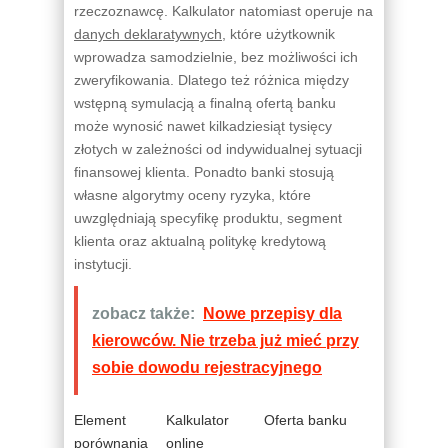
rzeczoznawcę. Kalkulator natomiast operuje na
danych deklaratywnych
, które użytkownik
wprowadza samodzielnie, bez możliwości ich
zweryfikowania. Dlatego też różnica między
wstępną symulacją a finalną ofertą banku
może wynosić nawet kilkadziesiąt tysięcy
złotych w zależności od indywidualnej sytuacji
finansowej klienta. Ponadto banki stosują
własne algorytmy oceny ryzyka, które
uwzględniają specyfikę produktu, segment
klienta oraz aktualną politykę kredytową
instytucji.
zobacz także:
Nowe przepisy dla
kierowców. Nie trzeba już mieć przy
sobie dowodu rejestracyjnego
Element
Kalkulator
Oferta banku
porównania
online