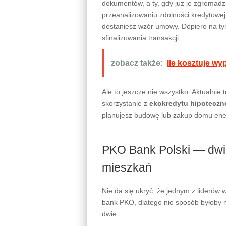
dokumentów, a ty, gdy już je zgromadzi
przeanalizowaniu zdolności kredytowej,
dostaniesz wzór umowy. Dopiero na ty
sfinalizowania transakcji.
zobacz także:
Ile kosztuje w
Ale to jeszcze nie wszystko. Aktualnie
skorzystanie z
ekokredytu hipotecz
planujesz budowę lub zakup domu en
PKO Bank Polski — dwi
mieszkań
Nie da się ukryć, że jednym z liderów
bank PKO, dlatego nie sposób byłoby n
dwie.