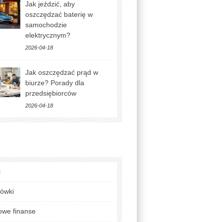
Jak jeździć, aby
oszczędzać baterię w
samochodzie
elektrycznym?
2026-04-18
Jak oszczędzać prąd w
biurze? Porady dla
przedsiębiorców
2026-04-18
i
lówki
we finanse