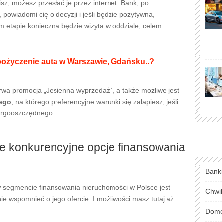
sz, możesz przesłać je przez internet. Bank, po
 powiadomi cię o decyzji i jeśli będzie pozytywna,
m etapie konieczna będzie wizyta w oddziale, celem
ypożyczenie auta w Warszawie, Gdańsku..?
 trwa promocja „Jesienna wyprzedaż”, a także możliwe jest
nego
, na którego preferencyjne warunki się załapiesz, jeśli
ergooszczędnego.
e konkurencyjne opcje finansowania
Bank
 w segmencie finansowania nieruchomości w Polsce jest
Chwi
ie wspomnieć o jego ofercie. I możliwości masz tutaj aż
Domo