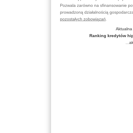
Pozwala zarówno na sfinansowanie po
prowadzoną działalnością gospodarczą
pozostałych zobowiązań
.
Aktualna 
Ranking kredytów hi
...a