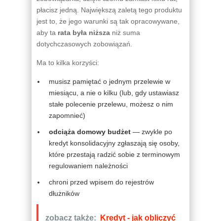
płacisz jedną. Największą zaletą tego produktu
jest to, że jego warunki są tak opracowywane,
aby ta
rata była niższa
niż suma
dotychczasowych zobowiązań.
Ma to kilka korzyści:
musisz pamiętać o jednym przelewie w
miesiącu, a nie o kilku (lub, gdy ustawiasz
stałe polecenie przelewu, możesz o nim
zapomnieć)
odciąża domowy budżet
— zwykle po
kredyt konsolidacyjny zgłaszają się osoby,
które przestają radzić sobie z terminowym
regulowaniem należności
chroni przed wpisem do rejestrów
dłużników
zobacz także:
Kredyt - jak obliczyć