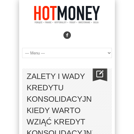
ZALETY I WADY
KREDYTU
KONSOLIDACYJNEGO.
KIEDY WARTO
WZIĄĆ KREDYT
KONSOLIDACYJNY?