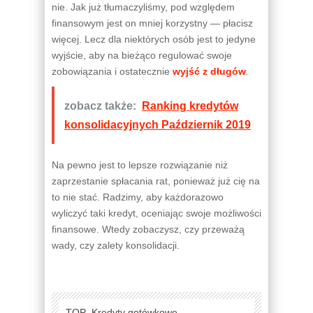
nie. Jak już tłumaczyliśmy, pod względem
finansowym jest on mniej korzystny — płacisz
więcej. Lecz dla niektórych osób jest to jedyne
wyjście, aby na bieżąco regulować swoje
zobowiązania i ostatecznie
wyjść z długów
.
zobacz także:
Ranking kredytów
konsolidacyjnych Październik 2019
Na pewno jest to lepsze rozwiązanie niż
zaprzestanie spłacania rat, ponieważ już cię na
to nie stać. Radzimy, aby każdorazowo
wyliczyć taki kredyt, oceniając swoje możliwości
finansowe. Wtedy zobaczysz, czy przeważą
wady, czy zalety konsolidacji.
TOP
Kredyty gotówkowe