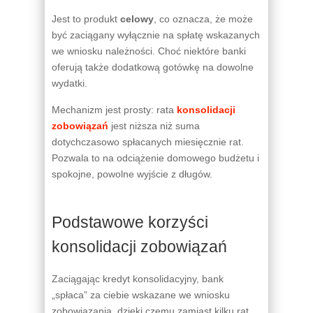
Jest to produkt
celowy
, co oznacza, że może
być zaciągany wyłącznie na spłatę wskazanych
we wniosku należności. Choć niektóre banki
oferują także dodatkową gotówkę na dowolne
wydatki.
Mechanizm jest prosty: rata
konsolidacji
zobowiązań
jest niższa niż suma
dotychczasowo spłacanych miesięcznie rat.
Pozwala to na odciążenie domowego budżetu i
spokojne, powolne wyjście z długów.
Podstawowe korzyści
konsolidacji zobowiązań
Zaciągając kredyt konsolidacyjny, bank
„spłaca” za ciebie wskazane we wniosku
zobowiązania, dzięki czemu zamiast kilku rat,