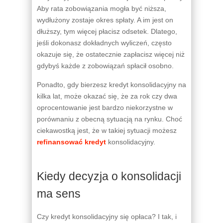
Aby rata zobowiązania mogła być niższa,
wydłużony zostaje okres spłaty. A im jest on
dłuższy, tym więcej płacisz odsetek. Dlatego,
jeśli dokonasz dokładnych wyliczeń, często
okazuje się, że ostatecznie zapłacisz więcej niż
gdybyś każde z zobowiązań spłacił osobno.
Ponadto, gdy bierzesz kredyt konsolidacyjny na
kilka lat, może okazać się, że za rok czy dwa
oprocentowanie jest bardzo niekorzystne w
porównaniu z obecną sytuacją na rynku. Choć
ciekawostką jest, że w takiej sytuacji możesz
refinansować kredyt
konsolidacyjny.
Kiedy decyzja o konsolidacji
ma sens
Czy kredyt konsolidacyjny się opłaca? I tak, i