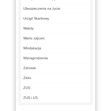
Ubezpieczenia na życie
Urząd Skarbowy
Waluty
Warto zajrzeć
Windykacja
Wynagrodzenia
Zdrowie
Złoto
ZUS
ZUS i US