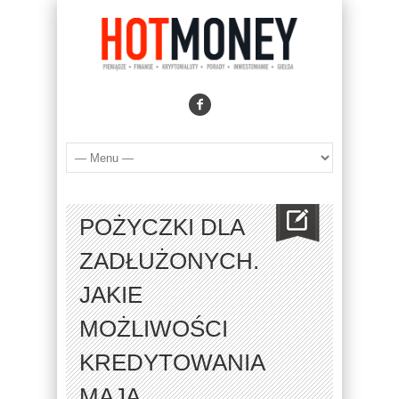
POŻYCZKI DLA
ZADŁUŻONYCH.
JAKIE
MOŻLIWOŚCI
KREDYTOWANIA
MAJĄ