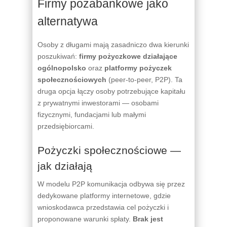
Firmy pozabankowe jako
alternatywa
Osoby z długami mają zasadniczo dwa kierunki
poszukiwań:
firmy pożyczkowe działające
ogólnopolsko
oraz
platformy pożyczek
społecznościowych
(peer-to-peer, P2P). Ta
druga opcja łączy osoby potrzebujące kapitału
z prywatnymi inwestorami — osobami
fizycznymi, fundacjami lub małymi
przedsiębiorcami.
Pożyczki społecznościowe —
jak działają
W modelu P2P komunikacja odbywa się przez
dedykowane platformy internetowe, gdzie
wnioskodawca przedstawia cel pożyczki i
proponowane warunki spłaty.
Brak jest