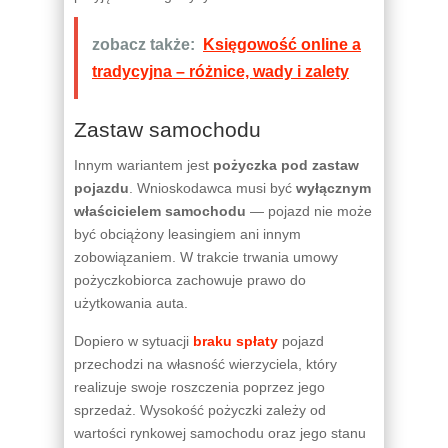
zobacz także:
Księgowość online a
tradycyjna – różnice, wady i zalety
Zastaw samochodu
Innym wariantem jest
pożyczka pod zastaw
pojazdu
. Wnioskodawca musi być
wyłącznym
właścicielem samochodu
— pojazd nie może
być obciążony leasingiem ani innym
zobowiązaniem. W trakcie trwania umowy
pożyczkobiorca zachowuje prawo do
użytkowania auta.
Dopiero w sytuacji
braku spłaty
pojazd
przechodzi na własność wierzyciela, który
realizuje swoje roszczenia poprzez jego
sprzedaż. Wysokość pożyczki zależy od
wartości rynkowej samochodu oraz jego stanu