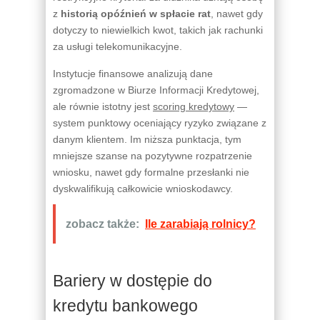
z
historią opóźnień w spłacie rat
, nawet gdy
dotyczy to niewielkich kwot, takich jak rachunki
za usługi telekomunikacyjne.
Instytucje finansowe analizują dane
zgromadzone w Biurze Informacji Kredytowej,
ale równie istotny jest
scoring kredytowy
—
system punktowy oceniający ryzyko związane z
danym klientem. Im niższa punktacja, tym
mniejsze szanse na pozytywne rozpatrzenie
wniosku, nawet gdy formalne przesłanki nie
dyskwalifikują całkowicie wnioskodawcy.
zobacz także:
Ile zarabiają rolnicy?
Bariery w dostępie do
kredytu bankowego