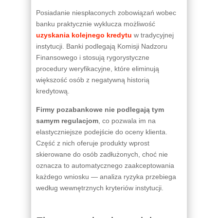
Posiadanie niespłaconych zobowiązań wobec
banku praktycznie wyklucza możliwość
uzyskania kolejnego kredytu
w tradycyjnej
instytucji. Banki podlegają Komisji Nadzoru
Finansowego i stosują rygorystyczne
procedury weryfikacyjne, które eliminują
większość osób z negatywną historią
kredytową.
Firmy pozabankowe nie podlegają tym
samym regulacjom
, co pozwala im na
elastyczniejsze podejście do oceny klienta.
Część z nich oferuje produkty wprost
skierowane do osób zadłużonych, choć nie
oznacza to automatycznego zaakceptowania
każdego wniosku — analiza ryzyka przebiega
według wewnętrznych kryteriów instytucji.