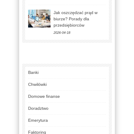
Jak oszczędzać prąd w
biurze? Porady dla
przedsiębiorców
2026-04-18
Banki
Chwilówki
Domowe finanse
Doradztwo
Emerytura
Faktoring