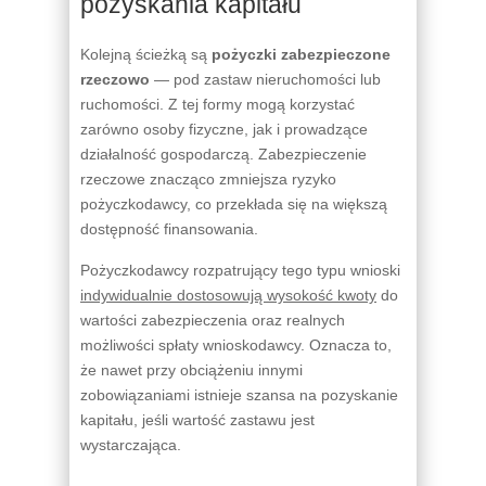
pozyskania kapitału
Kolejną ścieżką są
pożyczki zabezpieczone
rzeczowo
— pod zastaw nieruchomości lub
ruchomości. Z tej formy mogą korzystać
zarówno osoby fizyczne, jak i prowadzące
działalność gospodarczą. Zabezpieczenie
rzeczowe znacząco zmniejsza ryzyko
pożyczkodawcy, co przekłada się na większą
dostępność finansowania.
Pożyczkodawcy rozpatrujący tego typu wnioski
indywidualnie dostosowują wysokość kwoty
do
wartości zabezpieczenia oraz realnych
możliwości spłaty wnioskodawcy. Oznacza to,
że nawet przy obciążeniu innymi
zobowiązaniami istnieje szansa na pozyskanie
kapitału, jeśli wartość zastawu jest
wystarczająca.