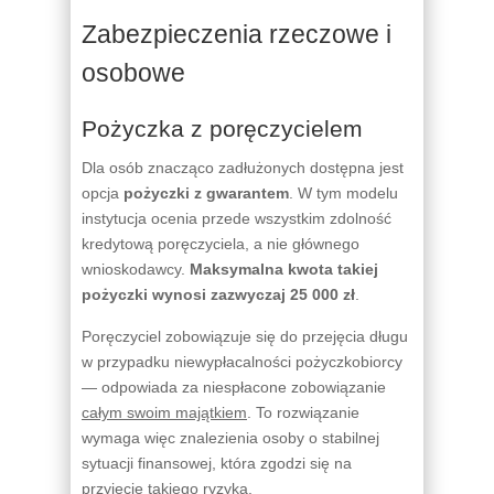
Zabezpieczenia rzeczowe i
osobowe
Pożyczka z poręczycielem
Dla osób znacząco zadłużonych dostępna jest
opcja
pożyczki z gwarantem
. W tym modelu
instytucja ocenia przede wszystkim zdolność
kredytową poręczyciela, a nie głównego
wnioskodawcy.
Maksymalna kwota takiej
pożyczki wynosi zazwyczaj 25 000 zł
.
Poręczyciel zobowiązuje się do przejęcia długu
w przypadku niewypłacalności pożyczkobiorcy
— odpowiada za niespłacone zobowiązanie
całym swoim majątkiem
. To rozwiązanie
wymaga więc znalezienia osoby o stabilnej
sytuacji finansowej, która zgodzi się na
przyjęcie takiego ryzyka.