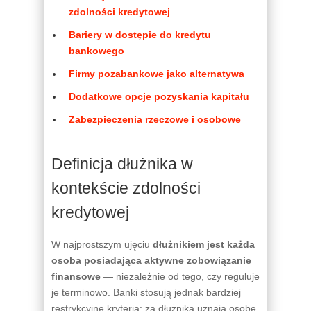
zdolności kredytowej
Bariery w dostępie do kredytu
bankowego
Firmy pozabankowe jako alternatywa
Dodatkowe opcje pozyskania kapitału
Zabezpieczenia rzeczowe i osobowe
Definicja dłużnika w
kontekście zdolności
kredytowej
W najprostszym ujęciu
dłużnikiem jest każda
osoba posiadająca aktywne zobowiązanie
finansowe
— niezależnie od tego, czy reguluje
je terminowo. Banki stosują jednak bardziej
restrykcyjne kryteria: za dłużnika uznają osobę