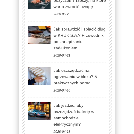
pożyczek 7 rzeczy, na które
warto zwrócić uwagę
2026-05-29
Jak sprawdzić i spłacić dług
w KRUK S.A.? Przewodnik
po zarządzaniu
zadłużeniem
2026-04-21
Jak oszczędzać na
ogrzewaniu w bloku? 5
praktycznych porad
2026-04-18
Jak jeździć, aby
oszczędzać baterię w
samochodzie
elektrycznym?
2026-04-18