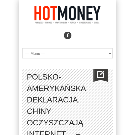
POLSKO-
AMERYKAŃSKA
DEKLARACJA,
CHINY
OCZYSZCZAJĄ
INTERNET… –