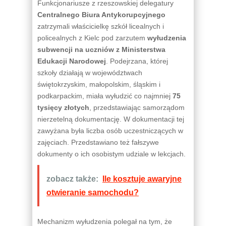
Funkcjonariusze z rzeszowskiej delegatury
Centralnego Biura Antykorupcyjnego
zatrzymali właścicielkę szkół licealnych i
policealnych z Kielc pod zarzutem
wyłudzenia
subwencji na uczniów z Ministerstwa
Edukacji Narodowej
. Podejrzana, której
szkoły działają w województwach
świętokrzyskim, małopolskim, śląskim i
podkarpackim, miała wyłudzić co najmniej
75
tysięcy złotych
, przedstawiając samorządom
nierzetelną dokumentację. W dokumentacji tej
zawyżana była liczba osób uczestniczących w
zajęciach. Przedstawiano też fałszywe
dokumenty o ich osobistym udziale w lekcjach.
zobacz także:
Ile kosztuje awaryjne
otwieranie samochodu?
Mechanizm wyłudzenia polegał na tym, że