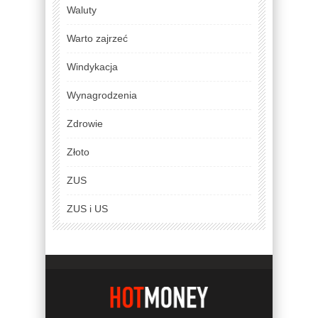
Waluty
Warto zajrzeć
Windykacja
Wynagrodzenia
Zdrowie
Złoto
ZUS
ZUS i US