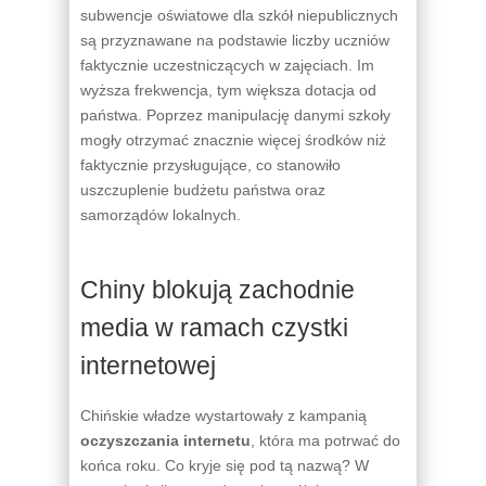
subwencje oświatowe dla szkół niepublicznych
są przyznawane na podstawie liczby uczniów
faktycznie uczestniczących w zajęciach. Im
wyższa frekwencja, tym większa dotacja od
państwa. Poprzez manipulację danymi szkoły
mogły otrzymać znacznie więcej środków niż
faktycznie przysługujące, co stanowiło
uszczuplenie budżetu państwa oraz
samorządów lokalnych.
Chiny blokują zachodnie
media w ramach czystki
internetowej
Chińskie władze wystartowały z kampanią
oczyszczania internetu
, która ma potrwać do
końca roku. Co kryje się pod tą nazwą? W