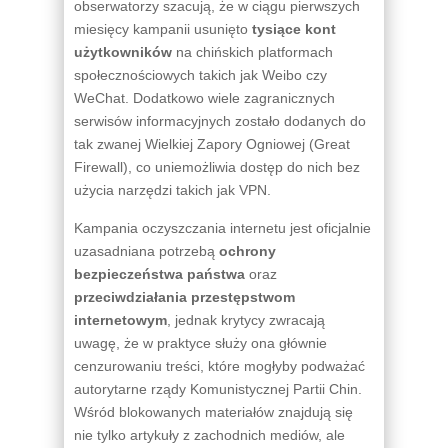
obserwatorzy szacują, że w ciągu pierwszych
miesięcy kampanii usunięto
tysiące kont
użytkowników
na chińskich platformach
społecznościowych takich jak Weibo czy
WeChat. Dodatkowo wiele zagranicznych
serwisów informacyjnych zostało dodanych do
tak zwanej Wielkiej Zapory Ogniowej (Great
Firewall), co uniemożliwia dostęp do nich bez
użycia narzędzi takich jak VPN.
Kampania oczyszczania internetu jest oficjalnie
uzasadniana potrzebą
ochrony
bezpieczeństwa państwa
oraz
przeciwdziałania przestępstwom
internetowym
, jednak krytycy zwracają
uwagę, że w praktyce służy ona głównie
cenzurowaniu treści, które mogłyby podważać
autorytarne rządy Komunistycznej Partii Chin.
Wśród blokowanych materiałów znajdują się
nie tylko artykuły z zachodnich mediów, ale