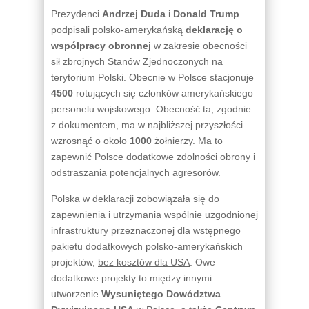
Prezydenci
Andrzej Duda
i
Donald Trump
podpisali polsko-amerykańską
deklarację o
współpracy obronnej
w zakresie obecności
sił zbrojnych Stanów Zjednoczonych na
terytorium Polski. Obecnie w Polsce stacjonuje
4500
rotujących się członków amerykańskiego
personelu wojskowego. Obecność ta, zgodnie
z dokumentem, ma w najbliższej przyszłości
wzrosnąć o około
1000
żołnierzy. Ma to
zapewnić Polsce dodatkowe zdolności obrony i
odstraszania potencjalnych agresorów.
Polska w deklaracji zobowiązała się do
zapewnienia i utrzymania wspólnie uzgodnionej
infrastruktury przeznaczonej dla wstępnego
pakietu dodatkowych polsko-amerykańskich
projektów,
bez kosztów dla USA
. Owe
dodatkowe projekty to między innymi
utworzenie
Wysuniętego Dowództwa