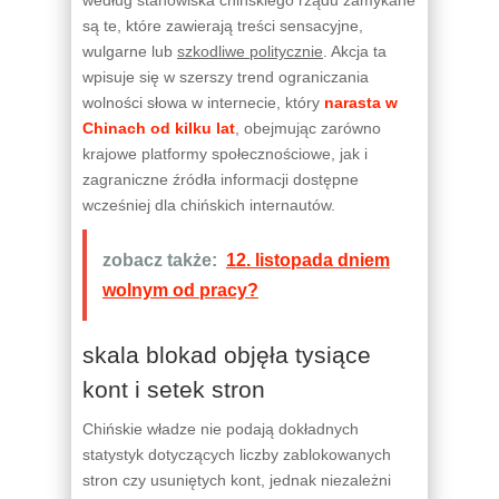
są te, które zawierają treści sensacyjne,
wulgarne lub
szkodliwe politycznie
. Akcja ta
wpisuje się w szerszy trend ograniczania
wolności słowa w internecie, który
narasta w
Chinach od kilku lat
, obejmując zarówno
krajowe platformy społecznościowe, jak i
zagraniczne źródła informacji dostępne
wcześniej dla chińskich internautów.
zobacz także:
12. listopada dniem
wolnym od pracy?
skala blokad objęła tysiące
kont i setek stron
Chińskie władze nie podają dokładnych
statystyk dotyczących liczby zablokowanych
stron czy usuniętych kont, jednak niezależni