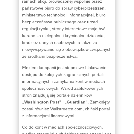
ramach akcji, prowadzonej wspólnie przez
państwowe biuro do spraw cyberprzestrzeni,
ministerstwo technologii informacyjnej, biuro
bezpieczeństwa publicznego oraz urząd
regulacji rynku, strony internetowe mają być
karane za nielegalne i kryminalne działania,
kradzież danych osobowych, a także za
niewywiązywanie się z obowiązków związanych
ze środkami bezpieczeństwa.
Efektem kampanii jest stopniowe blokowanie
dostępu do kolejnych zagranicznych portali
informacyjnych i zamykanie kont w mediach
społecznościowych. Wśród zablokowanych
stron znajdują się portale dzienników
„Washington Post”
i
„Guardian”
. Zamknięty
został również Wallstreetcn.com, chiński portal
z informacjami finansowymi.
Co do kont w mediach społecznościowych,
według stanowiska chińskiego rządu zamykane