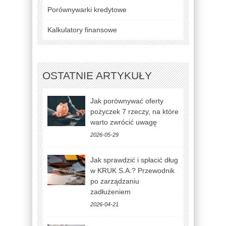
Porównywarki kredytowe
Kalkulatory finansowe
OSTATNIE ARTYKUŁY
Jak porównywać oferty
pożyczek 7 rzeczy, na które
warto zwrócić uwagę
2026-05-29
Jak sprawdzić i spłacić dług
w KRUK S.A.? Przewodnik
po zarządzaniu
zadłużeniem
2026-04-21