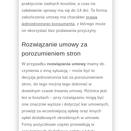
praktycznie żadnych kosztów, a czas na
załatwienie sprawy ma się do 14 dni. Ta forma
zakończenia umowy ma charakter
prawa
jednostronnego konsumenta
, z którego może
on skorzystać bez podawania przyczyny.
Rozwiązanie umowy za
porozumieniem stron
W przypadku
rozwiązania umowy
mamy do
czynienia z inną sytuacją – może być to
decyzja jednostronna lub za porozumieniem
stron, do tego można tego dokonać w
dowolnym czasie trwania umowy. Różnica jest
też w kosztach – przy rozwiązaniu mogą być
one znacznie wyższe i dotyczyć kar umownych,
prowizji za wcześniejszą spłatę oraz innych
opłat dodatkowych określonych w umowie.
Firmy pożyczkowe często przewidują w
regulaminach dodatkowe opłaty z tytułu