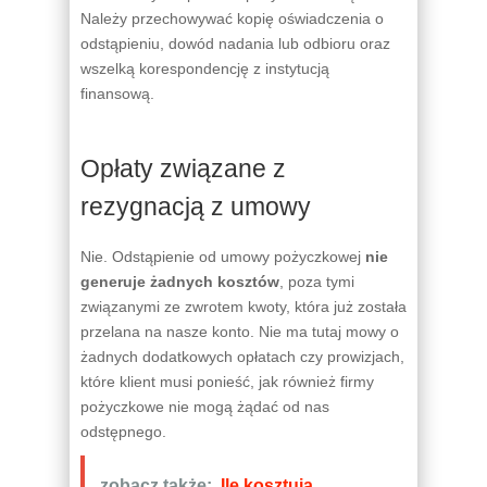
Należy przechowywać kopię oświadczenia o
odstąpieniu, dowód nadania lub odbioru oraz
wszelką korespondencję z instytucją
finansową.
Opłaty związane z
rezygnacją z umowy
Nie. Odstąpienie od umowy pożyczkowej
nie
generuje żadnych kosztów
, poza tymi
związanymi ze zwrotem kwoty, która już została
przelana na nasze konto. Nie ma tutaj mowy o
żadnych dodatkowych opłatach czy prowizjach,
które klient musi ponieść, jak również firmy
pożyczkowe nie mogą żądać od nas
odstępnego.
zobacz także:
Ile kosztują