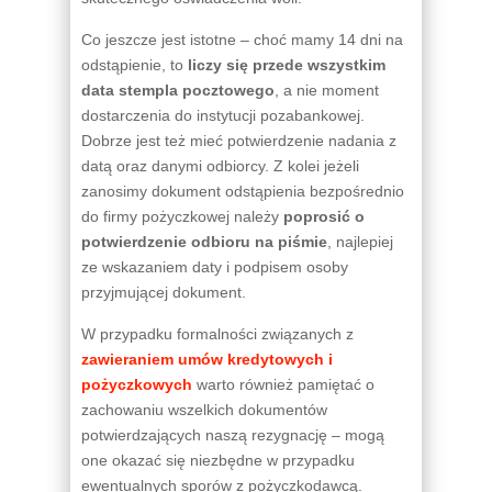
Co jeszcze jest istotne – choć mamy 14 dni na
odstąpienie, to
liczy się przede wszystkim
data stempla pocztowego
, a nie moment
dostarczenia do instytucji pozabankowej.
Dobrze jest też mieć potwierdzenie nadania z
datą oraz danymi odbiorcy. Z kolei jeżeli
zanosimy dokument odstąpienia bezpośrednio
do firmy pożyczkowej należy
poprosić o
potwierdzenie odbioru na piśmie
, najlepiej
ze wskazaniem daty i podpisem osoby
przyjmującej dokument.
W przypadku formalności związanych z
zawieraniem umów kredytowych i
pożyczkowych
warto również pamiętać o
zachowaniu wszelkich dokumentów
potwierdzających naszą rezygnację – mogą
one okazać się niezbędne w przypadku
ewentualnych sporów z pożyczkodawcą.