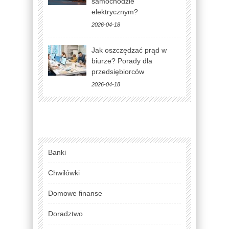
samochodzie
elektrycznym?
2026-04-18
Jak oszczędzać prąd w
biurze? Porady dla
przedsiębiorców
2026-04-18
Banki
Chwilówki
Domowe finanse
Doradztwo