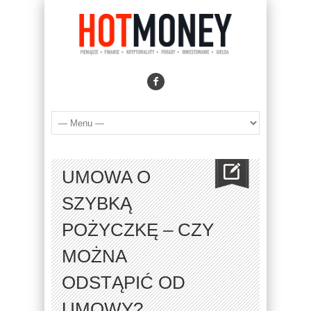
UMOWA O
SZYBKĄ
POŻYCZKĘ – CZY
MOŻNA
ODSTĄPIĆ OD
UMOWY?