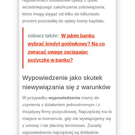
wcześniejszego zakończenia zobowiązania,
które mogą sięgać od kilku do kilkunastu
procent pozostałej do spłaty kwoty kapitału.
zobacz także:
W jakim banku
wybrać kredyt gotówkowy? Na co
zwracać uwagę zaciągając
pożyczkę w banku?
Wypowiedzenie jako skutek
niewywiązania się z warunków
W przypadku
wypowiedzenia
mamy do
czynienia z działaniem jednostronnym i z
inicjatywy firmy pożyczkowej. Najczęściej ma to
miejsce w momencie, gdy nie wywiązujemy się
z umowy i nie płacimy terminowo. Zasady
wypowiedzenia najczęściej są dokładnie