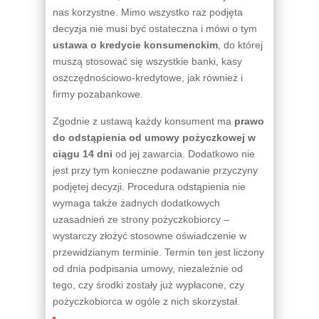
nas korzystne. Mimo wszystko raz podjęta
decyzja nie musi być ostateczna i mówi o tym
ustawa o kredycie konsumenckim
, do której
muszą stosować się wszystkie banki, kasy
oszczędnościowo-kredytowe, jak również i
firmy pozabankowe.
Zgodnie z ustawą każdy konsument ma
prawo
do odstąpienia od umowy pożyczkowej w
ciągu 14 dni
od jej zawarcia. Dodatkowo nie
jest przy tym konieczne podawanie przyczyny
podjętej decyzji. Procedura odstąpienia nie
wymaga także żadnych dodatkowych
uzasadnień ze strony pożyczkobiorcy –
wystarczy złożyć stosowne oświadczenie w
przewidzianym terminie. Termin ten jest liczony
od dnia podpisania umowy, niezależnie od
tego, czy środki zostały już wypłacone, czy
pożyczkobiorca w ogóle z nich skorzystał.