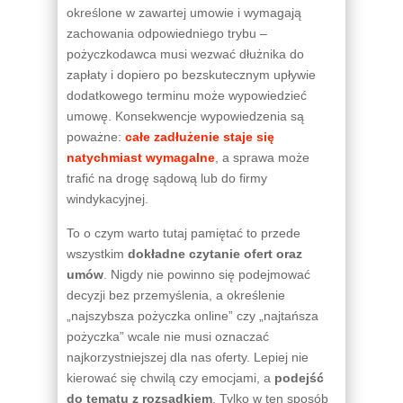
określone w zawartej umowie i wymagają
zachowania odpowiedniego trybu –
pożyczkodawca musi wezwać dłużnika do
zapłaty i dopiero po bezskutecznym upływie
dodatkowego terminu może wypowiedzieć
umowę. Konsekwencje wypowiedzenia są
poważne:
całe zadłużenie staje się
natychmiast wymagalne
, a sprawa może
trafić na drogę sądową lub do firmy
windykacyjnej.
To o czym warto tutaj pamiętać to przede
wszystkim
dokładne czytanie ofert oraz
umów
. Nigdy nie powinno się podejmować
decyzji bez przemyślenia, a określenie
„najszybsza pożyczka online” czy „najtańsza
pożyczka” wcale nie musi oznaczać
najkorzystniejszej dla nas oferty. Lepiej nie
kierować się chwilą czy emocjami, a
podejść
do tematu z rozsądkiem
. Tylko w ten sposób