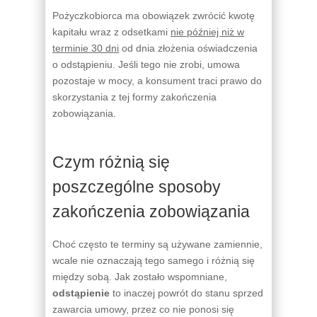
Pożyczkobiorca ma obowiązek zwrócić kwotę
kapitału wraz z odsetkami
nie później niż w
terminie 30 dni
od dnia złożenia oświadczenia
o odstąpieniu. Jeśli tego nie zrobi, umowa
pozostaje w mocy, a konsument traci prawo do
skorzystania z tej formy zakończenia
zobowiązania.
Czym różnią się
poszczególne sposoby
zakończenia zobowiązania
Choć często te terminy są używane zamiennie,
wcale nie oznaczają tego samego i różnią się
między sobą. Jak zostało wspomniane,
odstąpienie
to inaczej powrót do stanu sprzed
zawarcia umowy, przez co nie ponosi się