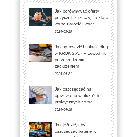
Jak porównywać oferty
pożyczek 7 rzeczy, na które
warto zwrócić uwagę
2026-05-29
Jak sprawdzić i spłacić dług
w KRUK S.A.? Przewodnik
po zarządzaniu
zadłużeniem
2026-04-21
Jak oszczędzać na
ogrzewaniu w bloku? 5
praktycznych porad
2026-04-18
Jak jeździć, aby
oszczędzać baterię w