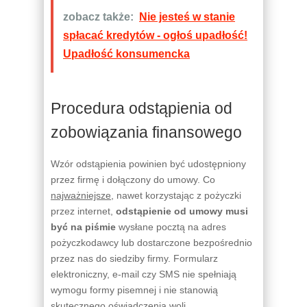
zobacz także:
Nie jesteś w stanie
spłacać kredytów - ogłoś upadłość!
Upadłość konsumencka
Procedura odstąpienia od
zobowiązania finansowego
Wzór odstąpienia powinien być udostępniony
przez firmę i dołączony do umowy. Co
najważniejsze
, nawet korzystając z pożyczki
przez internet,
odstąpienie od umowy musi
być na piśmie
wysłane pocztą na adres
pożyczkodawcy lub dostarczone bezpośrednio
przez nas do siedziby firmy. Formularz
elektroniczny, e-mail czy SMS nie spełniają
wymogu formy pisemnej i nie stanowią
skutecznego oświadczenia woli.