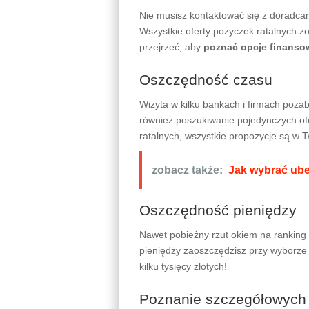
Nie musisz kontaktować się z doradca
Wszystkie oferty pożyczek ratalnych zo
przejrzeć, aby
poznać opcje finanso
Oszczędność czasu
Wizyta w kilku bankach i firmach poz
również poszukiwanie pojedynczych ofe
ratalnych, wszystkie propozycje są w
zobacz także:
Jak wybrać ube
Oszczędność pieniędzy
Nawet pobieżny rzut okiem na ranking
pieniędzy zaoszczędzisz
przy wyborze 
kilku tysięcy złotych!
Poznanie szczegółowych 