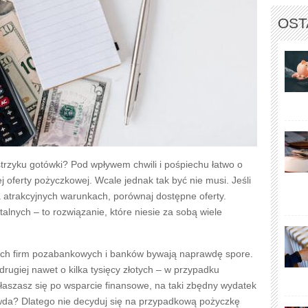
OST
strzyku gotówki? Pod wpływem chwili i pośpiechu łatwo o
 oferty pożyczkowej. Wcale jednak tak być nie musi. Jeśli
 atrakcyjnych warunkach, porównaj dostępne oferty.
alnych – to rozwiązanie, które niesie za sobą wiele
ych firm pozabankowych i banków bywają naprawdę spore.
ugiej nawet o kilka tysięcy złotych – w przypadku
głaszasz się po wsparcie finansowe, na taki zbędny wydatek
awda? Dlatego nie decyduj się na przypadkową pożyczkę