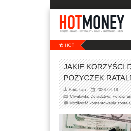
HOT
JAKIE KORZYŚCI 
POŻYCZEK RATAL
Redakcja
2026-04-18
Chwilówki
,
Doradztwo
,
Porównan
Możliwość komentowania
został