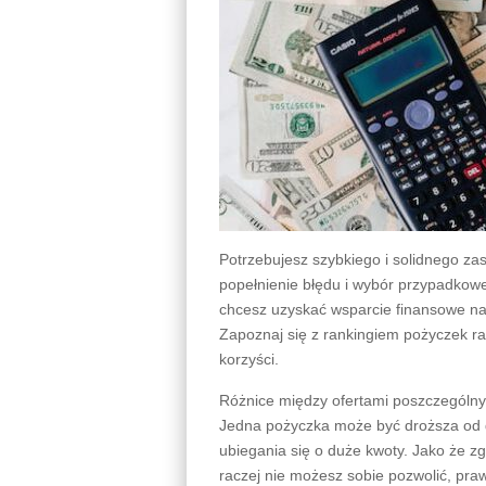
Potrzebujesz szybkiego i solidnego za
popełnienie błędu i wybór przypadkowej
chcesz uzyskać wsparcie finansowe na
Zapoznaj się z rankingiem pożyczek rat
korzyści.
Różnice między ofertami poszczególn
Jedna pożyczka może być droższa od dr
ubiegania się o duże kwoty. Jako że z
raczej nie możesz sobie pozwolić, pr