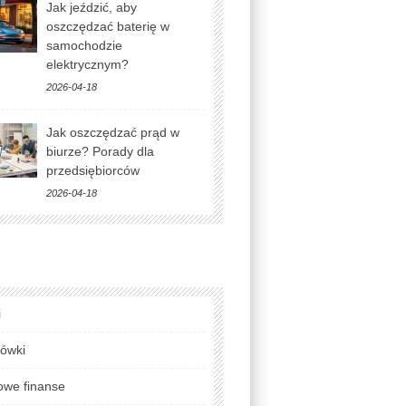
Jak jeździć, aby
oszczędzać baterię w
samochodzie
elektrycznym?
2026-04-18
Jak oszczędzać prąd w
biurze? Porady dla
przedsiębiorców
2026-04-18
i
lówki
we finanse