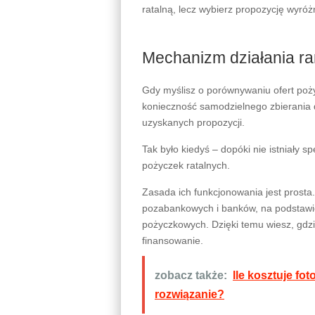
ratalną, lecz wybierz propozycję wyróż
Mechanizm działania ra
Gdy myślisz o porównywaniu ofert poży
konieczność samodzielnego zbierania
uzyskanych propozycji.
Tak było kiedyś – dopóki nie istniały 
pożyczek ratalnych.
Zasada ich funkcjonowania jest prosta
pozabankowych i banków, na podstawie
pożyczkowych. Dzięki temu wiesz, gdz
finansowanie.
zobacz także:
Ile kosztuje fo
rozwiązanie?