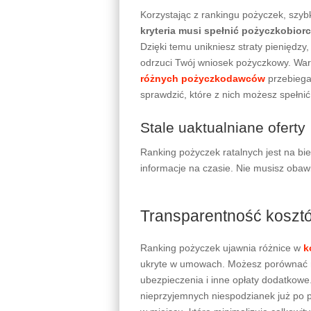
Korzystając z rankingu pożyczek, szyb
kryteria musi spełnić pożyczkobior
Dzięki temu unikniesz straty pieniędzy
odrzuci Twój wniosek pożyczkowy. War
różnych pożyczkodawców
przebiega
sprawdzić, które z nich możesz spełnić
Stale uaktualniane oferty
Ranking pożyczek ratalnych jest na bi
informacje na czasie. Nie musisz obawi
Transparentność kosztó
Ranking pożyczek ujawnia różnice w
k
ukryte w umowach. Możesz porównać ni
ubezpieczenia i inne opłaty dodatkowe
nieprzyjemnych niespodzianek już po 