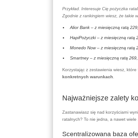
Przykład. Interesuje Cię pożyczka rata
Zgodnie z rankingiem wiesz, że takie w
Alior Bank – z miesięczną ratą 22
HapiPożyczki – z miesięczną ratą
Monedo Now – z miesięczną ratą 
Smartney – z miesięczną ratą 269
Korzystając z zestawienia wiesz, które
konkretnych warunkach
.
Najważniejsze zalety k
Zastanawiasz się nad korzyściami wyni
ratalnych? To nie jedna, a nawet wiele z
Scentralizowana baza ofe