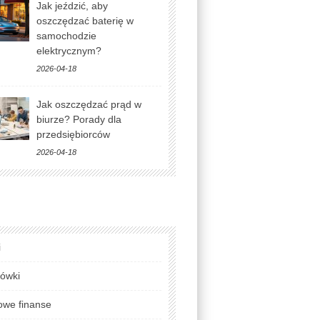
Jak jeździć, aby
oszczędzać baterię w
samochodzie
elektrycznym?
2026-04-18
Jak oszczędzać prąd w
biurze? Porady dla
przedsiębiorców
2026-04-18
i
lówki
we finanse