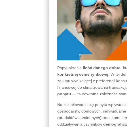
Popyt określa
ilość danego dobra, kt
konkretnej cenie rynkowej
. W tej de
zakupu wynikającej z preferencji konsu
finansowej do sfinalizowania transakcji
popytu
— ta odwrotna zależność stan
Na kształtowanie się popytu wpływa s
gospodarstw domowych
, indywidualn
(produktów zamiennych) oraz komplem
oddziaływania czynników
demografic