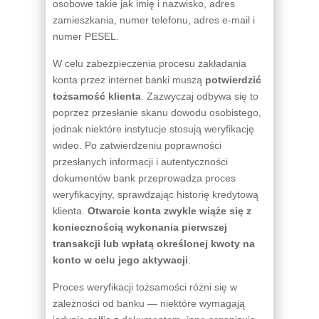
osobowe takie jak imię i nazwisko, adres
zamieszkania, numer telefonu, adres e-mail i
numer PESEL.
W celu zabezpieczenia procesu zakładania
konta przez internet banki muszą
potwierdzić
tożsamość klienta
. Zazwyczaj odbywa się to
poprzez przesłanie skanu dowodu osobistego,
jednak niektóre instytucje stosują weryfikację
wideo. Po zatwierdzeniu poprawności
przesłanych informacji i autentyczności
dokumentów bank przeprowadza proces
weryfikacyjny, sprawdzając historię kredytową
klienta.
Otwarcie konta zwykle wiąże się z
koniecznością wykonania pierwszej
transakcji lub wpłatą określonej kwoty na
konto w celu jego aktywacji
.
Proces weryfikacji tożsamości różni się w
zależności od banku — niektóre wymagają