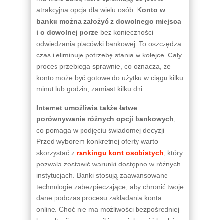
atrakcyjna opcja dla wielu osób.
Konto w
banku można założyć z dowolnego miejsca
i o dowolnej porze
bez konieczności
odwiedzania placówki bankowej. To oszczędza
czas i eliminuje potrzebę stania w kolejce. Cały
proces przebiega sprawnie, co oznacza, że
konto może być gotowe do użytku w ciągu kilku
minut lub godzin, zamiast kilku dni.
Internet umożliwia także łatwe
porównywanie różnych opcji bankowych
,
co pomaga w podjęciu świadomej decyzji.
Przed wyborem konkretnej oferty warto
skorzystać z
rankingu kont osobistych
, który
pozwala zestawić warunki dostępne w różnych
instytucjach. Banki stosują zaawansowane
technologie zabezpieczające, aby chronić twoje
dane podczas procesu zakładania konta
online. Choć nie ma możliwości bezpośredniej