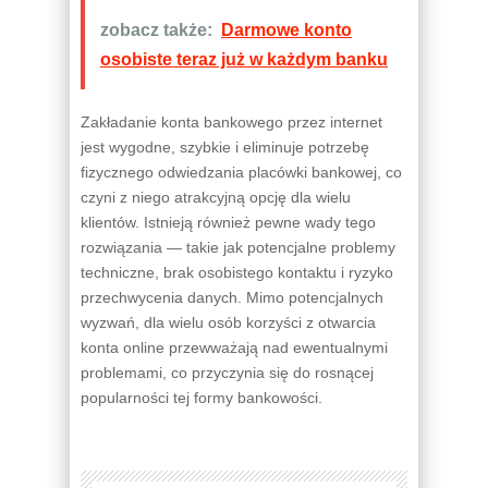
zobacz także:
Darmowe konto
osobiste teraz już w każdym banku
Zakładanie konta bankowego przez internet
jest wygodne, szybkie i eliminuje potrzebę
fizycznego odwiedzania placówki bankowej, co
czyni z niego atrakcyjną opcję dla wielu
klientów. Istnieją również pewne wady tego
rozwiązania — takie jak potencjalne problemy
techniczne, brak osobistego kontaktu i ryzyko
przechwycenia danych. Mimo potencjalnych
wyzwań, dla wielu osób korzyści z otwarcia
konta online przewważają nad ewentualnymi
problemami, co przyczynia się do rosnącej
popularności tej formy bankowości.