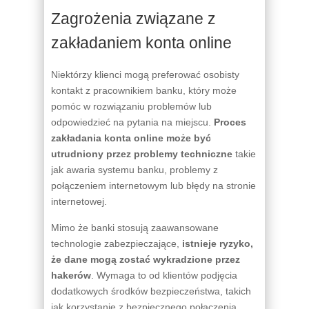
Zagrożenia związane z
zakładaniem konta online
Niektórzy klienci mogą preferować osobisty
kontakt z pracownikiem banku, który może
pomóc w rozwiązaniu problemów lub
odpowiedzieć na pytania na miejscu.
Proces
zakładania konta online może być
utrudniony przez problemy techniczne
takie
jak awaria systemu banku, problemy z
połączeniem internetowym lub błędy na stronie
internetowej.
Mimo że banki stosują zaawansowane
technologie zabezpieczające,
istnieje ryzyko,
że dane mogą zostać wykradzione przez
hakerów
. Wymaga to od klientów podjęcia
dodatkowych środków bezpieczeństwa, takich
jak korzystanie z bezpiecznego połączenia