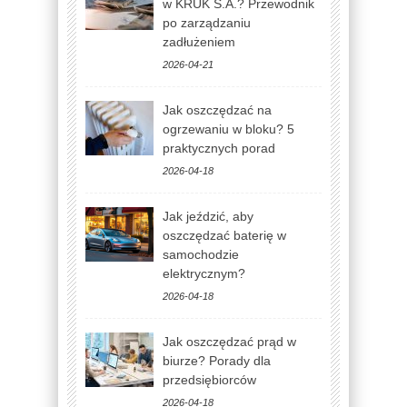
w KRUK S.A.? Przewodnik
po zarządzaniu
zadłużeniem
2026-04-21
Jak oszczędzać na
ogrzewaniu w bloku? 5
praktycznych porad
2026-04-18
Jak jeździć, aby
oszczędzać baterię w
samochodzie
elektrycznym?
2026-04-18
Jak oszczędzać prąd w
biurze? Porady dla
przedsiębiorców
2026-04-18