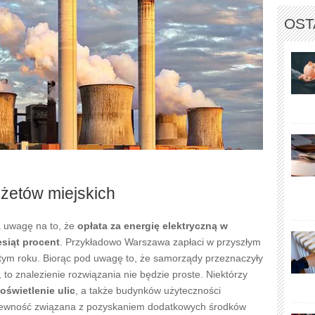
OST
żetów miejskich
a uwagę na to, że
opłata za energię elektryczną w
esiąt procent
. Przykładowo Warszawa zapłaci w przyszłym
 tym roku. Biorąc pod uwagę to, że samorządy przeznaczyły
 to znalezienie rozwiązania nie będzie proste. Niektórzy
oświetlenie ulic
, a także budynków użyteczności
Niepewność związana z pozyskaniem dodatkowych środków