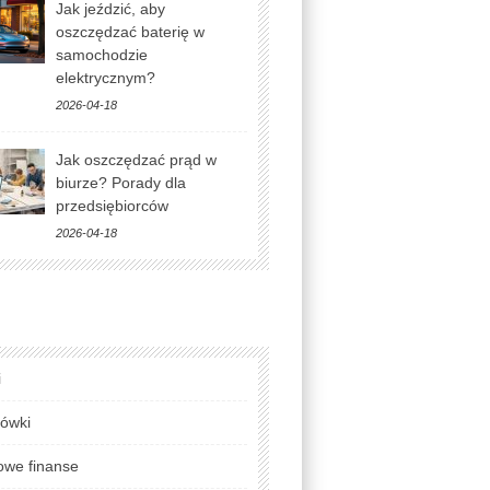
Jak jeździć, aby
oszczędzać baterię w
samochodzie
elektrycznym?
2026-04-18
Jak oszczędzać prąd w
biurze? Porady dla
przedsiębiorców
2026-04-18
i
lówki
we finanse