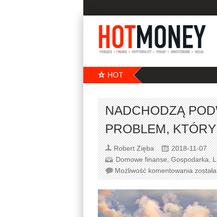
HOT
NADCHODZĄ PODW
PROBLEM, KTÓRY
Robert Zięba
2018-11-07
Domowe finanse
,
Gospodarka
,
L
Możliwość komentowania
został