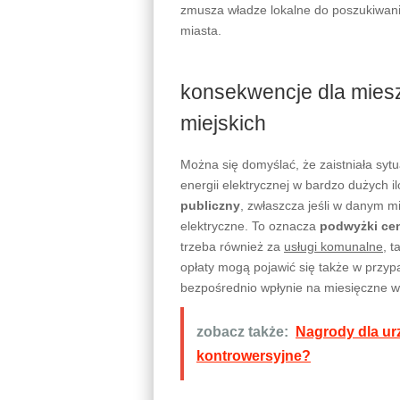
zmusza władze lokalne do poszukiwan
miasta.
konsekwencje dla mies
miejskich
Można się domyślać, że zaistniała sytu
energii elektrycznej w bardzo dużych i
publiczny
, zwłaszcza jeśli w danym mi
elektryczne. To oznacza
podwyżki ce
trzeba również za
usługi komunalne
, t
opłaty mogą pojawić się także w przyp
bezpośrednio wpłynie na miesięczne 
zobacz także:
Nagrody dla ur
kontrowersyjne?