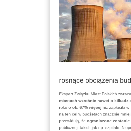
rosnące obciążenia bud
Ekspert Związku Miast Polskich zwrac
miastach wzrośnie nawet o kilkadzi
roku
o ok. 67% więcej
niż zapłaciła w
na ten cel w budżetach znacznie mniej,
przewidują, że
ograniczone zostanie 
publicznej, takich jak np. szpitale. 