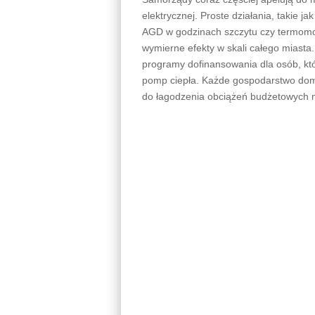
elektrycznej. Proste działania, takie 
AGD w godzinach szczytu czy termomo
wymierne efekty w skali całego miasta
programy dofinansowania dla osób, kt
pomp ciepła. Każde gospodarstwo domow
do łagodzenia obciążeń budżetowych m