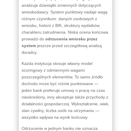
analizuje dziesiątki zmiennych dotyczących
wnioskodawcy. System punktowy nadaje wagę
różnym czynnikom: danych osobowych z
wniosku, historii z BIK, struktury wydatków,
charakteru zatrudnienia. Niska ocena końcowa
prowadzi do
odrzucenia wniosku przez
system
jeszcze przed szczegółową analizą
doradcy.
Każda instytucja stosuje własny model
scoringowy z odmiennymi wagami
poszczególnych elementów. To samo źródło
dochodu może być różnie punktowane —
jeden bank preferuje umowy o pracę na czas
nieokreślony, inny akceptuje także przychody z
działalności gospodarczej. Wykształcenie, wiek,
stan cywilny, liczba osób na utrzymaniu —
wszystko wpływa na wynik końcowy.
Odrzucenie w jednym banku nie oznacza