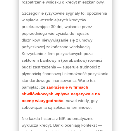
rozpatrzenie wniosku o kredyt mieszkaniowy.
Szczególnie ryzykowne sygnały to: opóźnienia
w spłacie wcześniejszych kredytów
przekraczające 30 dni, wpisanie przez
poprzedniego wierzyciela do rejestru
dłużników, niewywiązanie się z umowy
pożyczkowej zakończone windykacją.
Korzystanie z firm pożyczkowych poza
sektorem bankowym (parabanków) również
budzi zastrzeżenia — sugeruje trudności z
płynnością finansową i niemożność pozyskania
standardowego finansowania. Warto też
pamiętać, że
zadłużenie w firmach
chwilówkowych wpływa negatywnie na
ocenę wiarygodności
nawet wtedy, gdy
zobowiązania są spłacane terminowo.
Nie każda historia z BIK automatycznie
wyklucza kredyt. Banki oceniają kontekst —