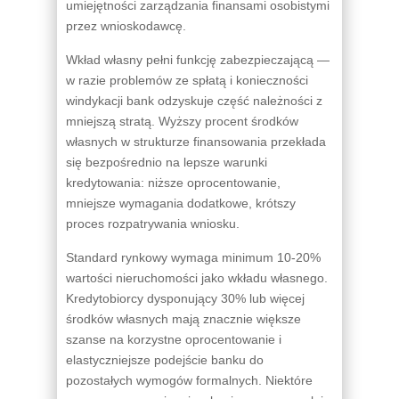
umiejętności zarządzania finansami osobistymi
przez wnioskodawcę.
Wkład własny pełni funkcję zabezpieczającą —
w razie problemów ze spłatą i konieczności
windykacji bank odzyskuje część należności z
mniejszą stratą. Wyższy procent środków
własnych w strukturze finansowania przekłada
się bezpośrednio na lepsze warunki
kredytowania: niższe oprocentowanie,
mniejsze wymagania dodatkowe, krótszy
proces rozpatrywania wniosku.
Standard rynkowy wymaga minimum 10-20%
wartości nieruchomości jako wkładu własnego.
Kredytobiorcy dysponujący 30% lub więcej
środków własnych mają znacznie większe
szanse na korzystne oprocentowanie i
elastyczniejsze podejście banku do
pozostałych wymogów formalnych. Niektóre