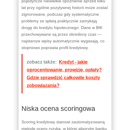
pojedyncze niewielkie opóźnienie sprzed kilku
lat przy ogólnie pozytywnej historii może zostać
zignorowane, podczas gdy systematyczne
problemy ze spłatą praktycznie zamykają
drogę do kredytu hipotecznego. Dane w BIK
przechowywane są przez określony czas —
najstarsze wpisy automatycznie wygasają, co
stopniowo poprawia profil kredytowy.
zobacz także:
Kredyt - jakie
oprocentowanie, prowizje, opłaty?
Gdzie sprawdzić całkowite koszty
zobowiązania?
Niska ocena scoringowa
Scoring kredytowy stanowi zautomatyzowaną
metodę oceny ryzyka, w której algorytm banku