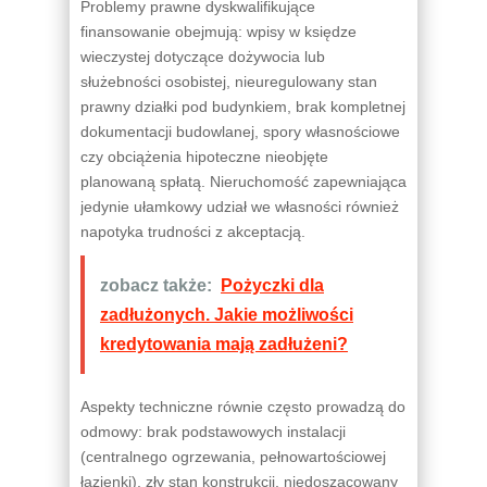
Problemy prawne dyskwalifikujące
finansowanie obejmują: wpisy w księdze
wieczystej dotyczące dożywocia lub
służebności osobistej, nieuregulowany stan
prawny działki pod budynkiem, brak kompletnej
dokumentacji budowlanej, spory własnościowe
czy obciążenia hipoteczne nieobjęte
planowaną spłatą. Nieruchomość zapewniająca
jedynie ułamkowy udział we własności również
napotyka trudności z akceptacją.
zobacz także:
Pożyczki dla
zadłużonych. Jakie możliwości
kredytowania mają zadłużeni?
Aspekty techniczne równie często prowadzą do
odmowy: brak podstawowych instalacji
(centralnego ogrzewania, pełnowartościowej
łazienki), zły stan konstrukcji, niedoszacowany