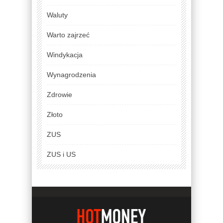
Waluty
Warto zajrzeć
Windykacja
Wynagrodzenia
Zdrowie
Złoto
ZUS
ZUS i US