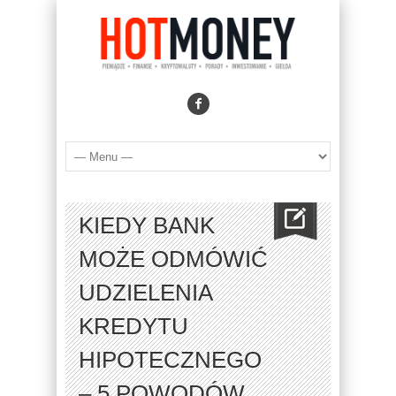
KIEDY BANK
MOŻE ODMÓWIĆ
UDZIELENIA
KREDYTU
HIPOTECZNEGO
– 5 POWODÓW