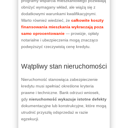
programy wsparcia mieszkaniowego pozwalają
obniżyć wymagany wkład, ale wiążą się z
dodatkowymi warunkami kwalifikacyjnymi.
Warto również wiedzieć, że
całkowite koszty
finansowania mieszkania wykraczają poza
samo oprocentowanie
— prowizje, opłaty
notarialne i ubezpieczenia mogą znacząco
podwyższyć rzeczywistą cenę kredytu.
Wątpliwy stan nieruchomości
Nieruchomość stanowiąca zabezpieczenie
kredytu musi spełniać określone kryteria
prawne i techniczne. Bank odrzuci wniosek,
gdy
nieruchomość wykazuje istotne defekty
dokumentacyjne lub konstrukcyjne, które mogą
utrudnić przyszłą odsprzedaż w razie
egzekucji.