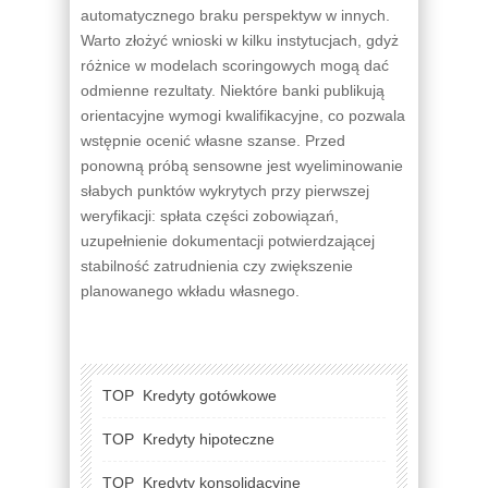
automatycznego braku perspektyw w innych.
Warto złożyć wnioski w kilku instytucjach, gdyż
różnice w modelach scoringowych mogą dać
odmienne rezultaty. Niektóre banki publikują
orientacyjne wymogi kwalifikacyjne, co pozwala
wstępnie ocenić własne szanse. Przed
ponowną próbą sensowne jest wyeliminowanie
słabych punktów wykrytych przy pierwszej
weryfikacji: spłata części zobowiązań,
uzupełnienie dokumentacji potwierdzającej
stabilność zatrudnienia czy zwiększenie
planowanego wkładu własnego.
TOP
Kredyty gotówkowe
TOP
Kredyty hipoteczne
TOP
Kredyty konsolidacyjne