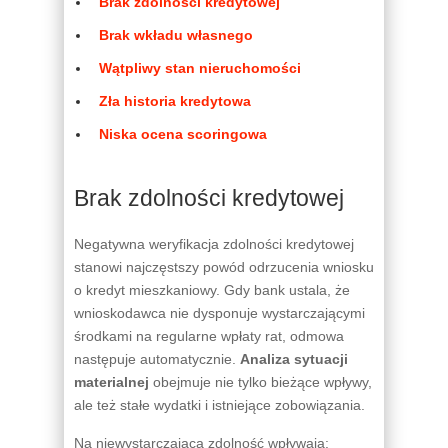
Brak zdolności kredytowej
Brak wkładu własnego
Wątpliwy stan nieruchomości
Zła historia kredytowa
Niska ocena scoringowa
Brak zdolności kredytowej
Negatywna weryfikacja zdolności kredytowej
stanowi najczęstszy powód odrzucenia wniosku
o kredyt mieszkaniowy. Gdy bank ustala, że
wnioskodawca nie dysponuje wystarczającymi
środkami na regularne wpłaty rat, odmowa
następuje automatycznie.
Analiza sytuacji
materialnej
obejmuje nie tylko bieżące wpływy,
ale też stałe wydatki i istniejące zobowiązania.
Na niewystarczającą zdolność wpływają: