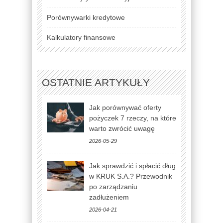
Porównywarki kredytowe
Kalkulatory finansowe
OSTATNIE ARTYKUŁY
Jak porównywać oferty
pożyczek 7 rzeczy, na które
warto zwrócić uwagę
2026-05-29
Jak sprawdzić i spłacić dług
w KRUK S.A.? Przewodnik
po zarządzaniu
zadłużeniem
2026-04-21