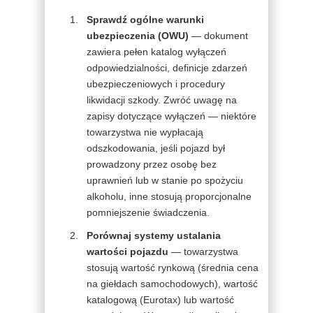
Sprawdź ogólne warunki
ubezpieczenia (OWU)
— dokument
zawiera pełen katalog wyłączeń
odpowiedzialności, definicje zdarzeń
ubezpieczeniowych i procedury
likwidacji szkody. Zwróć uwagę na
zapisy dotyczące wyłączeń — niektóre
towarzystwa nie wypłacają
odszkodowania, jeśli pojazd był
prowadzony przez osobę bez
uprawnień lub w stanie po spożyciu
alkoholu, inne stosują proporcjonalne
pomniejszenie świadczenia.
Porównaj systemy ustalania
wartości pojazdu
— towarzystwa
stosują wartość rynkową (średnia cena
na giełdach samochodowych), wartość
katalogową (Eurotax) lub wartość