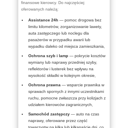
finansowe kierowcy. Do najczęściej
oferowanych należą:
Assistance 24h
— pomoc drogowa bez
limitu kilometrów, zorganizowanie lawety,
auta zastępczego lub noclegu dla
pasażerów w przypadku awarii lub
wypadku daleko od miejsca zamieszkania,
Ochrona szyb i lamp
— pokrycie kosztów
wymiany lub naprawy przedniej szyby,
reflektorów i lusterek bez wpływu na
wysokość składki w kolejnym okresie,
Ochrona prawna
— wsparcie prawnika w
sprawach spornych z innymi uczestnikami
ruchu, pomocne zwłaszcza przy kolizjach z
udziałem kierowców zagranicznych,
Samochód zastępczy
— auto na czas
naprawy, oferowane przez część
towarzystw na kilka lub kilkanaście dni, co