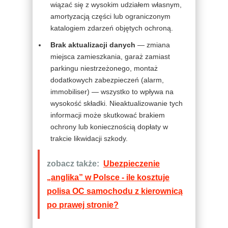
wiązać się z wysokim udziałem własnym,
amortyzacją części lub ograniczonym
katalogiem zdarzeń objętych ochroną.
Brak aktualizacji danych
— zmiana
miejsca zamieszkania, garaż zamiast
parkingu niestrzeżonego, montaż
dodatkowych zabezpieczeń (alarm,
immobiliser) — wszystko to wpływa na
wysokość składki. Nieaktualizowanie tych
informacji może skutkować brakiem
ochrony lub koniecznością dopłaty w
trakcie likwidacji szkody.
zobacz także:
Ubezpieczenie
„anglika” w Polsce - ile kosztuje
polisa OC samochodu z kierownicą
po prawej stronie?