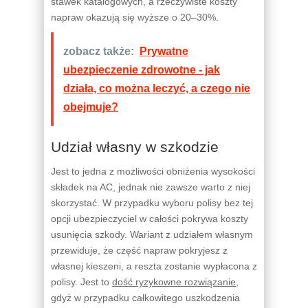
stawek katalogowych, a rzeczywiste koszty
napraw okazują się wyższe o 20–30%.
zobacz także:
Prywatne
ubezpieczenie zdrowotne - jak
działa, co można leczyć, a czego nie
obejmuje?
Udział własny w szkodzie
Jest to jedna z możliwości obniżenia wysokości
składek na AC, jednak nie zawsze warto z niej
skorzystać. W przypadku wyboru polisy bez tej
opcji ubezpieczyciel w całości pokrywa koszty
usunięcia szkody. Wariant z udziałem własnym
przewiduje, że część napraw pokryjesz z
własnej kieszeni, a reszta zostanie wypłacona z
polisy. Jest to
dość ryzykowne rozwiązanie
,
gdyż w przypadku całkowitego uszkodzenia