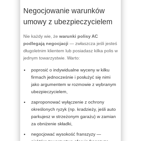
Negocjowanie warunków
umowy z ubezpieczycielem
Nie każdy wie, że
warunki polisy AC
podlegają negocjacji
— zwłaszcza jeśli jesteś
długoletnim klientem lub posiadasz kilka polis w
jednym towarzystwie. Warto:
poprosić o indywidualne wyceny w kilku
firmach jednocześnie i posłużyć się nimi
jako argumentem w rozmowie z wybranym
ubezpieczycielem,
zaproponować wyłączenie z ochrony
określonych ryzyk (np. kradzieży, jeśli auto
parkujesz w strzeżonym garażu) w zamian
za obniżenie składki,
negocjować wysokość franszyzy —