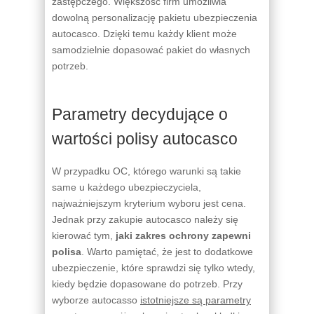
zastępczego. Większość firm umożliwia
dowolną personalizację pakietu ubezpieczenia
autocasco. Dzięki temu każdy klient może
samodzielnie dopasować pakiet do własnych
potrzeb.
Parametry decydujące o
wartości polisy autocasco
W przypadku OC, którego warunki są takie
same u każdego ubezpieczyciela,
najważniejszym kryterium wyboru jest cena.
Jednak przy zakupie autocasco należy się
kierować tym,
jaki zakres ochrony zapewni
polisa
. Warto pamiętać, że jest to dodatkowe
ubezpieczenie, które sprawdzi się tylko wtedy,
kiedy będzie dopasowane do potrzeb. Przy
wyborze autocasso
istotniejsze są parametry