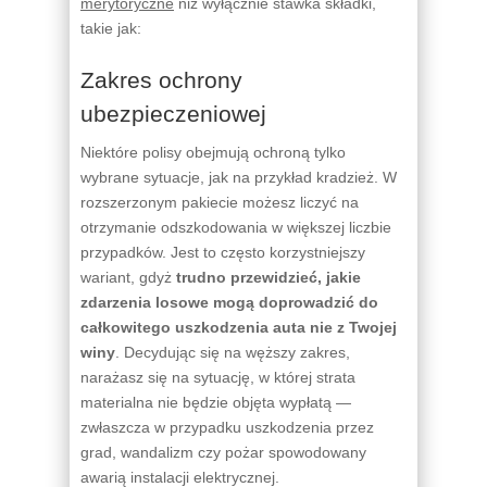
merytoryczne
niż wyłącznie stawka składki,
takie jak:
Zakres ochrony
ubezpieczeniowej
Niektóre polisy obejmują ochroną tylko
wybrane sytuacje, jak na przykład kradzież. W
rozszerzonym pakiecie możesz liczyć na
otrzymanie odszkodowania w większej liczbie
przypadków. Jest to często korzystniejszy
wariant, gdyż
trudno przewidzieć, jakie
zdarzenia losowe mogą doprowadzić do
całkowitego uszkodzenia auta nie z Twojej
winy
. Decydując się na węższy zakres,
narażasz się na sytuację, w której strata
materialna nie będzie objęta wypłatą —
zwłaszcza w przypadku uszkodzenia przez
grad, wandalizm czy pożar spowodowany
awarią instalacji elektrycznej.