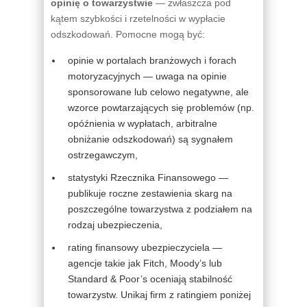
opinię o towarzystwie
— zwłaszcza pod
kątem szybkości i rzetelności w wypłacie
odszkodowań. Pomocne mogą być:
opinie w portalach branżowych i forach
motoryzacyjnych — uwaga na opinie
sponsorowane lub celowo negatywne, ale
wzorce powtarzających się problemów (np.
opóźnienia w wypłatach, arbitralne
obniżanie odszkodowań) są sygnałem
ostrzegawczym,
statystyki Rzecznika Finansowego —
publikuje roczne zestawienia skarg na
poszczególne towarzystwa z podziałem na
rodzaj ubezpieczenia,
rating finansowy ubezpieczyciela —
agencje takie jak Fitch, Moody’s lub
Standard & Poor’s oceniają stabilność
towarzystw. Unikaj firm z ratingiem poniżej