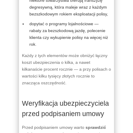
niektóre towarzystwa oferują franszyzę
degresywną, która maleje wraz z każdym
bezszkodowym rokiem eksploatacji polisy,
dopytać o programy lojalnościowe —
rabaty za bezszkodową jazdę, polecenie
klienta czy wykupienie polisy na więcej niż
rok.
Każdy z tych elementów może obniżyć łączny
koszt ubezpieczenia o kilka, a nawet
kilkanaście procent rocznie — a przy polisach o
wartości kilku tysięcy złotych rocznie to
znacząca oszczędność.
Weryfikacja ubezpieczyciela
przed podpisaniem umowy
Przed podpisaniem umowy warto
sprawdzić