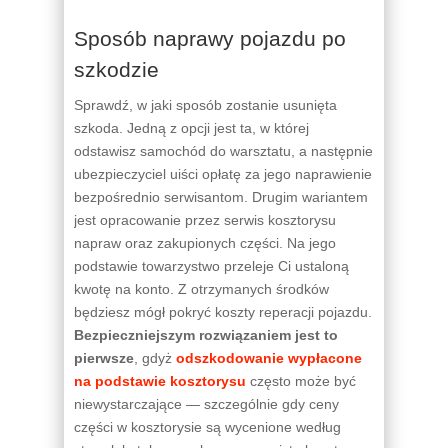
Sposób naprawy pojazdu po
szkodzie
Sprawdź, w jaki sposób zostanie usunięta
szkoda. Jedną z opcji jest ta, w której
odstawisz samochód do warsztatu, a następnie
ubezpieczyciel uiści opłatę za jego naprawienie
bezpośrednio serwisantom. Drugim wariantem
jest opracowanie przez serwis kosztorysu
napraw oraz zakupionych części. Na jego
podstawie towarzystwo przeleje Ci ustaloną
kwotę na konto. Z otrzymanych środków
będziesz mógł pokryć koszty reperacji pojazdu.
Bezpieczniejszym rozwiązaniem jest to
pierwsze
, gdyż
odszkodowanie wypłacone
na podstawie kosztorysu
często może być
niewystarczające — szczególnie gdy ceny
części w kosztorysie są wycenione według