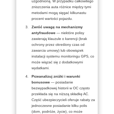
uzgodnioną. W przypadku całkowitego
zniszczenia auta różnice między tymi
metodami mogą sięgać kilkunastu
procent wartości pojazdu.
Zwróć uwagę na mechanizmy
antyfraudowe
— niektóre polisy
zawierają klauzule o karencji (brak
ochrony przez określony czas od
zawarcia umowy) lub obowiązek
instalacji systemu monitoringu GPS, co
może wiązać się z dodatkowymi
wydatkami.
Przeanalizuj zniżki i warunki
bonusowe
— posiadanie
bezwypadkowej historii w OC często
przekłada się na niższą składkę AC.
Część ubezpieczycieli oferuje rabaty za
jednoczesne posiadanie kilku polis
(dom, podróże, życie), co może