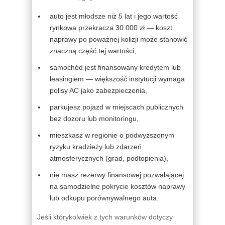
auto jest młodsze niż 5 lat i jego wartość
rynkowa przekracza 30 000 zł — koszt
naprawy po poważnej kolizji może stanowić
znaczną część tej wartości,
samochód jest finansowany kredytem lub
leasingiem — większość instytucji wymaga
polisy AC jako zabezpieczenia,
parkujesz pojazd w miejscach publicznych
bez dozoru lub monitoringu,
mieszkasz w regionie o podwyższonym
ryzyku kradzieży lub zdarzeń
atmosferycznych (grad, podtopienia),
nie masz rezerwy finansowej pozwalającej
na samodzielne pokrycie kosztów naprawy
lub odkupu porównywalnego auta.
Jeśli którykolwiek z tych warunków dotyczy