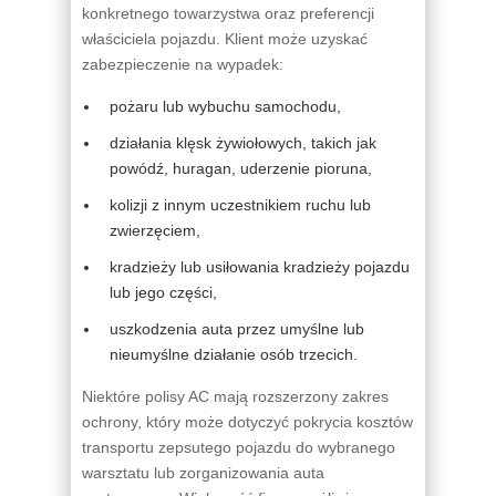
konkretnego towarzystwa oraz preferencji
właściciela pojazdu. Klient może uzyskać
zabezpieczenie na wypadek:
pożaru lub wybuchu samochodu,
działania klęsk żywiołowych, takich jak
powódź, huragan, uderzenie pioruna,
kolizji z innym uczestnikiem ruchu lub
zwierzęciem,
kradzieży lub usiłowania kradzieży pojazdu
lub jego części,
uszkodzenia auta przez umyślne lub
nieumyślne działanie osób trzecich.
Niektóre polisy AC mają rozszerzony zakres
ochrony, który może dotyczyć pokrycia kosztów
transportu zepsutego pojazdu do wybranego
warsztatu lub zorganizowania auta