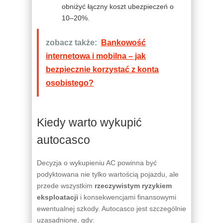
obniżyć łączny koszt ubezpieczeń o
10–20%.
zobacz także:
Bankowość
internetowa i mobilna – jak
bezpiecznie korzystać z konta
osobistego?
Kiedy warto wykupić
autocasco
Decyzja o wykupieniu AC powinna być
podyktowana nie tylko wartością pojazdu, ale
przede wszystkim
rzeczywistym ryzykiem
eksploatacji
i konsekwencjami finansowymi
ewentualnej szkody. Autocasco jest szczególnie
uzasadnione, gdy: