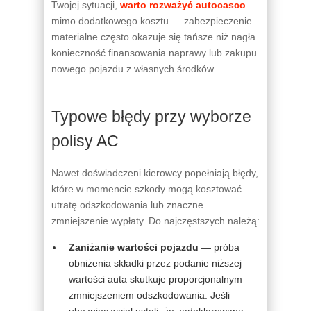
Twojej sytuacji,
warto rozważyć autocasco
mimo dodatkowego kosztu — zabezpieczenie
materialne często okazuje się tańsze niż nagła
konieczność finansowania naprawy lub zakupu
nowego pojazdu z własnych środków.
Typowe błędy przy wyborze
polisy AC
Nawet doświadczeni kierowcy popełniają błędy,
które w momencie szkody mogą kosztować
utratę odszkodowania lub znaczne
zmniejszenie wypłaty. Do najczęstszych należą:
Zaniżanie wartości pojazdu
— próba
obniżenia składki przez podanie niższej
wartości auta skutkuje proporcjonalnym
zmniejszeniem odszkodowania. Jeśli
ubezpieczyciel ustali, że zadeklarowana