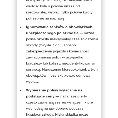
wartość była o połowę niższa od
rzeczywistej, wypłaci tylko połowę kwoty
potrzebnej na naprawę.
Ignorowanie zapisów o obowiązkach
ubezpieczonego po szkodzie
— każda
polisa określa maksymalny czas zgłoszenia
szkody (zwykle 7 dni), sposób
zabezpieczenia pojazdu i konieczność
zawiadomienia policji w przypadku
kradzieży lub kolizji z niezidentyfikowanym
sprawcą. Naruszenie któregokolwiek z tych
obowiązków może skutkować odmową
wypłaty.
Wybieranie polisy wyłącznie na
podstawie ceny
— najtańsze oferty
często zawierają szereg wyłączeń, które
wychodzą na jaw dopiero podczas
likwidacji szkody. Niska składka może