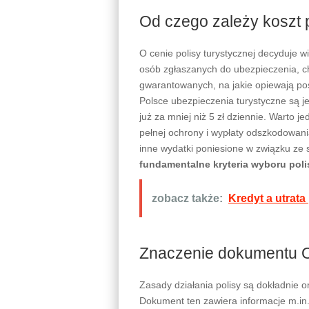
Od czego zależy koszt 
O cenie polisy turystycznej decyduje wi
osób zgłaszanych do ubezpieczenia, c
gwarantowanych, na jakie opiewają po
Polsce ubezpieczenia turystyczne są j
już za mniej niż 5 zł dziennie. Warto 
pełnej ochrony i wypłaty odszkodowania
inne wydatki poniesione w związku ze
fundamentalne kryteria wyboru poli
zobacz także:
Kredyt a utrata
Znaczenie dokumentu
Zasady działania polisy są dokładni
Dokument ten zawiera informacje m.in.