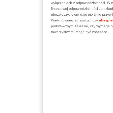
wyłączeniach z odpowiedzialności. W n
finansowej odpowiedzialności za szko
ubezpieczycielem daje nie tylko przyw
Warto również sprawdzić, czy
ubezpie
podstawowym zakresie, czy wymaga o
towarzystwami mogą być znaczące.