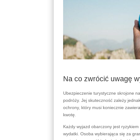
Na co zwrócić uwagę wy
Ubezpieczenie turystyczne skrojone na
podróży. Jej skuteczność zależy jednak
ochrony, który musi koniecznie zawie
kwotę.
Każdy wyjazd obarczony jest ryzykiem 
wydatki. Osoba wybierająca się za gra