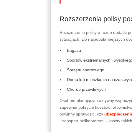
Rozszerzenia polisy po
Rozszerzenie polisy o różne dodatki 
sytuacjach. Do najpopularniejszych dod
Bagażu
Sportów ekstremalnych i wysokieg
Sprzętu sportowego
Domu lub mieszkania na czas wyj
Chorób przewlekłych
Osobom planującym aktywny wypoczyne
zapewnia pokrycie kosztów ratownictw
powinny sprawdzić, czy
ubezpieczenie
i transport helikopterem – koszty takic