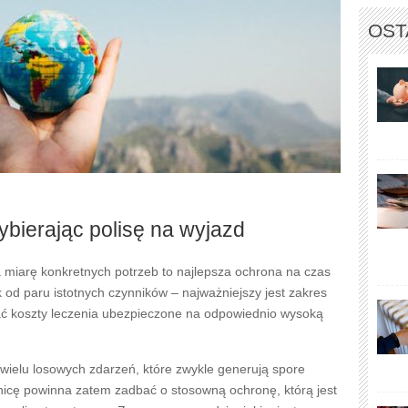
OST
bierając polisę na wyjazd
 miarę konkretnych potrzeb to najlepsza ochrona na czas
 od paru istotnych czynników – najważniejszy jest zakres
rać koszty leczenia ubezpieczone na odpowiednio wysoką
wielu losowych zdarzeń, które zwykle generują spore
nicę powinna zatem zadbać o stosowną ochronę, którą jest