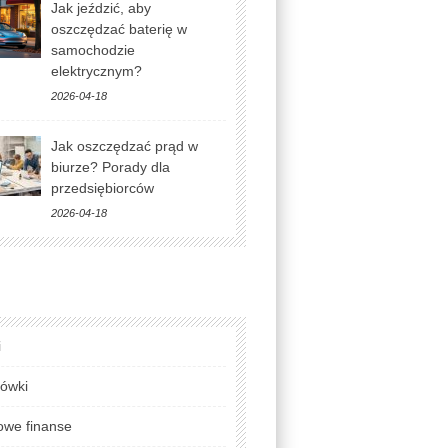
Jak jeździć, aby
oszczędzać baterię w
samochodzie
elektrycznym?
2026-04-18
Jak oszczędzać prąd w
biurze? Porady dla
przedsiębiorców
2026-04-18
i
lówki
we finanse