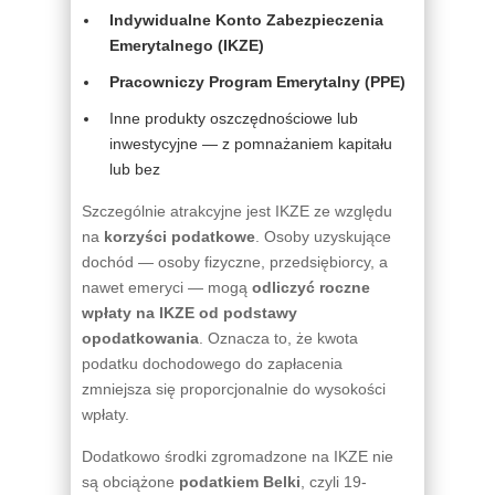
Indywidualne Konto Zabezpieczenia
Emerytalnego (IKZE)
Pracowniczy Program Emerytalny (PPE)
Inne produkty oszczędnościowe lub
inwestycyjne — z pomnażaniem kapitału
lub bez
Szczególnie atrakcyjne jest IKZE ze względu
na
korzyści podatkowe
. Osoby uzyskujące
dochód — osoby fizyczne, przedsiębiorcy, a
nawet emeryci — mogą
odliczyć roczne
wpłaty na IKZE od podstawy
opodatkowania
. Oznacza to, że kwota
podatku dochodowego do zapłacenia
zmniejsza się proporcjonalnie do wysokości
wpłaty.
Dodatkowo środki zgromadzone na IKZE nie
są obciążone
podatkiem Belki
, czyli 19-