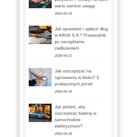
warto zwrócić uwagę
2026-05-29
Jak sprawdzić i spłacić dług
w KRUK S.A.? Przewodnik
po zarządzaniu
zadłużeniem
2026-04-21
Jak oszczędzać na
ogrzewaniu w bloku? 5
praktycznych porad
2026-04-18
Jak jeździć, aby
oszczędzać baterię w
samochodzie
elektrycznym?
2026-04-18