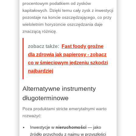
procentowym podatkiem od zysków
kapitałowych. Dzięki temu cały zysk z inwestycji
pozostaje na koncie oszczędzającego, co przy
wieloletnim horyzoncie oszczędzania daje
znaczącą różnicę.
zobacz także:
Fast foody groźne
dla zdrowia jak papierosy - zobacz
co w śmieciowym jedzeniu szkodzi
najbardziej
Alternatywne instrumenty
długoterminowe
Poza produktami stricte emerytalnymi warto
rozważyć:
Inwestycje w
nieruchomości
— jako
źródło przychodu z najmu w przyszłości