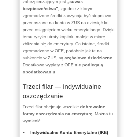
zabezpieczającym jest
„suwak
bezpieczeństwa”
, zgodnie z którym
zgromadzone środki zaczynają być stopniowo
przenoszone na konto w ZUS na dziesięć lat
przed osiągnięciem wieku emerytalnego. Dzięki
temu ryzyko utraty kapitału maleje w miarę
zbliżania się do emerytury. Co istotne, środki
zgromadzone w OFE, podobnie jak te na
subkoncie w ZUS, są
częściowo dziedziczne
.
Dodatkowo wypłaty z OFE
nie podlegają
opodatkowaniu
.
Trzeci filar — indywidualne
oszczędzanie
Trzeci filar obejmuje wszelkie
dobrowolne
formy oszczędzania na emeryturę
. Można tu
wymienić:
Indywidualne Konto Emerytalne (IKE)