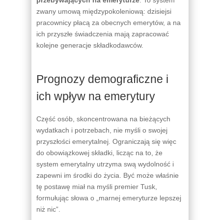
zwany umową międzypokoleniową: dzisiejsi
pracownicy płacą za obecnych emerytów, a na
ich przyszłe świadczenia mają zapracować
kolejne generacje składkodawców.
Prognozy demograficzne i
ich wpływ na emerytury
Część osób, skoncentrowana na bieżących
wydatkach i potrzebach, nie myśli o swojej
przyszłości emerytalnej. Ograniczają się więc
do obowiązkowej składki, licząc na to, że
system emerytalny utrzyma swą wydolność i
zapewni im środki do życia. Być może właśnie
tę postawę miał na myśli premier Tusk,
formułując słowa o „marnej emeryturze lepszej
niż nic”.