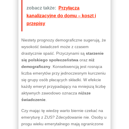
zobacz także:
Przyłącza
kanalizacyjne do domu – koszt i
przepisy
Niestety prognozy demograficzne sugerują, że
wysokość świadczeń może z czasem
drastycznie spaść. Przyczynami są
starzenie
się polskiego społeczeństwa
oraz
niż
demograficzny
. Konsekwencją jest rosnąca
liczba emerytów przy jednoczesnym kurczeniu
się grupy osób płacących składki. W efekcie
każdy emeryt przypadający na mniejszą liczbę
aktywnych zawodowo oznacza
niższe
świadczenie
.
Czy mając tę wiedzę warto biernie czekać na
emeryturę z ZUS? Zdecydowanie nie. Osoby u
progu wieku emerytalnego mają ograniczone