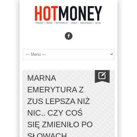
MARNA
EMERYTURA Z
ZUS LEPSZA NIŻ
NIC.. CZY COŚ
SIĘ ZMIENIŁO PO
SŁOWACH