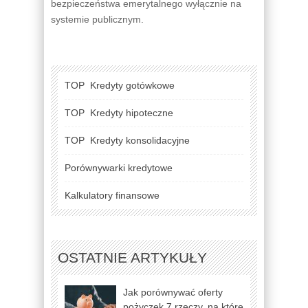
bezpieczeństwa emerytalnego wyłącznie na
systemie publicznym.
TOP
Kredyty gotówkowe
TOP
Kredyty hipoteczne
TOP
Kredyty konsolidacyjne
Porównywarki kredytowe
Kalkulatory finansowe
OSTATNIE ARTYKUŁY
Jak porównywać oferty
pożyczek 7 rzeczy, na które