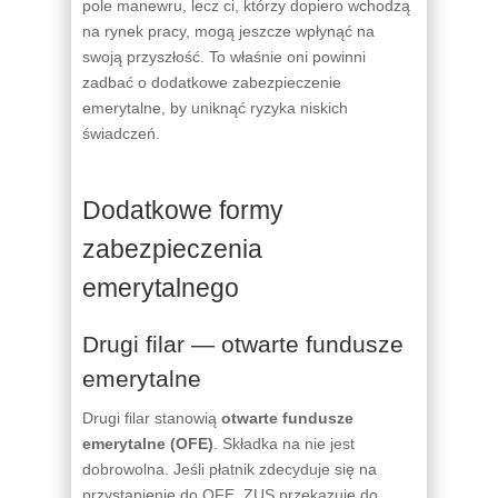
pole manewru, lecz ci, którzy dopiero wchodzą
na rynek pracy, mogą jeszcze wpłynąć na
swoją przyszłość. To właśnie oni powinni
zadbać o dodatkowe zabezpieczenie
emerytalne, by uniknąć ryzyka niskich
świadczeń.
Dodatkowe formy
zabezpieczenia
emerytalnego
Drugi filar — otwarte fundusze
emerytalne
Drugi filar stanowią
otwarte fundusze
emerytalne (OFE)
. Składka na nie jest
dobrowolna. Jeśli płatnik zdecyduje się na
przystąpienie do OFE, ZUS przekazuje do