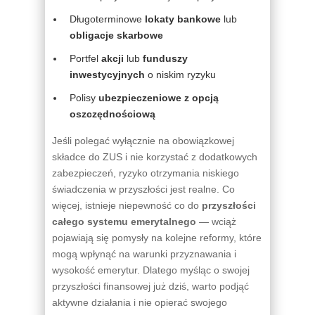
Długoterminowe
lokaty bankowe
lub
obligacje skarbowe
Portfel
akcji
lub
funduszy
inwestycyjnych
o niskim ryzyku
Polisy
ubezpieczeniowe z opcją
oszczędnościową
Jeśli polegać wyłącznie na obowiązkowej
składce do ZUS i nie korzystać z dodatkowych
zabezpieczeń, ryzyko otrzymania niskiego
świadczenia w przyszłości jest realne. Co
więcej, istnieje niepewność co do
przyszłości
całego systemu emerytalnego
— wciąż
pojawiają się pomysły na kolejne reformy, które
mogą wpłynąć na warunki przyznawania i
wysokość emerytur. Dlatego myśląc o swojej
przyszłości finansowej już dziś, warto podjąć
aktywne działania i nie opierać swojego