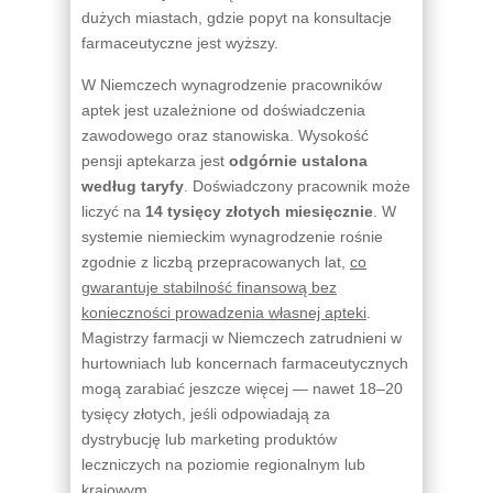
dużych miastach, gdzie popyt na konsultacje
farmaceutyczne jest wyższy.
W Niemczech wynagrodzenie pracowników
aptek jest uzależnione od doświadczenia
zawodowego oraz stanowiska. Wysokość
pensji aptekarza jest
odgórnie ustalona
według taryfy
. Doświadczony pracownik może
liczyć na
14 tysięcy złotych miesięcznie
. W
systemie niemieckim wynagrodzenie rośnie
zgodnie z liczbą przepracowanych lat,
co
gwarantuje stabilność finansową bez
konieczności prowadzenia własnej apteki
.
Magistrzy farmacji w Niemczech zatrudnieni w
hurtowniach lub koncernach farmaceutycznych
mogą zarabiać jeszcze więcej — nawet 18–20
tysięcy złotych, jeśli odpowiadają za
dystrybucję lub marketing produktów
leczniczych na poziomie regionalnym lub
krajowym.