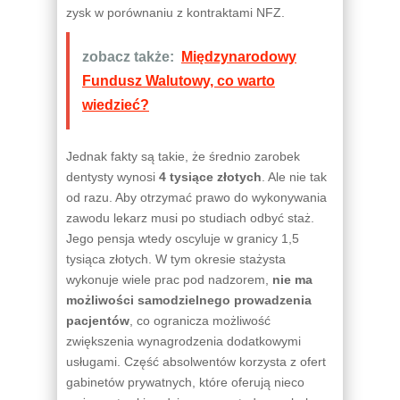
zysk w porównaniu z kontraktami NFZ.
zobacz także:
Międzynarodowy
Fundusz Walutowy, co warto
wiedzieć?
Jednak fakty są takie, że średnio zarobek
dentysty wynosi
4 tysiące złotych
. Ale nie tak
od razu. Aby otrzymać prawo do wykonywania
zawodu lekarz musi po studiach odbyć staż.
Jego pensja wtedy oscyluje w granicy 1,5
tysiąca złotych. W tym okresie stażysta
wykonuje wiele prac pod nadzorem,
nie ma
możliwości samodzielnego prowadzenia
pacjentów
, co ogranicza możliwość
zwiększenia wynagrodzenia dodatkowymi
usługami. Część absolwentów korzysta z ofert
gabinetów prywatnych, które oferują nieco