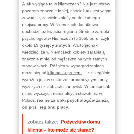
A jak wygląda to w Niemczech? Nie jest wbrew
pozorom znacznie lepiej, chociaż tak jest w tym
zawodzie, że wiele zależy od dokładnego
miejsca pracy. W Niemczech dodatkowo
dochodzi też kwestia regionu. Średnie zarobki
psychologów w Niemczech to 3655 euro, czyli
około
15 tysięcy złotych
. Warto jednak
wiedzieć, że w Niemczech kobiety zarabiają
znacznie mniej od mężczyzn na tych samych
stanowiskach. Różnica w wynagrodzeniach
może sięgać
kilkunastu procent
— szczególnie
wyraźna jest w sektorze korporacyjnym i przy
wyższych szczeblach stanowisk. W ten sposób
mimo wyższych nominalnych stawek niż w
Polsce,
realne zarobki psychologów zależą
od płci i regionu pracy
.
zobacz także:
Pożyczki w domu
klienta – kto może się starać?