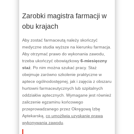
Zarobki magistra farmacji w
obu krajach
Aby zostać farmaceutą należy skończyć
medyczne studia wyższe na kierunku farmacja.
Aby otrzymać prawo do wykonania zawodu,
trzeba ukończyć obowiązkowy
6-miesięczny
staż
. Po nim można szukać pracy. Staż
obejmuje zarówno szkolenie praktyczne w
aptece ogólnodostępnej, jak i zajęcia z obszaru
hurtowni farmaceutycznych lub szpitalnych
oddziałów aptecznych. Wymagane jest również
zaliczenie egzaminu końcowego
przeprowadzanego przez Okręgową Izbę
Aptekarską,
co umożliwia uzyskanie prawa
wykonywania zawodu
.