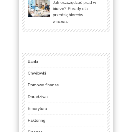
Jak oszczędzać prąd w
biurze? Porady dla
przedsiębiorców
2026-04-18
Banki
Chwilówki
Domowe finanse
Doradztwo
Emerytura
Faktoring
Finanse