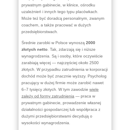
prywatnym gabinecie, w klinice, ośrodku
uzależnień i innych tego typu placówkach.
Może też być doradcą personalnym, zwanym
coachem, a także pracować w dużych
przedsiębiorstwach.
Średnie zarobki w Polsce wynoszą
2000
złotych netto
. Tak, zdarzają się i niższe
wynagrodzenia. Są i osoby, które oczywiście
zarabiają więcej — najczęściej około 2500
złotych. W przypadku zatrudnienia w korporacji
dochód może być znacznie wyższy. Psycholog
pracujący w dużej firmie może zarobić nawet
6–7 tysięcy złotych. W tym zawodzie
wiele
zależy od formy zatrudnienia
— praca w
prywatnym gabinecie, prowadzenie własnej
działalności gospodarczej lub współpraca z
dużymi przedsiębiorstwami decydują o
wysokości wynagrodzenia.