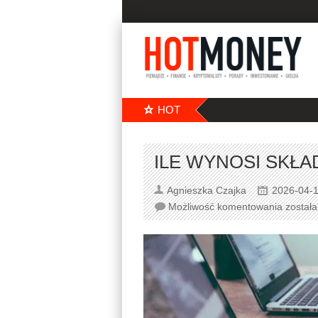
HOT
ILE WYNOSI SKŁA
Agnieszka Czajka
2026-04-
Możliwość komentowania
został