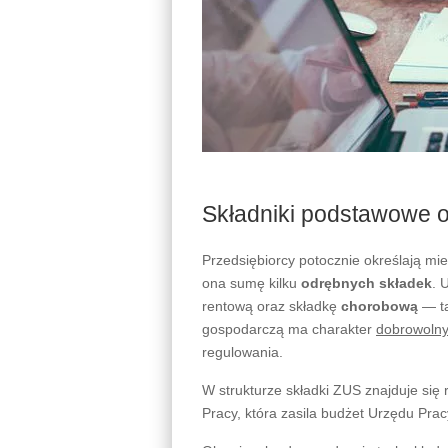
Składniki podstawowe o
Przedsiębiorcy potocznie określają mi
ona sumę kilku
odrębnych składek
. 
rentową oraz składkę
chorobową
— ta
gospodarczą ma charakter
dobrowolny
regulowania.
W strukturze składki ZUS znajduje się
Pracy, która zasila budżet Urzędu Prac