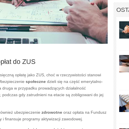
OST
płat do ZUS
esięczną opłatę jako ZUS, choć w rzeczywistości stanowi
Ubezpieczenie
społeczne
dzieli się na część emerytalno-
 druga w przypadku prowadzących działalność
, podczas gdy zatrudnieni na etacie są zobligowani do jej
 również ubezpieczenie
zdrowotne
oraz opłata na Fundusz
y i finansuje programy aktywizacji zawodowej.