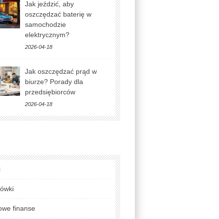
Jak jeździć, aby
oszczędzać baterię w
samochodzie
elektrycznym?
2026-04-18
Jak oszczędzać prąd w
biurze? Porady dla
przedsiębiorców
2026-04-18
i
lówki
we finanse