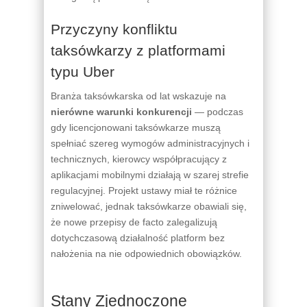
Przyczyny konfliktu
taksówkarzy z platformami
typu Uber
Branża taksówkarska od lat wskazuje na
nierówne warunki konkurencji
— podczas
gdy licencjonowani taksówkarze muszą
spełniać szereg wymogów administracyjnych i
technicznych, kierowcy współpracujący z
aplikacjami mobilnymi działają w szarej strefie
regulacyjnej. Projekt ustawy miał te różnice
zniwelować, jednak taksówkarze obawiali się,
że nowe przepisy de facto zalegalizują
dotychczasową działalność platform bez
nałożenia na nie odpowiednich obowiązków.
Stany Zjednoczone