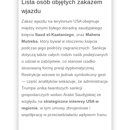
Lista osób objętych zakazem
wjazdu
Zakaz wjazdu na terytorium USA obejmuje
między innymi byłego doradcę saudyjskiego
księcia
Saud el-Kaataniego
, oraz
Mahera
Mutreba
, który bywał w otoczeniu księcia
podczas jego podróży zagranicznych. Sankcje
dotyczą także całych rodzin osób podejrzanych
o udział w zabójstwie, co stanowi rzadko
stosowaną formę presji dyplomatycznej.
Restrykcje wizowe to jednak symboliczny gest
— część analityków wskazuje, że administracja
Trumpa unika twardszych sankcji
gospodarczych wobec Arabii Saudyjskiej ze
względu na
strategiczne interesy USA w
regionie
, w tym umowy zbrojeniowe i
współpracę w przeciwdziałaniu wpływom Iranu.