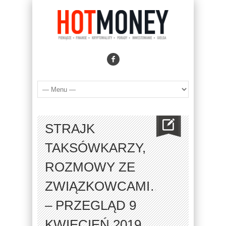
STRAJK
TAKSÓWKARZY,
ROZMOWY ZE
ZWIĄZKOWCAMI…
– PRZEGLĄD 9
KWIECIEŃ 2019