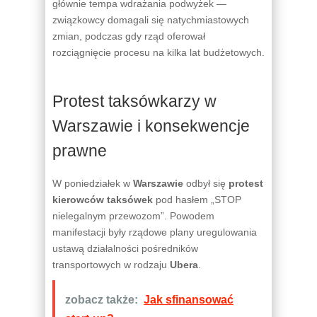
głównie tempa wdrażania podwyżek —
związkowcy domagali się natychmiastowych
zmian, podczas gdy rząd oferował
rozciągnięcie procesu na kilka lat budżetowych.
Protest taksówkarzy w
Warszawie i konsekwencje
prawne
W poniedziałek w
Warszawie
odbył się
protest
kierowców taksówek
pod hasłem „STOP
nielegalnym przewozom”. Powodem
manifestacji były rządowe plany uregulowania
ustawą działalności pośredników
transportowych w rodzaju
Ubera
.
zobacz także:
Jak sfinansować