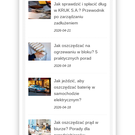
Jak sprawdzić i spłacić dług
w KRUK S.A.? Przewodnik
po zarządzaniu
zadłużeniem
2026-04-21
Jak oszczędzać na
ogrzewaniu w bloku? 5
praktycznych porad
2026-04-18
Jak jeździć, aby
oszczędzać baterię w
samochodzie
elektrycznym?
2026-04-18
Jak oszczędzać prąd w
biurze? Porady dla
przedsiębiorców