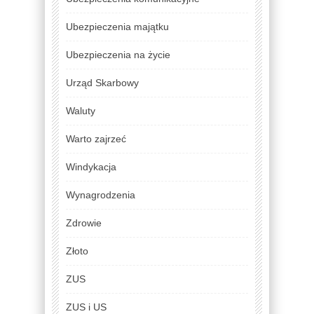
Ubezpieczenia majątku
Ubezpieczenia na życie
Urząd Skarbowy
Waluty
Warto zajrzeć
Windykacja
Wynagrodzenia
Zdrowie
Złoto
ZUS
ZUS i US