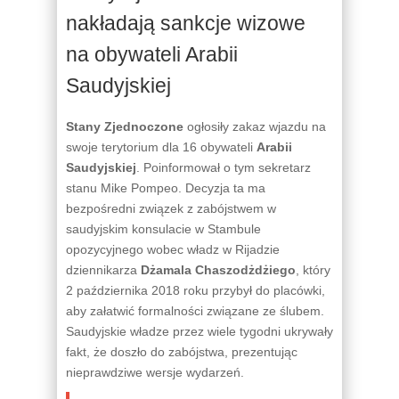
nakładają sankcje wizowe
na obywateli Arabii
Saudyjskiej
Stany Zjednoczone
ogłosiły zakaz wjazdu na
swoje terytorium dla 16 obywateli
Arabii
Saudyjskiej
. Poinformował o tym sekretarz
stanu Mike Pompeo. Decyzja ta ma
bezpośredni związek z zabójstwem w
saudyjskim konsulacie w Stambule
opozycyjnego wobec władz w Rijadzie
dziennikarza
Dżamala Chaszodżdżiego
, który
2 października 2018 roku przybył do placówki,
aby załatwić formalności związane ze ślubem.
Saudyjskie władze przez wiele tygodni ukrywały
fakt, że doszło do zabójstwa, prezentując
nieprawdziwe wersje wydarzeń.