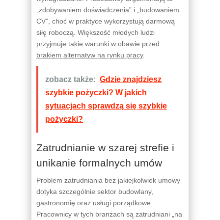
„zdobywaniem doświadczenia” i „budowaniem
CV”, choć w praktyce wykorzystują darmową
siłę roboczą. Większość młodych ludzi
przyjmuje takie warunki w obawie przed
brakiem alternatyw na rynku pracy
.
zobacz także:
Gdzie znajdziesz
szybkie pożyczki? W jakich
sytuacjach sprawdzą się szybkie
pożyczki?
Zatrudnianie w szarej strefie i
unikanie formalnych umów
Problem zatrudniania bez jakiejkolwiek umowy
dotyka szczególnie sektor budowlany,
gastronomię oraz usługi porządkowe.
Pracownicy w tych branżach są zatrudniani „na