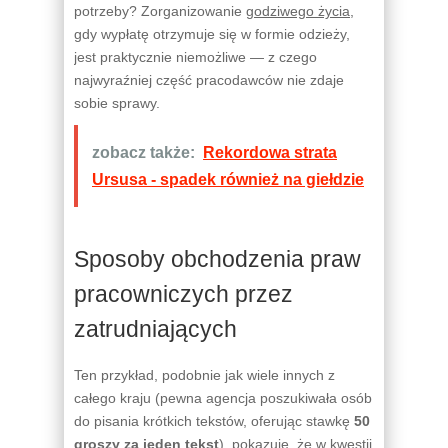
potrzeby? Zorganizowanie
godziwego życia
,
gdy wypłatę otrzymuje się w formie odzieży,
jest praktycznie niemożliwe — z czego
najwyraźniej część pracodawców nie zdaje
sobie sprawy.
zobacz także:
Rekordowa strata
Ursusa - spadek również na giełdzie
Sposoby obchodzenia praw
pracowniczych przez
zatrudniających
Ten przykład, podobnie jak wiele innych z
całego kraju (pewna agencja poszukiwała osób
do pisania krótkich tekstów, oferując stawkę
50
groszy za jeden tekst
), pokazuje, że w kwestii