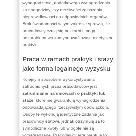
wynagrodzenia, dodatkowego wynagrodzenia
za nadgodziny, czy możliwości zgłoszenia
nieprawidłowości do odpowiednich organów.
Brak świadomości w tym zakresie sprawia, że
pracodawcy czują się bezkarni i mogą
bezproblemowo kontynuować swoje nieetyczne
praktyki.
Praca w ramach praktyk i staży
jako forma legalnego wyzysku
Kolejnym sposobem wykorzystywania
zatrudnionych przez pracodawców jest
zatrudnianie na umowach o praktyki lub
staże
, które nie gwarantują wynagrodzenia
odpowiadającego rzeczywistym obowiązkom.
Osoby te wykonują identyczne zadania jak
pracownicy etatowi, jednak otrzymują za to
symboliczne kwoty lub w ogóle nie są
wynagradzane. Pracodawcy argumentują to