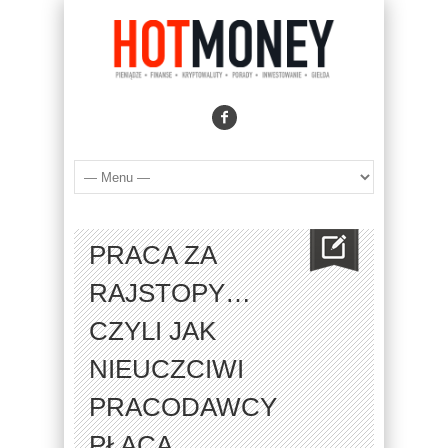
PRACA ZA
RAJSTOPY…
CZYLI JAK
NIEUCZCIWI
PRACODAWCY
PŁACĄ