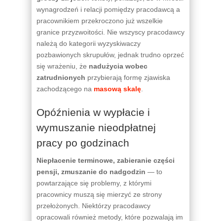
wynagrodzeń i relacji pomiędzy pracodawcą a
pracownikiem przekroczono już wszelkie
granice przyzwoitości. Nie wszyscy pracodawcy
należą do kategorii wyzyskiwaczy
pozbawionych skrupułów, jednak trudno oprzeć
się wrażeniu, że
nadużycia wobec
zatrudnionych
przybierają formę zjawiska
zachodzącego na
masową skalę
.
Opóźnienia w wypłacie i
wymuszanie nieodpłatnej
pracy po godzinach
Niepłacenie terminowe, zabieranie części
pensji, zmuszanie do nadgodzin
— to
powtarzające się problemy, z którymi
pracownicy muszą się mierzyć ze strony
przełożonych. Niektórzy pracodawcy
opracowali również metody, które pozwalają im