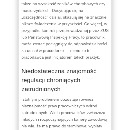
także na wysokość zasiłków chorobowych czy
macierzyńskich. Decydując się na
„oszczędność” dzisiaj, skazują się na znacznie
niższe świadczenia w przyszłości. Co więcej, w
przypadku kontroli przeprowadzanej przez ZUS
lub Państwową Inspekcję Pracy, to pracownik
może zostać pociągnięty do odpowiedzialności
za udział w procederze — mimo że to
pracodawca jest inicjatorem takich praktyk.
Niedostateczna znajomość
regulacji chroniących
zatrudnionych
Istotnym problemem pozostaje również
nieznajomość praw pracowniczych
wśród
zatrudnionych. Wielu pracowników, zwłaszcza
młodych i rozpoczynających karierę zawodową,
nie wie, że ma prawo do terminowej wypłaty