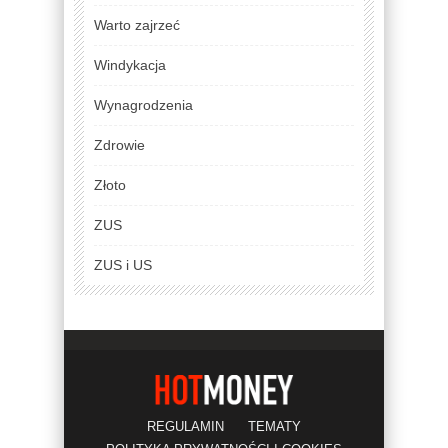
Warto zajrzeć
Windykacja
Wynagrodzenia
Zdrowie
Złoto
ZUS
ZUS i US
REGULAMIN
TEMATY