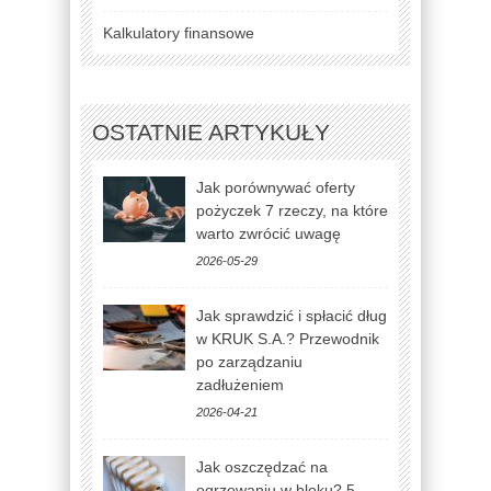
Kalkulatory finansowe
OSTATNIE ARTYKUŁY
Jak porównywać oferty
pożyczek 7 rzeczy, na które
warto zwrócić uwagę
2026-05-29
Jak sprawdzić i spłacić dług
w KRUK S.A.? Przewodnik
po zarządzaniu
zadłużeniem
2026-04-21
Jak oszczędzać na
ogrzewaniu w bloku? 5