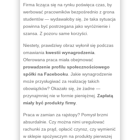
Firma licząca się na rynku poświęca czas, by
werbować pracowników bezpośrednio z grona
studentów — wydawałoby się, że taka sytuacja
powinna być postrzegana jako wyróżnienie i
szansa. Z pozoru same korzyści.
Niestety, prawdziwy obraz wyłonił się podczas
omawiania
kwestii wynagrodzenia
.
Oferowana praca miała obejmować
prowadzenie profilu społecznościowego
spółki na Facebooku
. Jakie wynagrodzenie
może przysługiwać za realizację takich
obowiązków? Okazało się, że żadne —
przynajmniej nie w formie pieniężnej.
Zapłatą
miały być produkty firmy
.
Praca w zamian za rajstopy? Pomysł brzmi
absurdalnie. Czy można nimi uregulować
rachunki za prąd, opłacić czynsz, czy wymienić
w sklepie spożywczym na produkty pierwszej