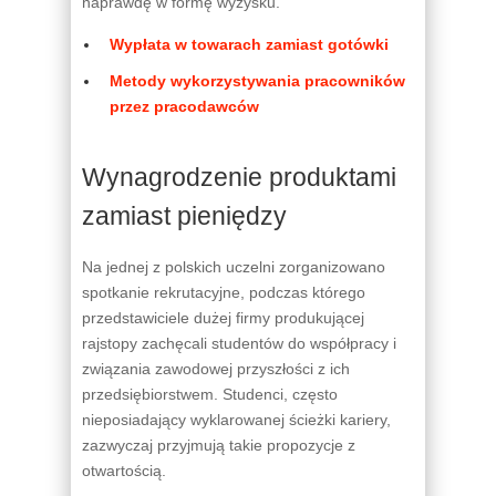
naprawdę w formę wyzysku.
Wypłata w towarach zamiast gotówki
Metody wykorzystywania pracowników
przez pracodawców
Wynagrodzenie produktami
zamiast pieniędzy
Na jednej z polskich uczelni zorganizowano
spotkanie rekrutacyjne, podczas którego
przedstawiciele dużej firmy produkującej
rajstopy zachęcali studentów do współpracy i
związania zawodowej przyszłości z ich
przedsiębiorstwem. Studenci, często
nieposiadający wyklarowanej ścieżki kariery,
zazwyczaj przyjmują takie propozycje z
otwartością.