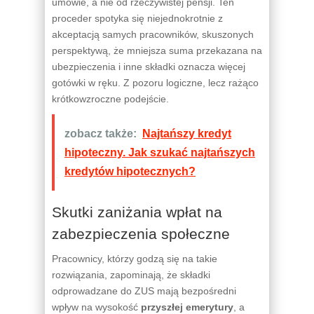
umowie, a nie od rzeczywistej pensji. Ten
proceder spotyka się niejednokrotnie z
akceptacją samych pracowników, skuszonych
perspektywą, że mniejsza suma przekazana na
ubezpieczenia i inne składki oznacza więcej
gotówki w ręku. Z pozoru logiczne, lecz rażąco
krótkowzroczne podejście.
zobacz także:
Najtańszy kredyt
hipoteczny. Jak szukać najtańszych
kredytów hipotecznych?
Skutki zaniżania wpłat na
zabezpieczenia społeczne
Pracownicy, którzy godzą się na takie
rozwiązania, zapominają, że składki
odprowadzane do ZUS mają bezpośredni
wpływ na wysokość
przyszłej emerytury
, a