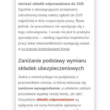
obniżać składki odprowadzane do ZUS
.
Zgodnie z obowiązującymi przepisami,
zatrudnioną osobę należy zgłosić do ZUS
najpóźniej w dniu rozpoczęcia pracy. Bywa
jednak, że pracodawca nie wywiązuje się z
tego zobowiązania. I wcale nie jest to praktyka
sporadyczna — według raportów inspektorów
pracy takie nieprawidłowości występują nawet
w
co trzeciej kontrolowanej firmie
.
Zaniżanie podstawy wymiaru
składek ubezpieczeniowych
Jedna z metod polega na podpisaniu z
pracownikiem umowy, w której wskazuje się
zaniżone wynagrodzenie
, a ustaleniu ustnym
pozostawia wypłatę reszty kwoty „do ręki”.
Oczywiście
składki odprowadzane
są
wyłącznie od sumy formalnie wpisanej w