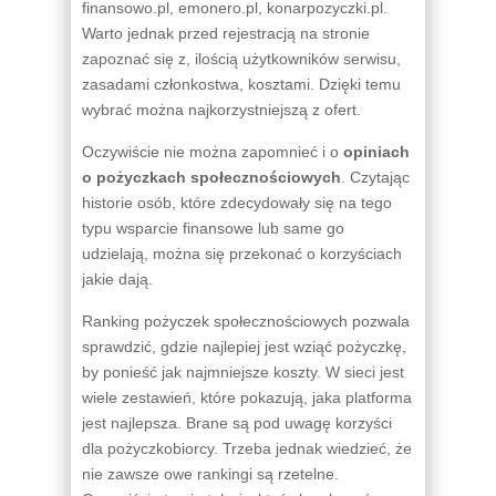
finansowo.pl, emonero.pl, konarpozyczki.pl.
Warto jednak przed rejestracją na stronie
zapoznać się z, ilością użytkowników serwisu,
zasadami członkostwa, kosztami. Dzięki temu
wybrać można najkorzystniejszą z ofert.
Oczywiście nie można zapomnieć i o
opiniach
o pożyczkach społecznościowych
. Czytając
historie osób, które zdecydowały się na tego
typu wsparcie finansowe lub same go
udzielają, można się przekonać o korzyściach
jakie dają.
Ranking pożyczek społecznościowych pozwala
sprawdzić, gdzie najlepiej jest wziąć pożyczkę,
by ponieść jak najmniejsze koszty. W sieci jest
wiele zestawień, które pokazują, jaka platforma
jest najlepsza. Brane są pod uwagę korzyści
dla pożyczkobiorcy. Trzeba jednak wiedzieć, że
nie zawsze owe rankingi są rzetelne.