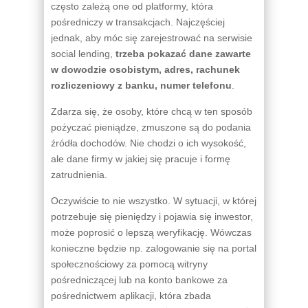
często zależą one od platformy, która
pośredniczy w transakcjach. Najczęściej
jednak, aby móc się zarejestrować na serwisie
social lending,
trzeba pokazać dane zawarte
w dowodzie osobistym, adres, rachunek
rozliczeniowy z banku, numer telefonu
.
Zdarza się, że osoby, które chcą w ten sposób
pożyczać pieniądze, zmuszone są do podania
źródła dochodów. Nie chodzi o ich wysokość,
ale dane firmy w jakiej się pracuje i formę
zatrudnienia.
Oczywiście to nie wszystko. W sytuacji, w której
potrzebuje się pieniędzy i pojawia się inwestor,
może poprosić o lepszą weryfikację. Wówczas
konieczne będzie np. zalogowanie się na portal
społecznościowy za pomocą witryny
pośredniczącej lub na konto bankowe za
pośrednictwem aplikacji, która zbada