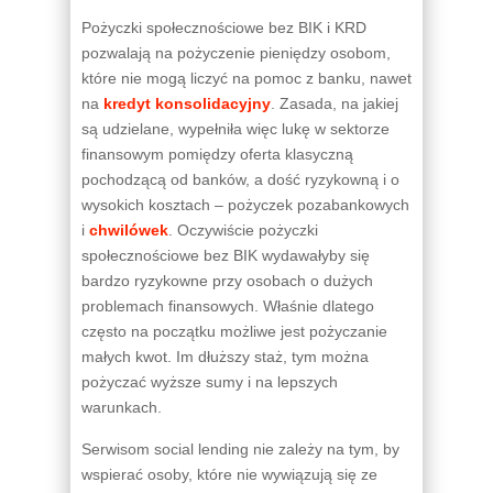
Pożyczki społecznościowe bez BIK i KRD
pozwalają na pożyczenie pieniędzy osobom,
które nie mogą liczyć na pomoc z banku, nawet
na
kredyt konsolidacyjny
. Zasada, na jakiej
są udzielane, wypełniła więc lukę w sektorze
finansowym pomiędzy oferta klasyczną
pochodzącą od banków, a dość ryzykowną i o
wysokich kosztach – pożyczek pozabankowych
i
chwilówek
. Oczywiście pożyczki
społecznościowe bez BIK wydawałyby się
bardzo ryzykowne przy osobach o dużych
problemach finansowych. Właśnie dlatego
często na początku możliwe jest pożyczanie
małych kwot. Im dłuższy staż, tym można
pożyczać wyższe sumy i na lepszych
warunkach.
Serwisom social lending nie zależy na tym, by
wspierać osoby, które nie wywiązują się ze