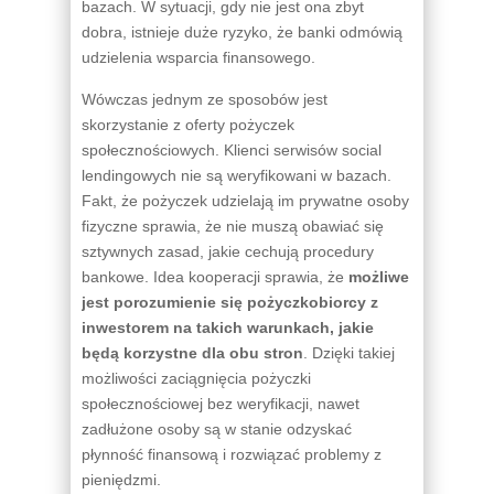
bazach. W sytuacji, gdy nie jest ona zbyt
dobra, istnieje duże ryzyko, że banki odmówią
udzielenia wsparcia finansowego.
Wówczas jednym ze sposobów jest
skorzystanie z oferty pożyczek
społecznościowych. Klienci serwisów social
lendingowych nie są weryfikowani w bazach.
Fakt, że pożyczek udzielają im prywatne osoby
fizyczne sprawia, że nie muszą obawiać się
sztywnych zasad, jakie cechują procedury
bankowe. Idea kooperacji sprawia, że
możliwe
jest porozumienie się pożyczkobiorcy z
inwestorem na takich warunkach, jakie
będą korzystne dla obu stron
. Dzięki takiej
możliwości zaciągnięcia pożyczki
społecznościowej bez weryfikacji, nawet
zadłużone osoby są w stanie odzyskać
płynność finansową i rozwiązać problemy z
pieniędzmi.