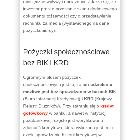
miesięczne wpływy i obciążenia. Zdarza się, że
inwestor prosi o przesłanie skanu dodatkowego
dokumentu tożsamości czy o przedstawienie
rachunku za media (wystawionego na dane
pożyczkobiorcy).
Pożyczki społecznościowe
bez BIK i KRD
Ogromnym plusem pożyczek
społecznościowych jest to, że
ich udzielenie
możliwe jest bez sprawdzania w bazach BI
K
(Biuro Informacji Kredytowej)
i KRD
(Krajowy
Rejestr Dłużników). Przy staraniu się o
kredyt
gotówkowy
w banku, a nawet w instytucji
pozabankowej, często jest weryfikowana
zdolność kredytowa, która wyliczana jest m.in.
dzięki sprawdzeniu historii kredytowej w