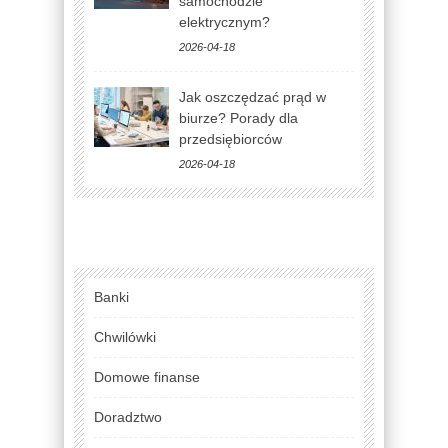
samochodzie
elektrycznym?
2026-04-18
Jak oszczędzać prąd w
biurze? Porady dla
przedsiębiorców
2026-04-18
Banki
Chwilówki
Domowe finanse
Doradztwo