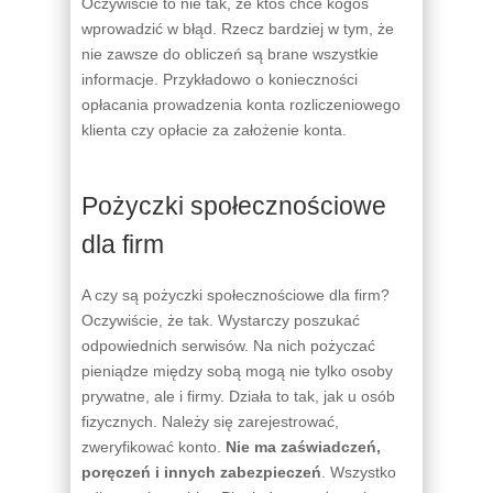
Oczywiście to nie tak, że ktoś chce kogoś
wprowadzić w błąd. Rzecz bardziej w tym, że
nie zawsze do obliczeń są brane wszystkie
informacje. Przykładowo o konieczności
opłacania prowadzenia konta rozliczeniowego
klienta czy opłacie za założenie konta.
Pożyczki społecznościowe
dla firm
A czy są pożyczki społecznościowe dla firm?
Oczywiście, że tak. Wystarczy poszukać
odpowiednich serwisów. Na nich pożyczać
pieniądze między sobą mogą nie tylko osoby
prywatne, ale i firmy. Działa to tak, jak u osób
fizycznych. Należy się zarejestrować,
zweryfikować konto.
Nie ma zaświadczeń,
poręczeń i innych zabezpieczeń
. Wszystko