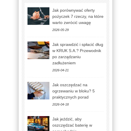
Jak porównywać oferty
pożyczek 7 rzeczy, na które
warto zwrócić uwagę
2026-05-29
Jak sprawdzić i spłacić dług
w KRUK S.A.? Przewodnik
po zarządzaniu
zadłużeniem
2026-04-21
Jak oszczędzać na
ogrzewaniu w bloku? 5
praktycznych porad
2026-04-18
Jak jeździć, aby
oszczędzać baterię w