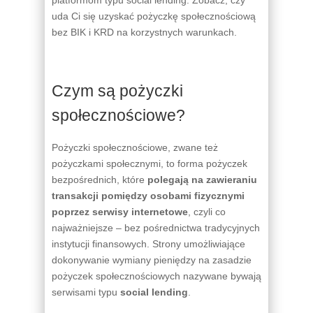
platformom typu social lending. Zobacz, czy
uda Ci się uzyskać pożyczkę społecznościową
bez BIK i KRD na korzystnych warunkach.
Czym są pożyczki
społecznościowe?
Pożyczki społecznościowe, zwane też
pożyczkami społecznymi, to forma pożyczek
bezpośrednich, które
polegają na zawieraniu
transakcji pomiędzy osobami fizycznymi
poprzez serwisy internetowe
, czyli co
najważniejsze – bez pośrednictwa tradycyjnych
instytucji finansowych. Strony umożliwiające
dokonywanie wymiany pieniędzy na zasadzie
pożyczek społecznościowych nazywane bywają
serwisami typu
social lending
.