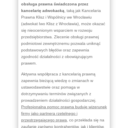
obsługa prawna świadczona przez
kancelarię adwokacką
, taką jak Kancelaria
Prawna Klisz i Wspólnicy we Wrocławiu
(adwokat Iwo Klisz z Wrocławia), może okazać
się nieocenionym wsparciem w rozwoju
przedsiębiorstwa. Zlecenie obsługi prawnej
podmiotowi zewnętrznemu pozwala uniknąć
podstawowych błędów oraz zapewnia
zgodność działalności z obowiązującym
prawem.
Aktywna współpraca z kancelarią prawną
zapewnia bieżącą wiedzę o zmianach w
ustawodawstwie oraz pomaga w
dotrzymywaniu terminów związanych z
prowadzeniem działalności gospodarczej.
Profesjonalna pomoc prawna buduje wizerunek
firmy jako partnera rzetelnego i
przestrzegającego prawa
, co przekłada się na
zaufanie zarówno kontrahentów, jak i klientów.