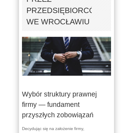
PRZEDSIĘBIORCÓW
WE WROCŁAWIU
Wybór struktury prawnej
firmy — fundament
przyszłych zobowiązań
Decydując się na założenie firmy,