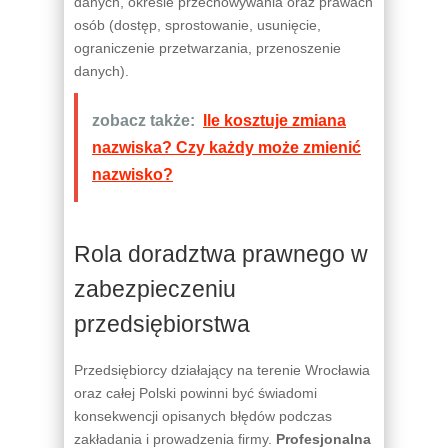
danych, okresie przechowywania oraz prawach
osób (dostęp, sprostowanie, usunięcie,
ograniczenie przetwarzania, przenoszenie
danych).
zobacz także:
Ile kosztuje zmiana
nazwiska? Czy każdy może zmienić
nazwisko?
Rola doradztwa prawnego w
zabezpieczeniu
przedsiębiorstwa
Przedsiębiorcy działający na terenie Wrocławia
oraz całej Polski powinni być świadomi
konsekwencji opisanych błędów podczas
zakładania i prowadzenia firmy.
Profesjonalna