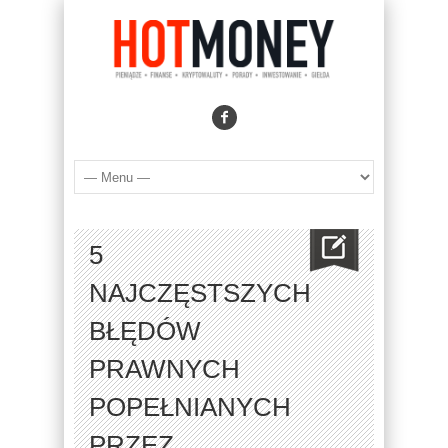
5
NAJCZĘSTSZYCH
BŁĘDÓW
PRAWNYCH
POPEŁNIANYCH
PRZEZ