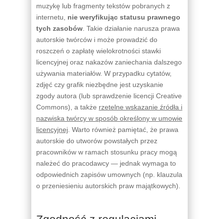
muzykę lub fragmenty tekstów pobranych z
internetu,
nie weryfikując statusu prawnego
tych zasobów
. Takie działanie narusza prawa
autorskie twórców i może prowadzić do
roszczeń o zapłatę wielokrotności stawki
licencyjnej oraz nakazów zaniechania dalszego
używania materiałów. W przypadku cytatów,
zdjęć czy grafik niezbędne jest uzyskanie
zgody autora (lub sprawdzenie licencji Creative
Commons), a także
rzetelne wskazanie źródła i
nazwiska twórcy w sposób określony w umowie
licencyjnej
. Warto również pamiętać, że prawa
autorskie do utworów powstałych przez
pracowników w ramach stosunku pracy mogą
należeć do pracodawcy — jednak wymaga to
odpowiednich zapisów umownych (np. klauzula
o przeniesieniu autorskich praw majątkowych).