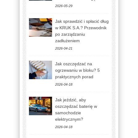
2026-05-29
Jak sprawdzić i spłacić dług
w KRUK S.A.? Przewodnik
po zarządzaniu
zadłużeniem
2026-04-21
Jak oszczędzać na
ogrzewaniu w bloku? 5
praktycznych porad
2026-04-18
Jak jeździć, aby
oszczędzać baterię w
samochodzie
elektrycznym?
2026-04-18