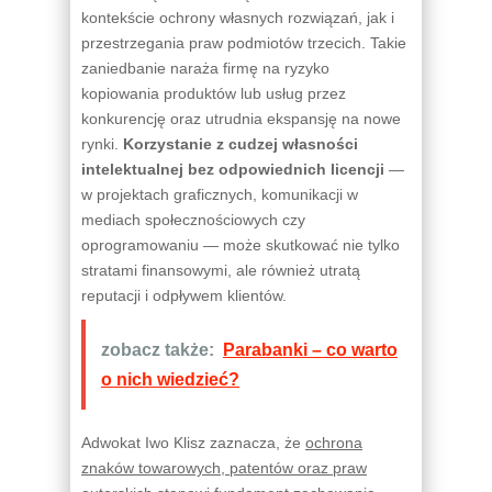
kontekście ochrony własnych rozwiązań, jak i
przestrzegania praw podmiotów trzecich. Takie
zaniedbanie naraża firmę na ryzyko
kopiowania produktów lub usług przez
konkurencję oraz utrudnia ekspansję na nowe
rynki.
Korzystanie z cudzej własności
intelektualnej bez odpowiednich licencji
—
w projektach graficznych, komunikacji w
mediach społecznościowych czy
oprogramowaniu — może skutkować nie tylko
stratami finansowymi, ale również utratą
reputacji i odpływem klientów.
zobacz także:
Parabanki – co warto
o nich wiedzieć?
Adwokat Iwo Klisz zaznacza, że
ochrona
znaków towarowych, patentów oraz praw