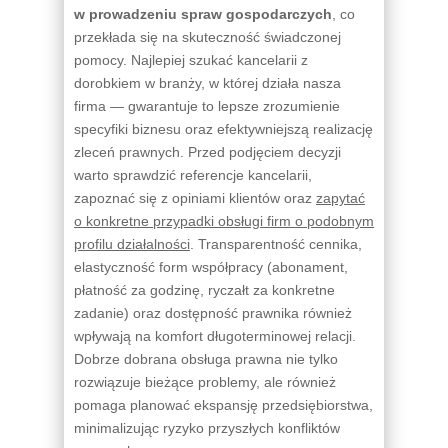
w prowadzeniu spraw gospodarczych
, co
przekłada się na skuteczność świadczonej
pomocy. Najlepiej szukać kancelarii z
dorobkiem w branży, w której działa nasza
firma — gwarantuje to lepsze zrozumienie
specyfiki biznesu oraz efektywniejszą realizację
zleceń prawnych. Przed podjęciem decyzji
warto sprawdzić referencje kancelarii,
zapoznać się z opiniami klientów oraz
zapytać
o konkretne przypadki obsługi firm o podobnym
profilu działalności
. Transparentność cennika,
elastyczność form współpracy (abonament,
płatność za godzinę, ryczałt za konkretne
zadanie) oraz dostępność prawnika również
wpływają na komfort długoterminowej relacji.
Dobrze dobrana obsługa prawna nie tylko
rozwiązuje bieżące problemy, ale również
pomaga planować ekspansję przedsiębiorstwa,
minimalizując ryzyko przyszłych konfliktów