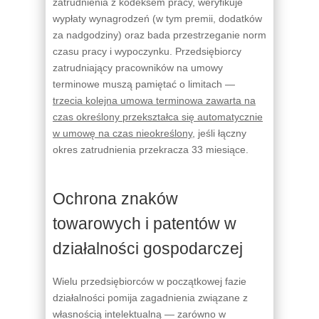
zatrudnienia z kodeksem pracy, weryfikuje
wypłaty wynagrodzeń (w tym premii, dodatków
za nadgodziny) oraz bada przestrzeganie norm
czasu pracy i wypoczynku. Przedsiębiorcy
zatrudniający pracowników na umowy
terminowe muszą pamiętać o limitach —
trzecia kolejna umowa terminowa zawarta na
czas określony przekształca się automatycznie
w umowę na czas nieokreślony
, jeśli łączny
okres zatrudnienia przekracza 33 miesiące.
Ochrona znaków
towarowych i patentów w
działalności gospodarczej
Wielu przedsiębiorców w początkowej fazie
działalności pomija zagadnienia związane z
własnością intelektualną — zarówno w