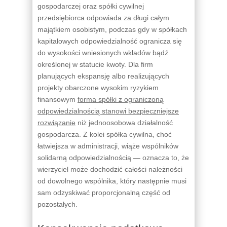
gospodarczej oraz spółki cywilnej
przedsiębiorca odpowiada za długi całym
majątkiem osobistym, podczas gdy w spółkach
kapitałowych odpowiedzialność ogranicza się
do wysokości wniesionych wkładów bądź
określonej w statucie kwoty. Dla firm
planujących ekspansję albo realizujących
projekty obarczone wysokim ryzykiem
finansowym
forma spółki z ograniczoną
odpowiedzialnością stanowi bezpieczniejsze
rozwiązanie
niż jednoosobowa działalność
gospodarcza. Z kolei spółka cywilna, choć
łatwiejsza w administracji, wiąże wspólników
solidarną odpowiedzialnością — oznacza to, że
wierzyciel może dochodzić całości należności
od dowolnego wspólnika, który następnie musi
sam odzyskiwać proporcjonalną część od
pozostałych.