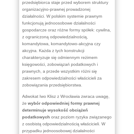
przedsiębiorca staje przed wyborem struktury
organizacyjno-prawnej prowadzonej
działalności. W polskim systemie prawnym
funkcjonują jednoosobowe działalności
gospodarcze oraz różne formy spółek: cywilna,
z ograniczoną odpowiedzialnością,
komandytowa, komandytowo-akcyjna czy
akcyjna. Każda z tych konstrukcji
charakteryzuje się odmiennym reżimem
księgowości, zobowiązań podatkowych i
prawnych, a przede wszystkim różni się
zakresem odpowiedzialności właścicieli za
zobowiązania przedsiębiorstwa.
Adwokat Iwo Klisz z Wrocławia zwraca uwagę,
że
wybór odpowiedniej formy prawnej
determinuje wysokość obciążeń
podatkowych
oraz poziom ryzyka związanego
z osobistą odpowiedzialnością właścicieli. W
przypadku jednoosobowej działalności