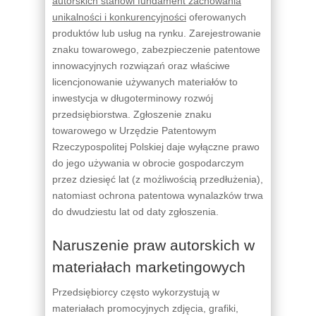
autorskich stanowi fundament zachowania
unikalności i konkurencyjności
oferowanych
produktów lub usług na rynku. Zarejestrowanie
znaku towarowego, zabezpieczenie patentowe
innowacyjnych rozwiązań oraz właściwe
licencjonowanie używanych materiałów to
inwestycja w długoterminowy rozwój
przedsiębiorstwa. Zgłoszenie znaku
towarowego w Urzędzie Patentowym
Rzeczypospolitej Polskiej daje wyłączne prawo
do jego używania w obrocie gospodarczym
przez dziesięć lat (z możliwością przedłużenia),
natomiast ochrona patentowa wynalazków trwa
do dwudziestu lat od daty zgłoszenia.
Naruszenie praw autorskich w
materiałach marketingowych
Przedsiębiorcy często wykorzystują w
materiałach promocyjnych zdjęcia, grafiki,