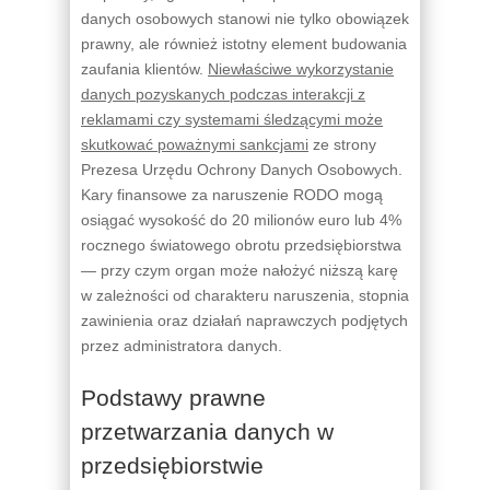
danych osobowych stanowi nie tylko obowiązek
prawny, ale również istotny element budowania
zaufania klientów.
Niewłaściwe wykorzystanie
danych pozyskanych podczas interakcji z
reklamami czy systemami śledzącymi może
skutkować poważnymi sankcjami
ze strony
Prezesa Urzędu Ochrony Danych Osobowych.
Kary finansowe za naruszenie RODO mogą
osiągać wysokość do 20 milionów euro lub 4%
rocznego światowego obrotu przedsiębiorstwa
— przy czym organ może nałożyć niższą karę
w zależności od charakteru naruszenia, stopnia
zawinienia oraz działań naprawczych podjętych
przez administratora danych.
Podstawy prawne
przetwarzania danych w
przedsiębiorstwie