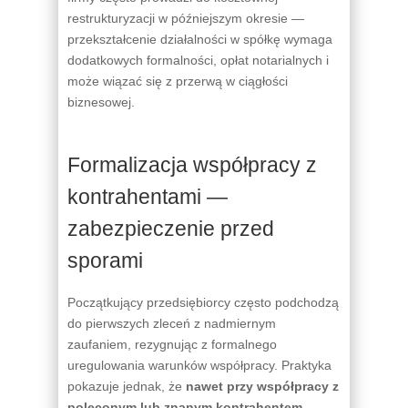
restrukturyzacji w późniejszym okresie —
przekształcenie działalności w spółkę wymaga
dodatkowych formalności, opłat notarialnych i
może wiązać się z przerwą w ciągłości
biznesowej.
Formalizacja współpracy z
kontrahentami —
zabezpieczenie przed
sporami
Początkujący przedsiębiorcy często podchodzą
do pierwszych zleceń z nadmiernym
zaufaniem, rezygnując z formalnego
uregulowania warunków współpracy. Praktyka
pokazuje jednak, że
nawet przy współpracy z
poleconym lub znanym kontrahentem