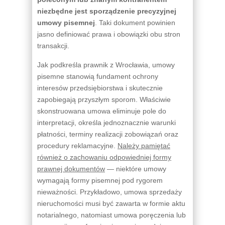
niezbędne jest sporządzenie precyzyjnej
umowy pisemnej
. Taki dokument powinien
jasno definiować prawa i obowiązki obu stron
transakcji.
Jak podkreśla prawnik z Wrocławia, umowy
pisemne stanowią fundament ochrony
interesów przedsiębiorstwa i skutecznie
zapobiegają przyszłym sporom. Właściwie
skonstruowana umowa eliminuje pole do
interpretacji, określa jednoznacznie warunki
płatności, terminy realizacji zobowiązań oraz
procedury reklamacyjne.
Należy pamiętać
również o zachowaniu odpowiedniej formy
prawnej dokumentów
— niektóre umowy
wymagają formy pisemnej pod rygorem
nieważności. Przykładowo, umowa sprzedaży
nieruchomości musi być zawarta w formie aktu
notarialnego, natomiast umowa poręczenia lub