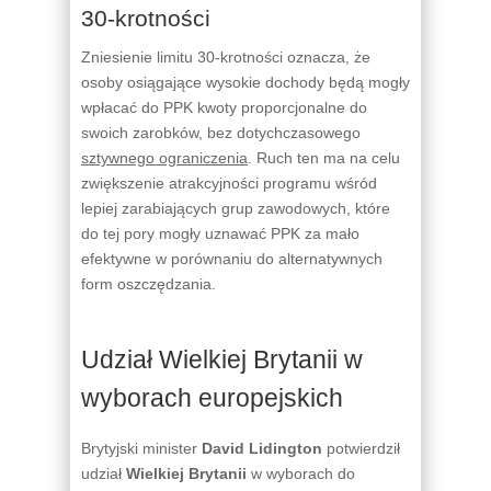
30-krotności
Zniesienie limitu 30-krotności oznacza, że
osoby osiągające wysokie dochody będą mogły
wpłacać do PPK kwoty proporcjonalne do
swoich zarobków, bez dotychczasowego
sztywnego ograniczenia
. Ruch ten ma na celu
zwiększenie atrakcyjności programu wśród
lepiej zarabiających grup zawodowych, które
do tej pory mogły uznawać PPK za mało
efektywne w porównaniu do alternatywnych
form oszczędzania.
Udział Wielkiej Brytanii w
wyborach europejskich
Brytyjski minister
David Lidington
potwierdził
udział
Wielkiej Brytanii
w wyborach do