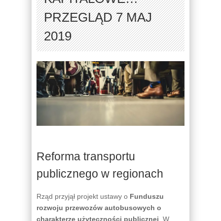
PRZEGLĄD 7 MAJ
2019
Reforma transportu
publicznego w regionach
Rząd przyjął projekt ustawy o
Funduszu
rozwoju przewozów autobusowych o
charakterze użyteczności publicznej
. W