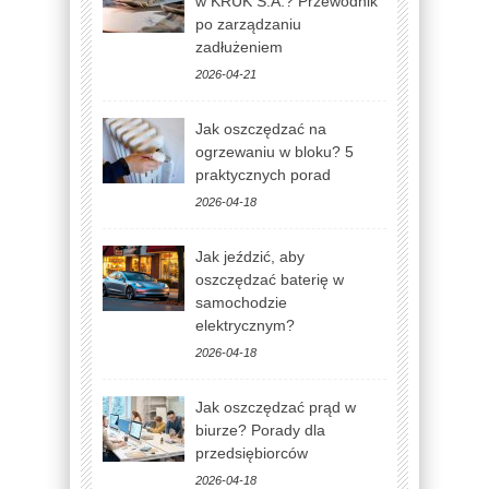
w KRUK S.A.? Przewodnik
po zarządzaniu
zadłużeniem
2026-04-21
Jak oszczędzać na
ogrzewaniu w bloku? 5
praktycznych porad
2026-04-18
Jak jeździć, aby
oszczędzać baterię w
samochodzie
elektrycznym?
2026-04-18
Jak oszczędzać prąd w
biurze? Porady dla
przedsiębiorców
2026-04-18