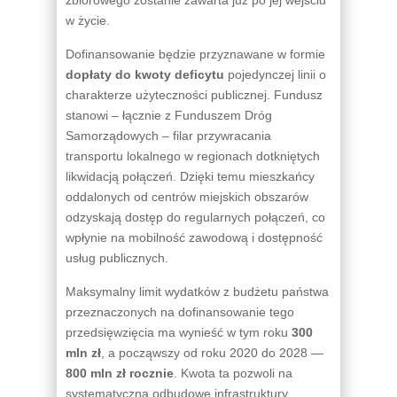
w życie.
Dofinansowanie będzie przyznawane w formie
dopłaty do kwoty deficytu
pojedynczej linii o
charakterze użyteczności publicznej. Fundusz
stanowi – łącznie z Funduszem Dróg
Samorządowych – filar przywracania
transportu lokalnego w regionach dotkniętych
likwidacją połączeń. Dzięki temu mieszkańcy
oddalonych od centrów miejskich obszarów
odzyskają dostęp do regularnych połączeń, co
wpłynie na mobilność zawodową i dostępność
usług publicznych.
Maksymalny limit wydatków z budżetu państwa
przeznaczonych na dofinansowanie tego
przedsięwzięcia ma wynieść w tym roku
300
mln zł
, a począwszy od roku 2020 do 2028 —
800 mln zł rocznie
. Kwota ta pozwoli na
systematyczną odbudowę infrastruktury