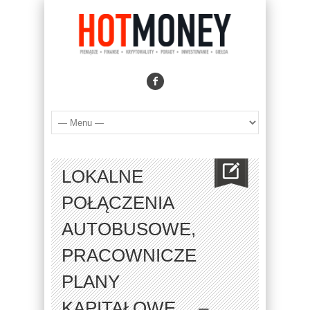
LOKALNE
POŁĄCZENIA
AUTOBUSOWE,
PRACOWNICZE
PLANY
KAPITAŁOWE… –