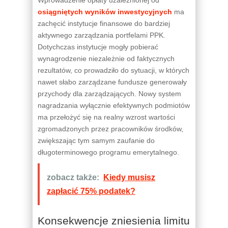
osiągniętych wyników inwestycyjnych
ma
zachęcić instytucje finansowe do bardziej
aktywnego zarządzania portfelami PPK.
Dotychczas instytucje mogły pobierać
wynagrodzenie niezależnie od faktycznych
rezultatów, co prowadziło do sytuacji, w których
nawet słabo zarządzane fundusze generowały
przychody dla zarządzających. Nowy system
nagradzania wyłącznie efektywnych podmiotów
ma przełożyć się na realny wzrost wartości
zgromadzonych przez pracowników środków,
zwiększając tym samym zaufanie do
długoterminowego programu emerytalnego.
zobacz także:
Kiedy musisz
zapłacić 75% podatek?
Konsekwencje zniesienia limitu