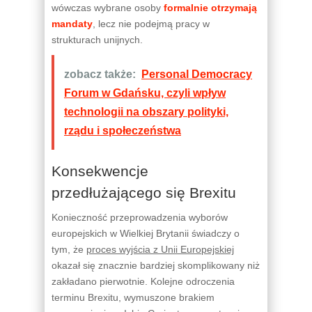
wówczas wybrane osoby
formalnie otrzymają
mandaty
, lecz nie podejmą pracy w
strukturach unijnych.
zobacz także:
Personal Democracy
Forum w Gdańsku, czyli wpływ
technologii na obszary polityki,
rządu i społeczeństwa
Konsekwencje
przedłużającego się Brexitu
Konieczność przeprowadzenia wyborów
europejskich w Wielkiej Brytanii świadczy o
tym, że
proces wyjścia z Unii Europejskiej
okazał się znacznie bardziej skomplikowany niż
zakładano pierwotnie. Kolejne odroczenia
terminu Brexitu, wymuszone brakiem