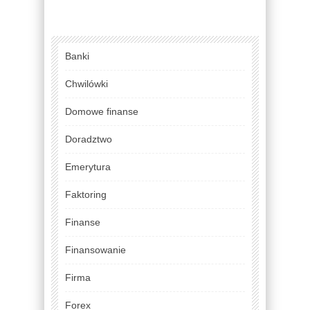
Banki
Chwilówki
Domowe finanse
Doradztwo
Emerytura
Faktoring
Finanse
Finansowanie
Firma
Forex