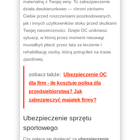
materialną z Twojej winy. To zabezpieczenie
działa dwukierunkowo — chroni zarówno
Ciebie przed roszczeniami poszkodowanych,
jak i innych użytkowników stoku przed skutkami
Twojej nieostrożności. Dzięki OC unikniesz
sytuacji, w której przez moment nieuwagi
musiałbyś płacić przez lata za leczenie i
rehabilitację osoby, którą potrąciłeś na trasie
zjazdowej.
zobacz także:
Ubezpieczenie OC
dla firm - ile kosztuje polisa dla
przedsiębiorstwa? Jak
zabezpieczyć majątek firmy?
Ubezpieczenie sprzętu
sportowego
Czy opłaca się dopłacać za
ubezpieczenie