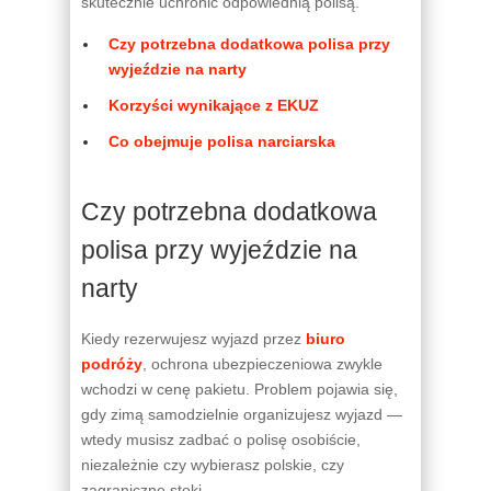
skutecznie uchronić odpowiednią polisą.
Czy potrzebna dodatkowa polisa przy
wyjeździe na narty
Korzyści wynikające z EKUZ
Co obejmuje polisa narciarska
Czy potrzebna dodatkowa
polisa przy wyjeździe na
narty
Kiedy rezerwujesz wyjazd przez
biuro
podróży
, ochrona ubezpieczeniowa zwykle
wchodzi w cenę pakietu. Problem pojawia się,
gdy zimą samodzielnie organizujesz wyjazd —
wtedy musisz zadbać o polisę osobiście,
niezależnie czy wybierasz polskie, czy
zagraniczne stoki.