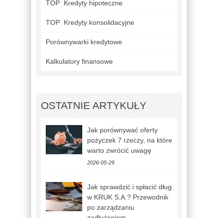
TOP
Kredyty hipoteczne
TOP
Kredyty konsolidacyjne
Porównywarki kredytowe
Kalkulatory finansowe
OSTATNIE ARTYKUŁY
Jak porównywać oferty
pożyczek 7 rzeczy, na które
warto zwrócić uwagę
2026-05-29
Jak sprawdzić i spłacić dług
w KRUK S.A.? Przewodnik
po zarządzaniu
zadłużeniem