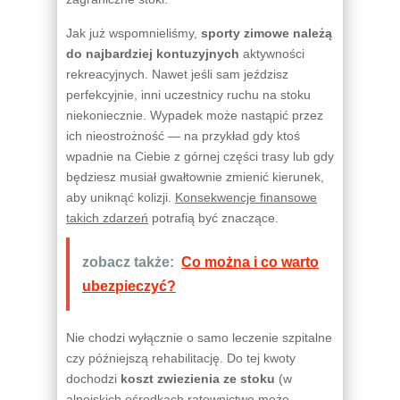
Jak już wspomnieliśmy,
sporty zimowe należą
do najbardziej kontuzyjnych
aktywności
rekreacyjnych. Nawet jeśli sam jeździsz
perfekcyjnie, inni uczestnicy ruchu na stoku
niekoniecznie. Wypadek może nastąpić przez
ich nieostrożność — na przykład gdy ktoś
wpadnie na Ciebie z górnej części trasy lub gdy
będziesz musiał gwałtownie zmienić kierunek,
aby uniknąć kolizji.
Konsekwencje finansowe
takich zdarzeń
potrafią być znaczące.
zobacz także:
Co można i co warto
ubezpieczyć?
Nie chodzi wyłącznie o samo leczenie szpitalne
czy późniejszą rehabilitację. Do tej kwoty
dochodzi
koszt zwiezienia ze stoku
(w
alpejskich ośrodkach ratownictwo może