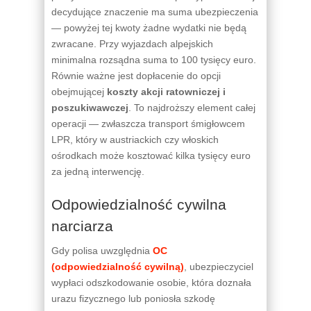
decydujące znaczenie ma suma ubezpieczenia
— powyżej tej kwoty żadne wydatki nie będą
zwracane. Przy wyjazdach alpejskich
minimalna rozsądna suma to 100 tysięcy euro.
Równie ważne jest dopłacenie do opcji
obejmującej
koszty akcji ratowniczej i
poszukiwawczej
. To najdroższy element całej
operacji — zwłaszcza transport śmigłowcem
LPR, który w austriackich czy włoskich
ośrodkach może kosztować kilka tysięcy euro
za jedną interwencję.
Odpowiedzialność cywilna
narciarza
Gdy polisa uwzględnia
OC
(odpowiedzialność cywilną)
, ubezpieczyciel
wypłaci odszkodowanie osobie, która doznała
urazu fizycznego lub poniosła szkodę