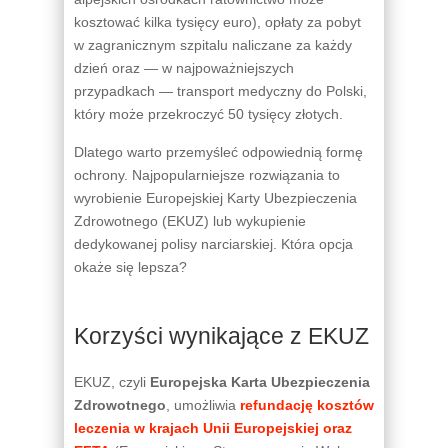
kosztować kilka tysięcy euro), opłaty za pobyt
w zagranicznym szpitalu naliczane za każdy
dzień oraz — w najpoważniejszych
przypadkach — transport medyczny do Polski,
który może przekroczyć 50 tysięcy złotych.
Dlatego warto przemyśleć odpowiednią formę
ochrony. Najpopularniejsze rozwiązania to
wyrobienie Europejskiej Karty Ubezpieczenia
Zdrowotnego (EKUZ) lub wykupienie
dedykowanej polisy narciarskiej. Która opcja
okaże się lepsza?
Korzyści wynikające z EKUZ
EKUZ, czyli
Europejska Karta Ubezpieczenia
Zdrowotnego
, umożliwia
refundację kosztów
leczenia w krajach Unii Europejskiej oraz