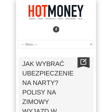
JAK WYBRAĆ
UBEZPIECZENIE
NA NARTY?
POLISY NA
ZIMOWY
WYJAZD W