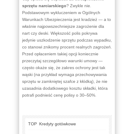
sprzętu narciarskiego
? Zwykle nie.
Podstawowym wykluczeniem w Ogólnych
Warunkach Ubezpieczenia jest kradzież — a to
właśnie najpowszechniejsze zagrożenie dla
nart czy deski. Większość polis pokrywa
jedynie uszkodzenie sprzętu podczas wypadku,
co stanowi znikomy procent realnych zagrożeń.
Przed opłaceniem takiej opcji koniecznie
przeczytaj szczegółowo warunki umowy —
często okaże się, że zakres ochrony jest tak
wąski (na przykład wymaga przechowywania
sprzętu w zamkniętej szafce z kłódką), że nie
uzasadnia dodatkowego kosztu składki, która
potrafi podnieść cenę polisy o 30–50%.
TOP
Kredyty gotówkowe