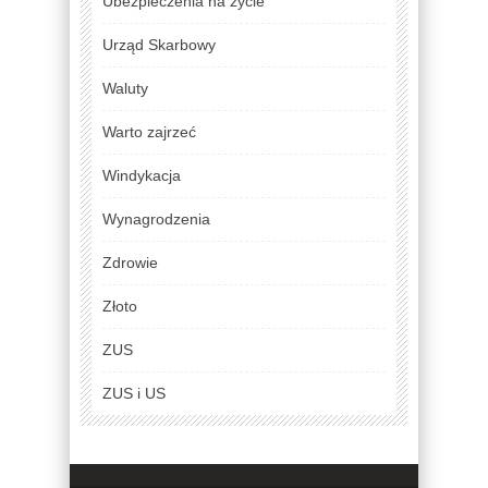
Ubezpieczenia na życie
Urząd Skarbowy
Waluty
Warto zajrzeć
Windykacja
Wynagrodzenia
Zdrowie
Złoto
ZUS
ZUS i US