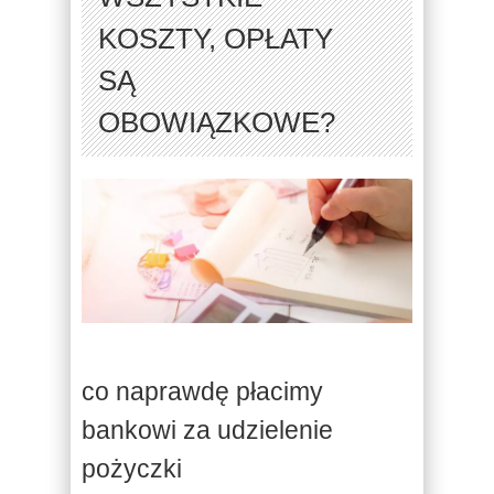
KOSZTY, OPŁATY
SĄ
OBOWIĄZKOWE?
co naprawdę płacimy
bankowi za udzielenie
pożyczki