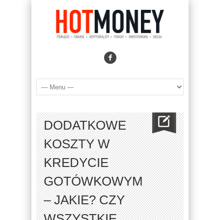
DODATKOWE
KOSZTY W
KREDYCIE
GOTÓWKOWYM
– JAKIE? CZY
WSZYSTKIE