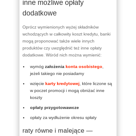
inne możliwe opłaty
dodatkowe
Oprócz wymienionych wyżej składników
wchodzących w całkowity koszt kredytu, banki
mogą proponować także wiele innych
produktów czy uwzględnić też inne opłaty
dodatkowe. Wśród nich można wymienić:
wymóg
założenia
konta osobistego
,
jeżeli takiego nie posiadamy
wzięcie
karty kredytowej
, które liczone są
w poczet promocji i mogą obniżać inne
koszty
opłaty przygotowawcze
opłaty za wydłużenie okresu spłaty
raty równe i malejące —