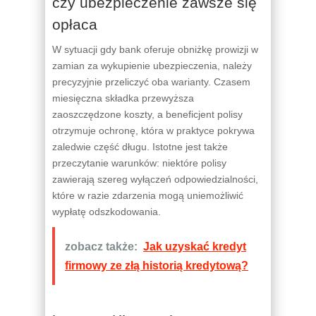
czy ubezpieczenie zawsze się
opłaca
W sytuacji gdy bank oferuje obniżkę prowizji w
zamian za wykupienie ubezpieczenia, należy
precyzyjnie przeliczyć oba warianty. Czasem
miesięczna składka przewyższa
zaoszczędzone koszty, a beneficjent polisy
otrzymuje ochronę, która w praktyce pokrywa
zaledwie część długu. Istotne jest także
przeczytanie warunków: niektóre polisy
zawierają szereg wyłączeń odpowiedzialności,
które w razie zdarzenia mogą uniemożliwić
wypłatę odszkodowania.
zobacz także:
Jak uzyskać kredyt
firmowy ze złą historią kredytową?