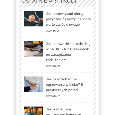
OSTATNIE ARTYKUŁY
Jak porównywać oferty
pożyczek 7 rzeczy, na które
warto zwrócić uwagę
2026-05-29
Jak sprawdzić i spłacić dług
w KRUK S.A.? Przewodnik
po zarządzaniu
zadłużeniem
2026-04-21
Jak oszczędzać na
ogrzewaniu w bloku? 5
praktycznych porad
2026-04-18
Jak jeździć, aby
oszczędzać baterię w