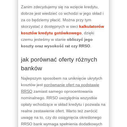
Zanim zdecydujemy się na wzięcie kredytu,
dobrze jest wiedzieć co wchodzi w jego skład i
za co będziemy płacić. Można przy tym
skorzystać z dostępnych w sieci
kalkulatorów
kosztów kredytu gotówkowego
, dzięki
czemu jesteśmy w stanie
obliczyć jego
koszty oraz wysokość rat czy RRSO
.
jak porównać oferty różnych
banków
Najlepszym sposobem na uniknięcie ukrytych
kosztów jest
porównanie ofert na podstawie
RRSO
zamiast samego oprocentowania
nominalnego. RRSO uwzględnia wszystkie
opłaty wchodzące w skład kredytu i pozwala na
realne zestawienie ofert. Warto też zwrócić
uwagę na to, czy do osiągnięcia określonego
RRSO bank wymaga spełnienia dodatkowych