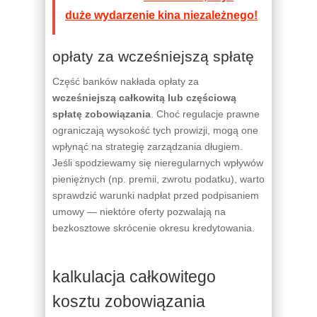
duże wydarzenie kina niezależnego!
opłaty za wcześniejszą spłatę
Część banków nakłada opłaty za
wcześniejszą całkowitą lub częściową
spłatę zobowiązania
. Choć regulacje prawne
ograniczają wysokość tych prowizji, mogą one
wpłynąć na strategię zarządzania długiem.
Jeśli spodziewamy się nieregularnych wpływów
pieniężnych (np. premii, zwrotu podatku), warto
sprawdzić warunki nadpłat przed podpisaniem
umowy — niektóre oferty pozwalają na
bezkosztowe skrócenie okresu kredytowania.
kalkulacja całkowitego
kosztu zobowiązania