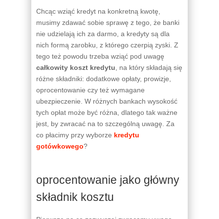
Chcąc wziąć kredyt na konkretną kwotę,
musimy zdawać sobie sprawę z tego, że banki
nie udzielają ich za darmo, a kredyty są dla
nich formą zarobku, z którego czerpią zyski. Z
tego też powodu trzeba wziąć pod uwagę
całkowity koszt kredytu
, na który składają się
różne składniki: dodatkowe opłaty, prowizje,
oprocentowanie czy też wymagane
ubezpieczenie. W różnych bankach wysokość
tych opłat może być różna, dlatego tak ważne
jest, by zwracać na to szczególną uwagę. Za
co płacimy przy wyborze
kredytu
gotówkowego
?
oprocentowanie jako główny
składnik kosztu