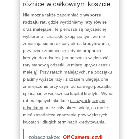
różnice w całkowitym koszcie
Nie można także zapomnieć o
wyborze
rodzaju rat
, gdzie wyróżniamy
raty równe
oraz
malejące
. Te pierwsze są najczęściej
wybierane i charakteryzują się tym, że nie
zmieniają się przez cały okres kredytowania,
przy czym zmienia się jedynie proporcja
kredytu do odsetek (na początku większość
raty stanowią odsetki, w miarę upływu czasu
maleją). Przy ratach malejących, na początku
płacimy wyższe raty i z czasem ulegają one
zmniejszeniu przy czym od samego początku
spłaca się w większości kapitał kredytu. Wybór
rat malejących skutkuje
niższymi łącznymi
odsetkami
przez cały okres spłaty, co może
mieć zasadnicze znaczenie przy większych
kwotach i długich terminach kredytowania.
zobacz także:
Off Camera, czyli