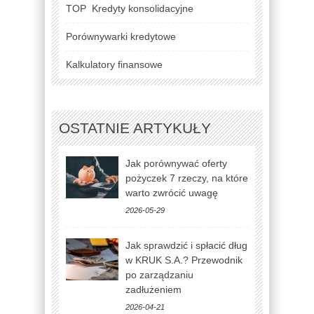
TOP
Kredyty konsolidacyjne
Porównywarki kredytowe
Kalkulatory finansowe
OSTATNIE ARTYKUŁY
Jak porównywać oferty
pożyczek 7 rzeczy, na które
warto zwrócić uwagę
2026-05-29
Jak sprawdzić i spłacić dług
w KRUK S.A.? Przewodnik
po zarządzaniu
zadłużeniem
2026-04-21