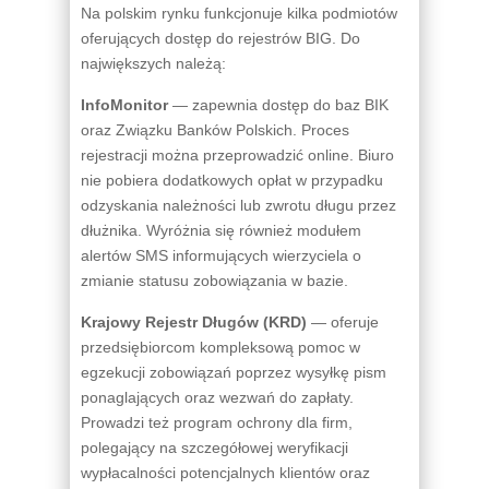
Na polskim rynku funkcjonuje kilka podmiotów
oferujących dostęp do rejestrów BIG. Do
największych należą:
InfoMonitor
— zapewnia dostęp do baz BIK
oraz Związku Banków Polskich. Proces
rejestracji można przeprowadzić online. Biuro
nie pobiera dodatkowych opłat w przypadku
odzyskania należności lub zwrotu długu przez
dłużnika. Wyróżnia się również modułem
alertów SMS informujących wierzyciela o
zmianie statusu zobowiązania w bazie.
Krajowy Rejestr Długów (KRD)
— oferuje
przedsiębiorcom kompleksową pomoc w
egzekucji zobowiązań poprzez wysyłkę pism
ponaglających oraz wezwań do zapłaty.
Prowadzi też program ochrony dla firm,
polegający na szczegółowej weryfikacji
wypłacalności potencjalnych klientów oraz