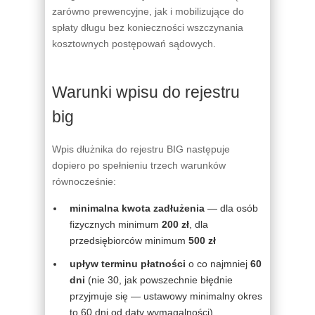
zarówno prewencyjne, jak i mobilizujące do
spłaty długu bez konieczności wszczynania
kosztownych postępowań sądowych.
Warunki wpisu do rejestru
big
Wpis dłużnika do rejestru BIG następuje
dopiero po spełnieniu trzech warunków
równocześnie:
minimalna kwota zadłużenia
— dla osób
fizycznych minimum
200 zł
, dla
przedsiębiorców minimum
500 zł
upływ terminu płatności
o co najmniej
60
dni
(nie 30, jak powszechnie błędnie
przyjmuje się — ustawowy minimalny okres
to 60 dni od daty wymagalności)