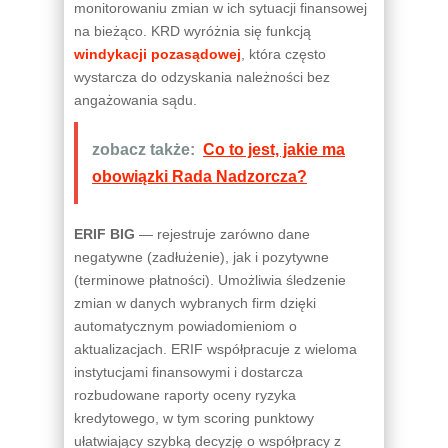
monitorowaniu zmian w ich sytuacji finansowej
na bieżąco. KRD wyróżnia się funkcją
windykacji pozasądowej
, która często
wystarcza do odzyskania należności bez
angażowania sądu.
zobacz także:
Co to jest, jakie ma
obowiązki Rada Nadzorcza?
ERIF BIG
— rejestruje zarówno dane
negatywne (zadłużenie), jak i pozytywne
(terminowe płatności). Umożliwia śledzenie
zmian w danych wybranych firm dzięki
automatycznym powiadomieniom o
aktualizacjach. ERIF współpracuje z wieloma
instytucjami finansowymi i dostarcza
rozbudowane raporty oceny ryzyka
kredytowego, w tym scoring punktowy
ułatwiający szybką decyzję o współpracy z