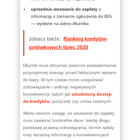
uprzednie wezwanie do zapłaty
z
informacją o zamiarze zgłoszenia do BIG
— wysłane na adres dłużnika
zobacz także:
Ranking kredytów
gotówkowych lipiec 2020
Dłużnik musi otrzymać pisemne powiadomienie
przynajmniej miesiąc przed faktycznym wpisem
do bazy. W tym czasie może uregulować
zobowiązanie i uniknąć negatywnych
konsekwencji, takich jak
utrudniony dostęp
do kredytów
, pożyczek czy umów ratalnych.
Warto zwrócić uwagę, że wezwanie do zapłaty
musi zawierać konkretne dane: kwotę długu,
podstawę prawną zobowiązania, termin spłaty
oraz wyraźną informację o konsekwencjach