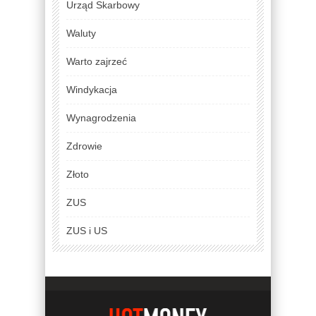
Urząd Skarbowy
Waluty
Warto zajrzeć
Windykacja
Wynagrodzenia
Zdrowie
Złoto
ZUS
ZUS i US