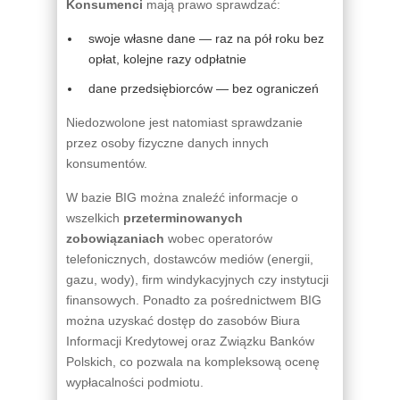
Konsumenci
mają prawo sprawdzać:
swoje własne dane — raz na pół roku bez
opłat, kolejne razy odpłatnie
dane przedsiębiorców — bez ograniczeń
Niedozwolone jest natomiast sprawdzanie
przez osoby fizyczne danych innych
konsumentów.
W bazie BIG można znaleźć informacje o
wszelkich
przeterminowanych
zobowiązaniach
wobec operatorów
telefonicznych, dostawców mediów (energii,
gazu, wody), firm windykacyjnych czy instytucji
finansowych. Ponadto za pośrednictwem BIG
można uzyskać dostęp do zasobów Biura
Informacji Kredytowej oraz Związku Banków
Polskich, co pozwala na kompleksową ocenę
wypłacalności podmiotu.