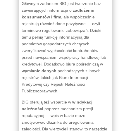
Głównym zadaniem BIG jest tworzenie baz
zawierających informacje o
zadłużeniu
konsumentów i firm
, ale współcześnie
rejestrują również dane pozytywne — czyli
terminowe regulowanie zobowiązań. Dzięki
temu pełnią funkcję informacyjną dla
podmiotów gospodarczych chcących
zweryfikować wypłacalność kontrahentów
przed nawiązaniem współpracy handlowej lub
kredytowej. Dodatkowo biura pośredniczą w
wymianie danych
pochodzących z innych
rejestrów, takich jak Biuro Informacji
Kredytowej czy Rejestr Należności
Publicznoprawnych.
BIG oferują też wsparcie w
windykacji
należności
poprzez mechanizm presji
reputacyjnej — wpis w bazie może
zmotywować dłużnika do uregulowania
zaległości. Dla wierzycieli stanowi to narzędzie