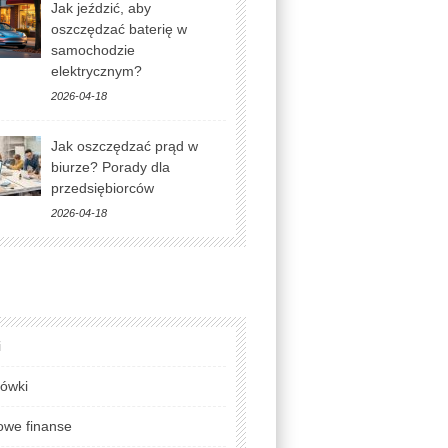
Jak jeździć, aby
oszczędzać baterię w
samochodzie
elektrycznym?
2026-04-18
Jak oszczędzać prąd w
biurze? Porady dla
przedsiębiorców
2026-04-18
i
lówki
we finanse