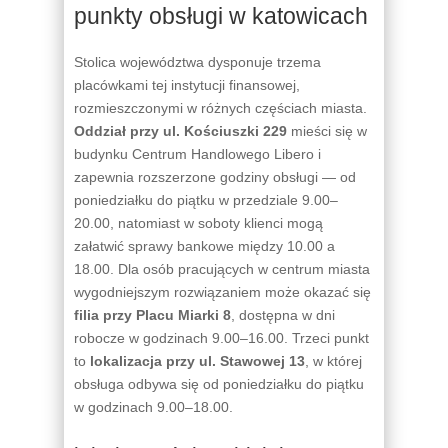
punkty obsługi w katowicach
Stolica województwa dysponuje trzema
placówkami tej instytucji finansowej,
rozmieszczonymi w różnych częściach miasta.
Oddział przy ul. Kościuszki 229
mieści się w
budynku Centrum Handlowego Libero i
zapewnia rozszerzone godziny obsługi — od
poniedziałku do piątku w przedziale 9.00–
20.00, natomiast w soboty klienci mogą
załatwić sprawy bankowe między 10.00 a
18.00. Dla osób pracujących w centrum miasta
wygodniejszym rozwiązaniem może okazać się
filia przy Placu Miarki 8
, dostępna w dni
robocze w godzinach 9.00–16.00. Trzeci punkt
to
lokalizacja przy ul. Stawowej 13
, w której
obsługa odbywa się od poniedziałku do piątku
w godzinach 9.00–18.00.