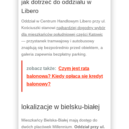
jak dotrzeć do oddziału w
Libero
Oddział w Centrum Handlowym Libero przy ul.
Kościuszki stanowi
najbardziej dogodny wybór
dla mieszkańców południowej części Katowic
— przystanek tramwajowy i autobusowy
znajdują się bezpośrednio przed obiektem, a
galeria zapewnia bezpłatny parking.
zobacz także:
Czym jest rata
balonowa? Kiedy opłaca się kredyt
balonowy?
lokalizacje w bielsku-białej
Mieszkańcy Bielska-Białej mają dostęp do
dwóch placówek Millennium.
Oddział przy ul.