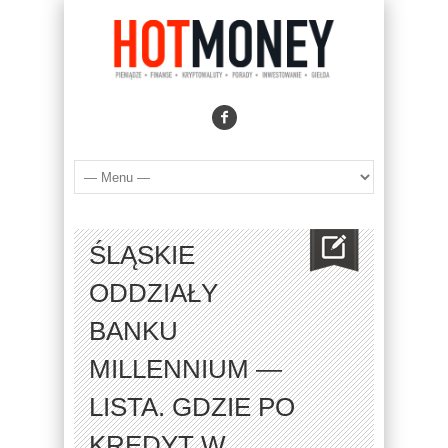
ŚLĄSKIE
ODDZIAŁY
BANKU
MILLENNIUM —
LISTA. GDZIE PO
KREDYT W