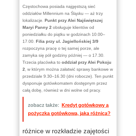
Częstochowa posiada najgęstszą sieć
oddziałów Millennium na Śląsku — aż trzy
lokalizacje.
Punkt przy Alei Najświętszej
Maryi Panny 2
obsługuje klientów od
poniedziałku do piątku w godzinach 10.00–
17.00.
Filia przy ul. Jagiellońskiej 3/9
rozpoczyna pracę o tej samej porze, ale
zamyka się pół godziny później — o 17.30.
Trzecia placówka to
oddział przy Alei Pokoju
2
, w którym można załatwić sprawy bankowe w
przedziale 9.30–16.30 (dni robocze). Ten punkt
dysponuje gotówkomatem dostępnym przez
całą dobę, również w dni wolne od pracy.
zobacz także:
Kredyt gotówkowy a
pożyczka gotówkowa, jaka różnica?
różnice w rozkładzie zajętości