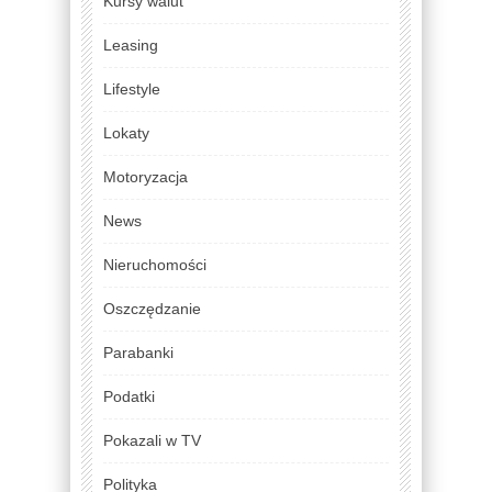
Kursy walut
Leasing
Lifestyle
Lokaty
Motoryzacja
News
Nieruchomości
Oszczędzanie
Parabanki
Podatki
Pokazali w TV
Polityka