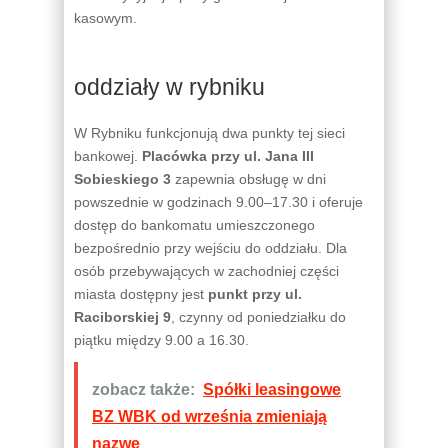
kasowym.
oddziały w rybniku
W Rybniku funkcjonują dwa punkty tej sieci
bankowej.
Placówka przy ul. Jana III
Sobieskiego 3
zapewnia obsługę w dni
powszednie w godzinach 9.00–17.30 i oferuje
dostęp do bankomatu umieszczonego
bezpośrednio przy wejściu do oddziału. Dla
osób przebywających w zachodniej części
miasta dostępny jest
punkt przy ul.
Raciborskiej 9
, czynny od poniedziałku do
piątku między 9.00 a 16.30.
zobacz także:
Spółki leasingowe
BZ WBK od września zmieniają
nazwę