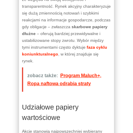
transparentność. Rynek akcyjny charakteryzuje
się dużą zmiennością notowań i szybkimi
reakcjami na informacje gospodarcze, podczas
gdy obligacje – zwłaszcza
skarbowe papiery
dłużne
– oferują bardziej przewidywalne i
ustabilizowane stopy zwrotu. Wybór między
tymi instrumentami często dyktuje
faza cyklu
koniunkturalnego
, w której znajduje się
rynek.
zobacz także:
Program Maluch+,
Ropa naftowa odrabia straty
Udziałowe papiery
wartościowe
Akcje stanowią najpowszechniej wybierany