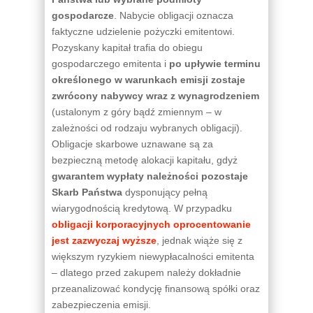
gospodarcze
. Nabycie obligacji oznacza
faktyczne udzielenie pożyczki emitentowi.
Pozyskany kapitał trafia do obiegu
gospodarczego emitenta i
po upływie terminu
określonego w warunkach emisji zostaje
zwrócony nabywcy wraz z wynagrodzeniem
(ustalonym z góry bądź zmiennym – w
zależności od rodzaju wybranych obligacji).
Obligacje skarbowe uznawane są za
bezpieczną metodę alokacji kapitału, gdyż
gwarantem wypłaty należności pozostaje
Skarb Państwa
dysponujący pełną
wiarygodnością kredytową. W przypadku
obligacji korporacyjnych oprocentowanie
jest zazwyczaj wyższe
, jednak wiąże się z
większym ryzykiem niewypłacalności emitenta
– dlatego przed zakupem należy dokładnie
przeanalizować kondycję finansową spółki oraz
zabezpieczenia emisji.