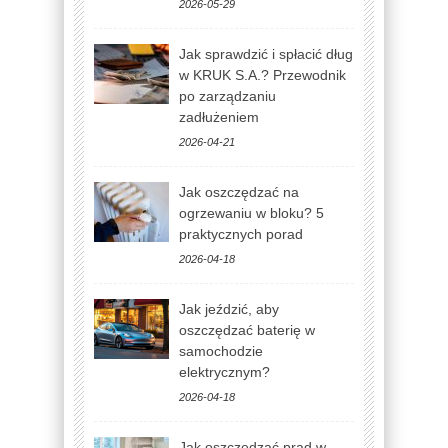
2026-05-29
Jak sprawdzić i spłacić dług
w KRUK S.A.? Przewodnik
po zarządzaniu
zadłużeniem
2026-04-21
Jak oszczędzać na
ogrzewaniu w bloku? 5
praktycznych porad
2026-04-18
Jak jeździć, aby
oszczędzać baterię w
samochodzie
elektrycznym?
2026-04-18
Jak oszczędzać prąd w