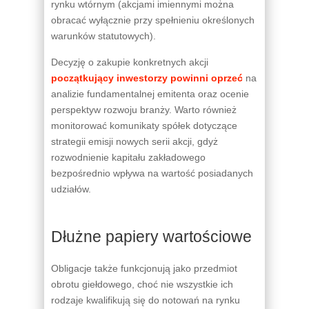
rynku wtórnym (akcjami imiennymi można
obracać wyłącznie przy spełnieniu określonych
warunków statutowych).
Decyzję o zakupie konkretnych akcji
początkujący inwestorzy powinni oprzeć
na
analizie fundamentalnej emitenta oraz ocenie
perspektyw rozwoju branży. Warto również
monitorować komunikaty spółek dotyczące
strategii emisji nowych serii akcji, gdyż
rozwodnienie kapitału zakładowego
bezpośrednio wpływa na wartość posiadanych
udziałów.
Dłużne papiery wartościowe
Obligacje także funkcjonują jako przedmiot
obrotu giełdowego, choć nie wszystkie ich
rodzaje kwalifikują się do notowań na rynku