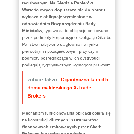
regulowanym.
Na Giełdzie Papierów
Wartościowych dopuszcza się do obrotu
wyłącznie obligacje wymienione w
odpowiednim Rozporządzeniu Rady
Ministrów
, typowo są to obligacje emitowane
przez podmioty korporacyjne. Obligacje Skarbu
Państwa nabywane są głównie na rynku
pierwotnym i pozagiełdowym, przy czym
podmioty pośredniczące w ich dystrybucji
podlegają rygorystycznym wymogom prawnym.
zobacz także:
Gigantyczna kara dla
domu maklerskiego X-Trade
Brokers
Mechanizm funkcjonowania obligacji opiera się
na konstrukcji
dłużnych instrumentów
finansowych emitowanych przez Skarb
Państwa lub wybrane podmioty