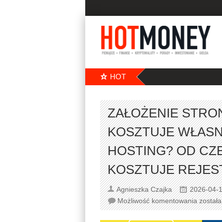
HOT
ZAŁOŻENIE STRON
KOSZTUJE WŁASNA
HOSTING? OD CZE
KOSZTUJE REJES
Agnieszka Czajka
2026-04-
Możliwość komentowania
został