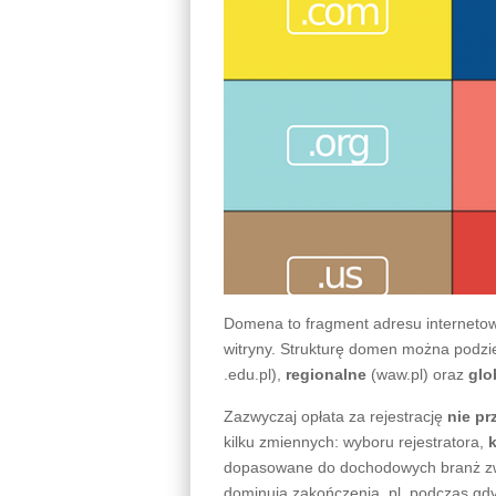
Domena to fragment adresu internetow
witryny. Strukturę domen można podzi
.edu.pl),
regionalne
(waw.pl) oraz
glo
Zazwyczaj opłata za rejestrację
nie pr
kilku zmiennych: wyboru rejestratora,
dopasowane do dochodowych branż zwy
dominują zakończenia .pl, podczas gdy