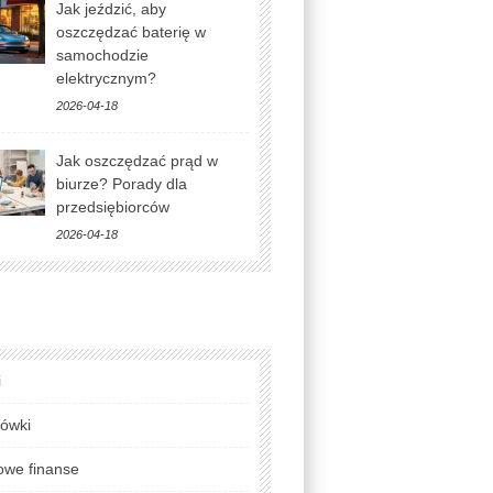
Jak jeździć, aby
oszczędzać baterię w
samochodzie
elektrycznym?
2026-04-18
Jak oszczędzać prąd w
biurze? Porady dla
przedsiębiorców
2026-04-18
i
lówki
we finanse