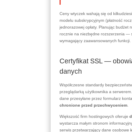
Ceny wtyczek wahają się od kilkudziesię
modelu subskrypcyjnym (płatność roc
jednorazowej opłaty. Planując budżet n
rocznie na niezbędne rozszerzenia — sz
wymagający zaawansowanych funkcji.
Certyfikat SSL — obowi
danych
Współczesne standardy bezpieczeństw
przeglądarką użytkownika a serwerem. 
dane przesyłane przez formularz konta
chronione przed przechwyceniem
.
Większość firm hostingowych oferuje
d
wystarcza małym stronom informacyjnym
serwis przetwarzający dane osobowe k