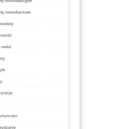
ty konsolidacyjne
yty mieszkaniowe
owaluty
gowość
 walut
ing
tyle
ty
ryzacja
s
uchomości
zędzanie