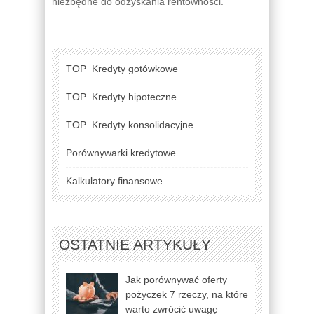
niezbędne do odzyskania rentowności.
TOP
Kredyty gotówkowe
TOP
Kredyty hipoteczne
TOP
Kredyty konsolidacyjne
Porównywarki kredytowe
Kalkulatory finansowe
OSTATNIE ARTYKUŁY
Jak porównywać oferty
pożyczek 7 rzeczy, na które
warto zwrócić uwagę