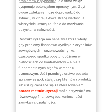
problemów z płynnością
, ale firma wciąż
dysponuje potencjałem operacyjnym. Zbyt
długie zwlekanie może doprowadzić do
sytuacji, w której aktywa stracą wartość, a
wierzyciele utracą zaufanie do możliwości
odzyskania należności.
Restrukturyzacja ma sens zwłaszcza wtedy,
gdy problemy finansowe wynikają z czynników
zewnętrznych – sezonowości rynku,
czasowego spadku popytu, opóźnień w
płatnościach od kontrahentów – a nie z
fundamentalnych błędów w modelu
biznesowym. Jeśli przedsiębiorstwo posiada
sprawny zespół, stałą bazę klientów i produkty
lub usługi cieszące się zainteresowaniem,
proces restrukturyzacji
może przywrócić mu
równowagę finansową bez konieczności
zamykania działalności.