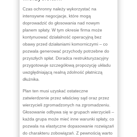
Czas ochronny należy wykorzystać na
intensywne negocjacje, które mogą
doprowadzić do głosowania nad nowym
planem spłaty. W tym okresie firma może
kontynuować działalność operacyjną bez
obawy przed działaniami komorniczymi – co
pozwala generować przychody potrzebne do
przyszłych spłat. Doradca restrukturyzacyjny
przygotowuje szczegółową propozycję układu
uwzględniającą realną zdolność płatniczą
dłużnika.
Plan ten musi uzyskać ostateczne
zatwierdzenie przez właściwy sąd oraz przez
wierzycieli zgromadzonych na zgromadzeniu.
Głosowanie odbywa się w grupach wierzycieli –
każda grupa może mieć inne warunki spłaty, co
pozwala na elastyczne dopasowanie rozwiązań
do charakteru zobowiązań. Z pewnością warto