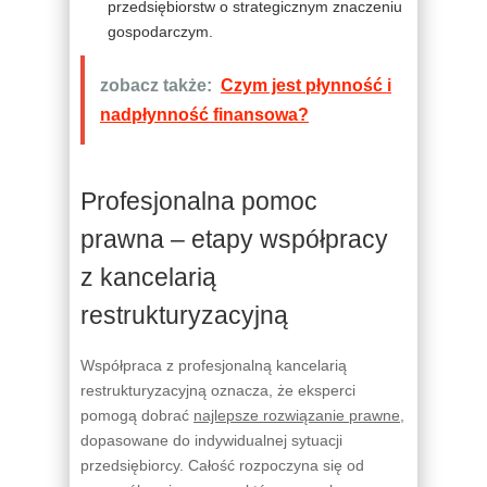
przedsiębiorstw o strategicznym znaczeniu
gospodarczym.
zobacz także:
Czym jest płynność i
nadpłynność finansowa?
Profesjonalna pomoc
prawna – etapy współpracy
z kancelarią
restrukturyzacyjną
Współpraca z profesjonalną kancelarią
restrukturyzacyjną oznacza, że eksperci
pomogą dobrać
najlepsze rozwiązanie prawne
,
dopasowane do indywidualnej sytuacji
przedsiębiorcy. Całość rozpoczyna się od