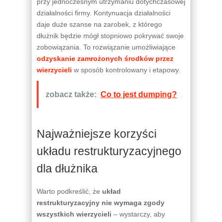
przy jednoczesnym utrzymaniu dotychczasowej
działalności firmy. Kontynuacja działalności
daje duże szanse na zarobek, z którego
dłużnik będzie mógł stopniowo pokrywać swoje
zobowiązania. To rozwiązanie umożliwiające
odzyskanie zamrożonych środków przez
wierzycieli
w sposób kontrolowany i etapowy.
zobacz także:
Co to jest dumping?
Najważniejsze korzyści
układu restrukturyzacyjnego
dla dłużnika
Warto podkreślić, że
układ
restrukturyzacyjny nie wymaga zgody
wszystkich wierzycieli
– wystarczy, aby