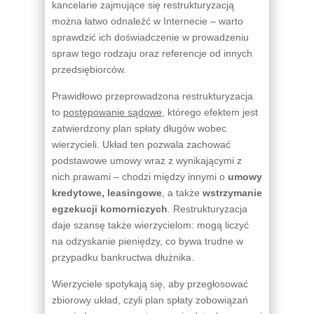
kancelarie zajmujące się restrukturyzacją
można łatwo odnaleźć w Internecie – warto
sprawdzić ich doświadczenie w prowadzeniu
spraw tego rodzaju oraz referencje od innych
przedsiębiorców.
Prawidłowo przeprowadzona restrukturyzacja
to
postępowanie sądowe
, którego efektem jest
zatwierdzony plan spłaty długów wobec
wierzycieli. Układ ten pozwala zachować
podstawowe umowy wraz z wynikającymi z
nich prawami – chodzi między innymi o
umowy
kredytowe, leasingowe
, a także
wstrzymanie
egzekucji komorniczych
. Restrukturyzacja
daje szansę także wierzycielom: mogą liczyć
na odzyskanie pieniędzy, co bywa trudne w
przypadku bankructwa dłużnika.
Wierzyciele spotykają się, aby przegłosować
zbiorowy układ, czyli plan spłaty zobowiązań