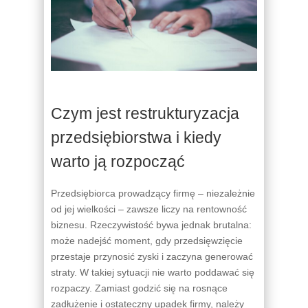
Czym jest restrukturyzacja
przedsiębiorstwa i kiedy
warto ją rozpocząć
Przedsiębiorca prowadzący firmę – niezależnie
od jej wielkości – zawsze liczy na rentowność
biznesu. Rzeczywistość bywa jednak brutalna:
może nadejść moment, gdy przedsięwzięcie
przestaje przynosić zyski i zaczyna generować
straty. W takiej sytuacji nie warto poddawać się
rozpaczy. Zamiast godzić się na rosnące
zadłużenie i ostateczny upadek firmy, należy