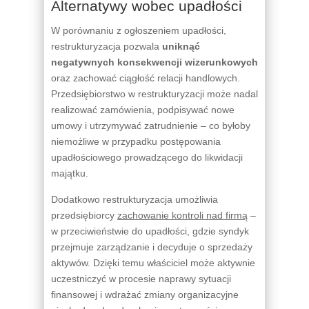
Alternatywy wobec upadłości
W porównaniu z ogłoszeniem upadłości,
restrukturyzacja pozwala
uniknąć
negatywnych konsekwencji wizerunkowych
oraz zachować ciągłość relacji handlowych.
Przedsiębiorstwo w restrukturyzacji może nadal
realizować zamówienia, podpisywać nowe
umowy i utrzymywać zatrudnienie – co byłoby
niemożliwe w przypadku postępowania
upadłościowego prowadzącego do likwidacji
majątku.
Dodatkowo restrukturyzacja umożliwia
przedsiębiorcy
zachowanie kontroli nad firmą
–
w przeciwieństwie do upadłości, gdzie syndyk
przejmuje zarządzanie i decyduje o sprzedaży
aktywów. Dzięki temu właściciel może aktywnie
uczestniczyć w procesie naprawy sytuacji
finansowej i wdrażać zmiany organizacyjne