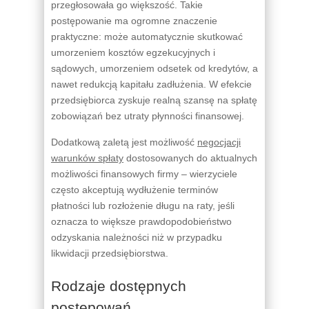
przegłosowała go większość. Takie
postępowanie ma ogromne znaczenie
praktyczne: może automatycznie skutkować
umorzeniem kosztów egzekucyjnych i
sądowych, umorzeniem odsetek od kredytów, a
nawet redukcją kapitału zadłużenia. W efekcie
przedsiębiorca zyskuje realną szansę na spłatę
zobowiązań bez utraty płynności finansowej.
Dodatkową zaletą jest możliwość
negocjacji
warunków spłaty
dostosowanych do aktualnych
możliwości finansowych firmy – wierzyciele
często akceptują wydłużenie terminów
płatności lub rozłożenie długu na raty, jeśli
oznacza to większe prawdopodobieństwo
odzyskania należności niż w przypadku
likwidacji przedsiębiorstwa.
Rodzaje dostępnych
postępowań