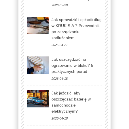
2026-05-29
Jak sprawdzić i spłacić dług
w KRUK S.A.? Przewodnik
po zarządzaniu
zadłużeniem
2026-04-21
Jak oszczędzać na
ogrzewaniu w bloku? 5
praktycznych porad
2026-04-18
Jak jeździć, aby
oszczędzać baterię w
samochodzie
elektrycznym?
2026-04-18