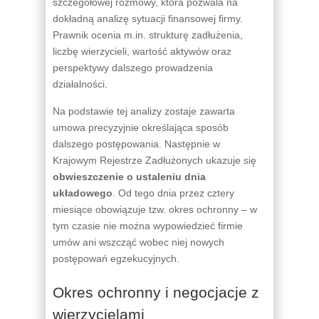
szczegółowej rozmowy, która pozwala na
dokładną analizę sytuacji finansowej firmy.
Prawnik ocenia m.in. strukturę zadłużenia,
liczbę wierzycieli, wartość aktywów oraz
perspektywy dalszego prowadzenia
działalności.
Na podstawie tej analizy zostaje zawarta
umowa precyzyjnie określająca sposób
dalszego postępowania. Następnie w
Krajowym Rejestrze Zadłużonych ukazuje się
obwieszczenie o ustaleniu dnia
układowego
. Od tego dnia przez cztery
miesiące obowiązuje tzw. okres ochronny – w
tym czasie nie można wypowiedzieć firmie
umów ani wszcząć wobec niej nowych
postępowań egzekucyjnych.
Okres ochronny i negocjacje z
wierzycielami