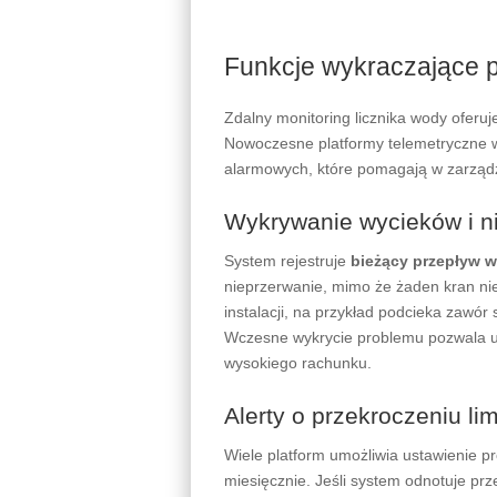
Funkcje wykraczające 
Zdalny monitoring licznika wody oferuj
Nowoczesne platformy telemetryczne w
alarmowych, które pomagają w zarządz
Wykrywanie wycieków i n
System rejestruje
bieżący przepływ 
nieprzerwanie, mimo że żaden kran nie
instalacji, na przykład podcieka zawór 
Wczesne wykrycie problemu pozwala u
wysokiego rachunku.
Alerty o przekroczeniu li
Wiele platform umożliwia ustawienie 
miesięcznie. Jeśli system odnotuje prz