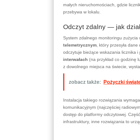
małych nieruchomościach, gdzie licznik
przebywa w lokalu.
Odczyt zdalny — jak dzia
System zdalnego monitoringu zużycia 
telemetrycznym
, który przesyła dane 
odczytuje bieżące wskazania licznika i
interwałach
(na przykład co godzinę l
z dowolnego miejsca na świecie, wysta
zobacz także:
Pożyczki świąt
Instalacja takiego rozwiązania wymag
komunikacyjnym (najczęściej radiow
dostęp do platformy odczytowej. Częś
infrastruktury, inne rozwiązania to u