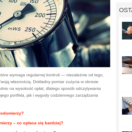
OST
tóre wymaga regularnej kontroli — niezależnie od tego,
Twoją własnością. Dokładny pomiar zużycia w okresie
ednio na wysokość opłat, dlatego sposób odczytywania
jego portfela, jak i wygody codziennego zarządzania
wodomierzy?
ierzy – co opłaca się bardziej?