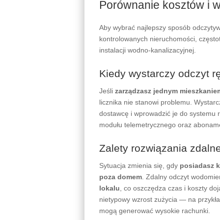
Porównanie kosztów i 
Aby wybrać najlepszy sposób odczytywa
kontrolowanych nieruchomości, często
instalacji wodno-kanalizacyjnej.
Kiedy wystarczy odczyt r
Jeśli
zarządzasz jednym mieszkanie
licznika nie stanowi problemu. Wysta
dostawcę i wprowadzić je do systemu r
modułu telemetrycznego oraz aboname
Zalety rozwiązania zdalne
Sytuacja zmienia się, gdy
posiadasz k
poza domem
. Zdalny odczyt wodomi
lokalu
, co oszczędza czas i koszty d
nietypowy wzrost zużycia — na przykład
mogą generować wysokie rachunki.