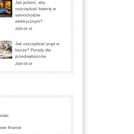
Jak jeździć, aby
oszczędzać baterię w
samochodzie
elektrycznym?
2026-04-18
Jak oszczędzać prąd w
biurze? Porady dla
przedsiębiorców
2026-04-18
i
lówki
we finanse