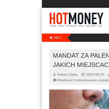
HOT
MANDAT ZA PALE
JAKICH MIEJSCA
Robert Zięba
2018-09-10
Możliwość komentowania
został