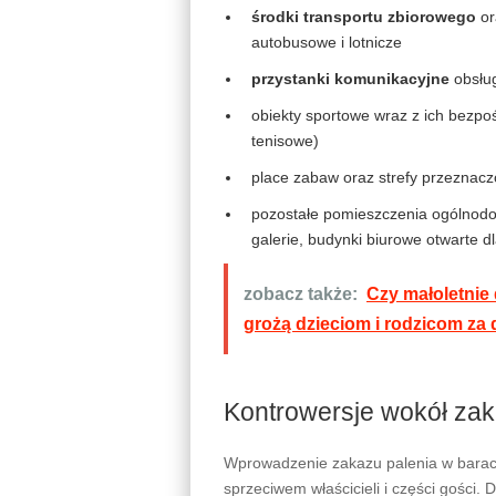
środki transportu zbiorowego
or
autobusowe i lotnicze
przystanki komunikacyjne
obsług
obiekty sportowe wraz z ich bezpo
tenisowe)
place zabaw oraz strefy przeznacz
pozostałe pomieszczenia ogólnod
galerie, budynki biurowe otwarte d
zobacz także:
Czy małoletnie
grożą dzieciom i rodzicom za d
Kontrowersje wokół za
Wprowadzenie zakazu palenia w barach
sprzeciwem właścicieli i części gości.