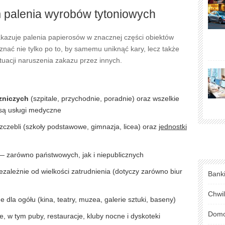
 palenia wyrobów tytoniowych
kazuje palenia papierosów w znacznej części obiektów
 znać nie tylko po to, by samemu uniknąć kary, lecz także
uacji naruszenia zakazu przez innych.
zniczych
(szpitale, przychodnie, poradnie) oraz wszelkie
są usługi medyczne
zczebli (szkoły podstawowe, gimnazja, licea) oraz
jednostki
 — zarówno państwowych, jak i niepublicznych
ezależnie od wielkości zatrudnienia (dotyczy zarówno biur
Bank
Chwi
 dla ogółu (kina, teatry, muzea, galerie sztuki, baseny)
Domo
, w tym puby, restauracje, kluby nocne i dyskoteki