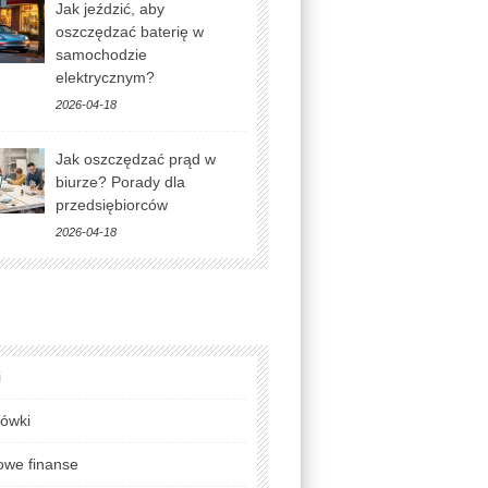
Jak jeździć, aby
oszczędzać baterię w
samochodzie
elektrycznym?
2026-04-18
Jak oszczędzać prąd w
biurze? Porady dla
przedsiębiorców
2026-04-18
i
lówki
we finanse