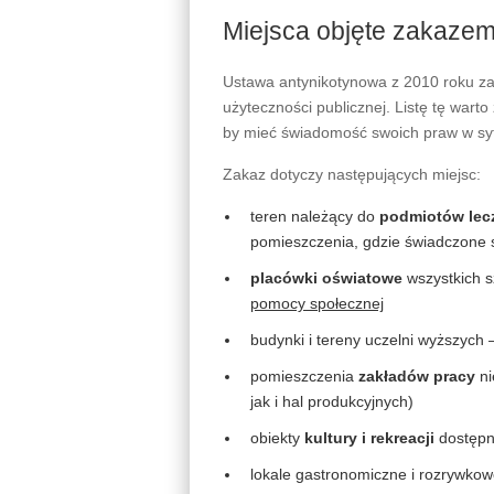
Miejsca objęte zakazem
Ustawa antynikotynowa z 2010 roku za
użyteczności publicznej. Listę tę warto
by mieć świadomość swoich praw w syt
Zakaz dotyczy następujących miejsc:
teren należący do
podmiotów lec
pomieszczenia, gdzie świadczone 
placówki oświatowe
wszystkich s
pomocy społecznej
budynki i tereny uczelni wyższych
pomieszczenia
zakładów pracy
ni
jak i hal produkcyjnych)
obiekty
kultury i rekreacji
dostępne
lokale gastronomiczne i rozrywkowe