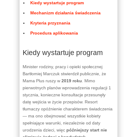
Kiedy wystartuje program
Mechanizm działania świadczenia
Kryteria przyznania
Procedura aplikowania
Kiedy wystartuje program
Minister rodziny, pracy i opieki społecznej
Bartłomiej Marczuk stwierdził publicznie, że
Mama Plus ruszy w
2019 roku
. Mimo
pierwotnych planów wprowadzenia regulacji 1
stycznia, konieczne konsultacje przesunęły
datę wejścia w życie przepisów. Resort
tłumaczy opóźnienie charakterem świadczenia
— ma ono obejmować wszystkie kobiety
spełniające warunki, niezależnie od daty
urodzenia dzieci, więc
późniejszy start nie
eliminuje żadnej z kandydatek
.