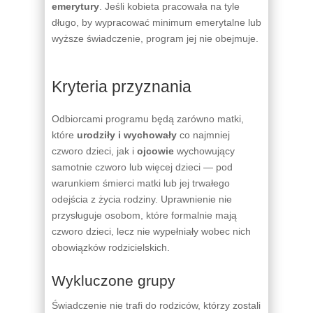
emerytury
. Jeśli kobieta pracowała na tyle
długo, by wypracować minimum emerytalne lub
wyższe świadczenie, program jej nie obejmuje.
Kryteria przyznania
Odbiorcami programu będą zarówno matki,
które
urodziły i wychowały
co najmniej
czworo dzieci, jak i
ojcowie
wychowujący
samotnie czworo lub więcej dzieci — pod
warunkiem śmierci matki lub jej trwałego
odejścia z życia rodziny. Uprawnienie nie
przysługuje osobom, które formalnie mają
czworo dzieci, lecz nie wypełniały wobec nich
obowiązków rodzicielskich.
Wykluczone grupy
Świadczenie nie trafi do rodziców, którzy zostali