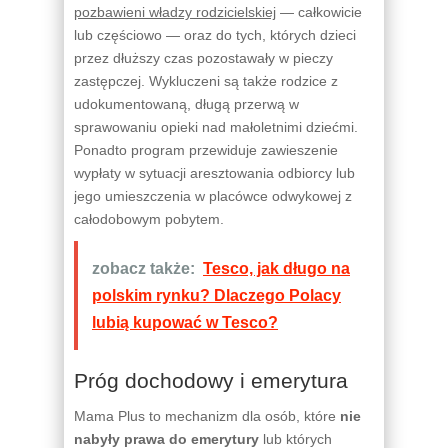
pozbawieni władzy rodzicielskiej
— całkowicie
lub częściowo — oraz do tych, których dzieci
przez dłuższy czas pozostawały w pieczy
zastępczej. Wykluczeni są także rodzice z
udokumentowaną, długą przerwą w
sprawowaniu opieki nad małoletnimi dziećmi.
Ponadto program przewiduje zawieszenie
wypłaty w sytuacji aresztowania odbiorcy lub
jego umieszczenia w placówce odwykowej z
całodobowym pobytem.
zobacz także:
Tesco, jak długo na
polskim rynku? Dlaczego Polacy
lubią kupować w Tesco?
Próg dochodowy i emerytura
Mama Plus to mechanizm dla osób, które
nie
nabyły prawa do emerytury
lub których