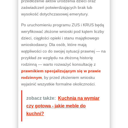
przedłożenie aktów urodzenia dzieci oraz
zaświadczeń potwierdzających brak lub
wysokość dotychczasowej emerytury.
Po uruchomieniu programu ZUS i KRUS będą
weryfikować złożone wnioski pod kątem liczby
dzieci, ciągłości opieki i stanu majątkowego
wnioskodawcy. Dla osób, które mają
wątpliwości co do swojej sytuacji prawnej — na
przykład ze względu na złożoną historię
rodzinną — warto rozważyć konsultację z
prawnikiem specjalizującym się w prawie
rodzinnym
, by przed złożeniem wniosku
wyjaśnić wszystkie formalne okoliczności.
zobacz także:
Kuchnia na wymiar
czy gotowa - jakie meble do
kuchni?