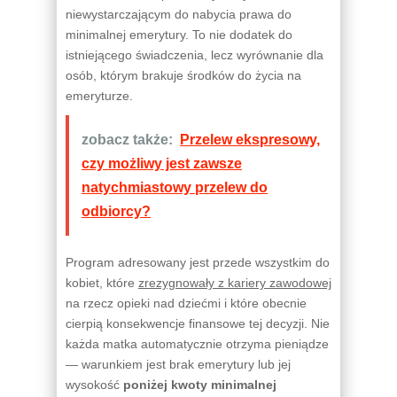
niewystarczającym do nabycia prawa do
minimalnej emerytury. To nie dodatek do
istniejącego świadczenia, lecz wyrównanie dla
osób, którym brakuje środków do życia na
emeryturze.
zobacz także:
Przelew ekspresowy,
czy możliwy jest zawsze
natychmiastowy przelew do
odbiorcy?
Program adresowany jest przede wszystkim do
kobiet, które
zrezygnowały z kariery zawodowej
na rzecz opieki nad dziećmi i które obecnie
cierpią konsekwencje finansowe tej decyzji. Nie
każda matka automatycznie otrzyma pieniądze
— warunkiem jest brak emerytury lub jej
wysokość
poniżej kwoty minimalnej