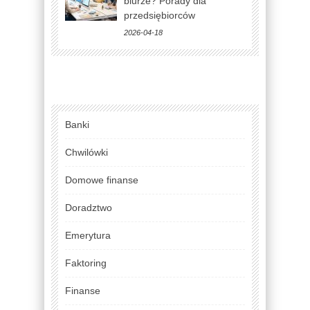
biurze? Porady dla
przedsiębiorców
2026-04-18
Banki
Chwilówki
Domowe finanse
Doradztwo
Emerytura
Faktoring
Finanse