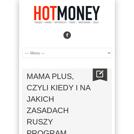
MAMA PLUS,
CZYLI KIEDY I NA
JAKICH
ZASADACH
RUSZY
PROGRAM