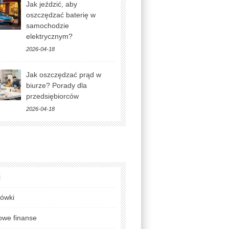
Jak jeździć, aby
oszczędzać baterię w
samochodzie
elektrycznym?
2026-04-18
Jak oszczędzać prąd w
biurze? Porady dla
przedsiębiorców
2026-04-18
i
lówki
we finanse