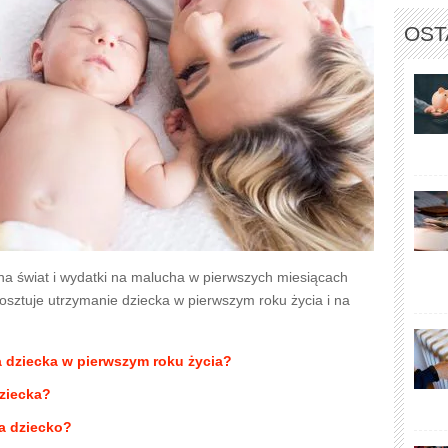
OST
na świat i wydatki na malucha w pierwszych miesiącach
 kosztuje utrzymanie dziecka w pierwszym roku życia i na
 dziecka w pierwszym roku życia?
dziecka?
a dziecko?