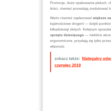
Promocje, duże opakowania pieluch, ch
ilości, również pozwalają zredukować
Warto również zaplanować
większe z
lojalnościowe drogerii — dzięki punk
kilkadziesiąt złotych. Kolejnym sposo
sprzętu dziecięcego
— niektóre akces
ergonomiczne, przydają się tylko przez
własność.
zobacz także:
Nielegalny odwi
czerwiec 2019