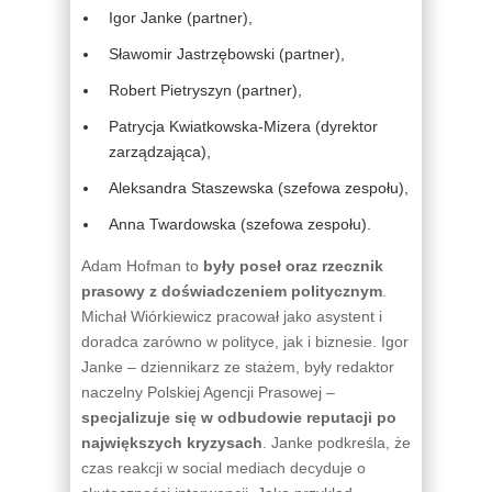
Igor Janke (partner),
Sławomir Jastrzębowski (partner),
Robert Pietryszyn (partner),
Patrycja Kwiatkowska-Mizera (dyrektor
zarządzająca),
Aleksandra Staszewska (szefowa zespołu),
Anna Twardowska (szefowa zespołu).
Adam Hofman to
były poseł oraz rzecznik
prasowy z doświadczeniem politycznym
.
Michał Wiórkiewicz pracował jako asystent i
doradca zarówno w polityce, jak i biznesie. Igor
Janke – dziennikarz ze stażem, były redaktor
naczelny Polskiej Agencji Prasowej –
specjalizuje się w odbudowie reputacji po
największych kryzysach
. Janke podkreśla, że
czas reakcji w social mediach decyduje o