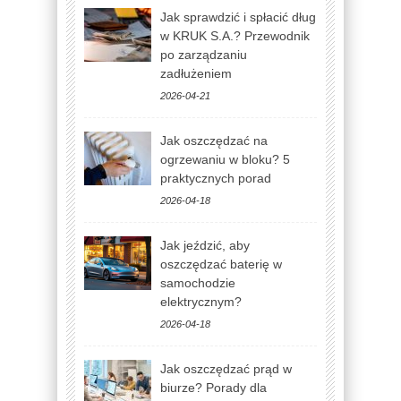
Jak sprawdzić i spłacić dług
w KRUK S.A.? Przewodnik
po zarządzaniu
zadłużeniem
2026-04-21
Jak oszczędzać na
ogrzewaniu w bloku? 5
praktycznych porad
2026-04-18
Jak jeździć, aby
oszczędzać baterię w
samochodzie
elektrycznym?
2026-04-18
Jak oszczędzać prąd w
biurze? Porady dla