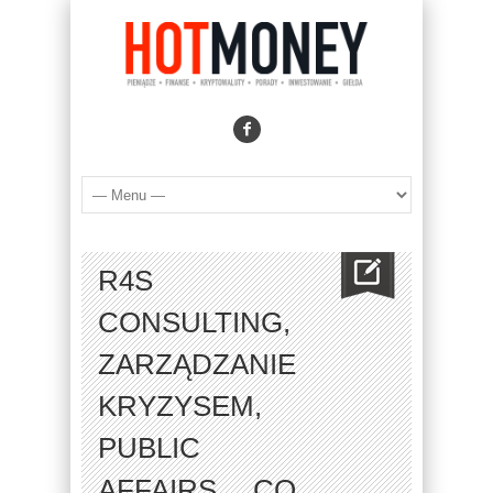
R4S
CONSULTING,
ZARZĄDZANIE
KRYZYSEM,
PUBLIC
AFFAIRS… CO