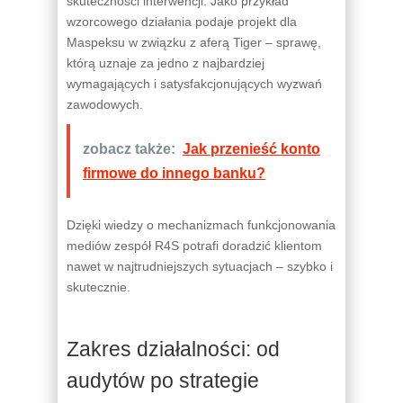
skuteczności interwencji. Jako przykład
wzorcowego działania podaje projekt dla
Maspeksu w związku z aferą Tiger – sprawę,
którą uznaje za jedno z najbardziej
wymagających i satysfakcjonujących wyzwań
zawodowych.
zobacz także:
Jak przenieść konto
firmowe do innego banku?
Dzięki wiedzy o mechanizmach funkcjonowania
mediów zespół R4S potrafi doradzić klientom
nawet w najtrudniejszych sytuacjach – szybko i
skutecznie.
Zakres działalności: od
audytów po strategie