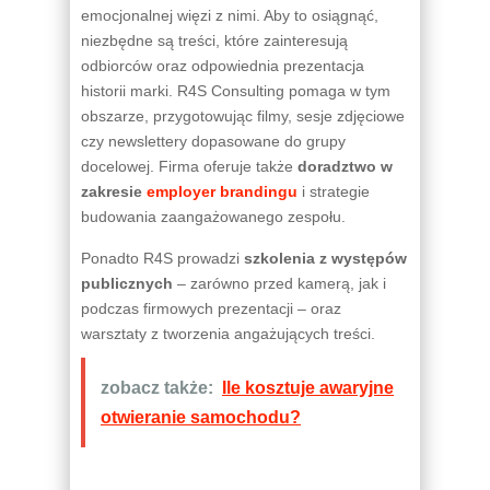
emocjonalnej więzi z nimi. Aby to osiągnąć,
niezbędne są treści, które zainteresują
odbiorców oraz odpowiednia prezentacja
historii marki. R4S Consulting pomaga w tym
obszarze, przygotowując filmy, sesje zdjęciowe
czy newslettery dopasowane do grupy
docelowej. Firma oferuje także
doradztwo w
zakresie
employer brandingu
i strategie
budowania zaangażowanego zespołu.
Ponadto R4S prowadzi
szkolenia z występów
publicznych
– zarówno przed kamerą, jak i
podczas firmowych prezentacji – oraz
warsztaty z tworzenia angażujących treści.
zobacz także:
Ile kosztuje awaryjne
otwieranie samochodu?