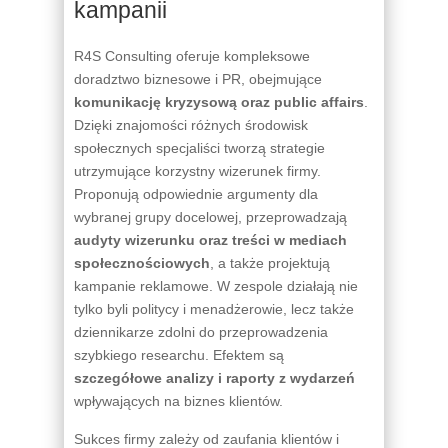
kampanii
R4S Consulting oferuje kompleksowe
doradztwo biznesowe i PR, obejmujące
komunikację kryzysową oraz public affairs
.
Dzięki znajomości różnych środowisk
społecznych specjaliści tworzą strategie
utrzymujące korzystny wizerunek firmy.
Proponują odpowiednie argumenty dla
wybranej grupy docelowej, przeprowadzają
audyty wizerunku oraz treści w mediach
społecznościowych
, a także projektują
kampanie reklamowe. W zespole działają nie
tylko byli politycy i menadżerowie, lecz także
dziennikarze zdolni do przeprowadzenia
szybkiego researchu. Efektem są
szczegółowe analizy i raporty z wydarzeń
wpływających na biznes klientów.
Sukces firmy zależy od zaufania klientów i