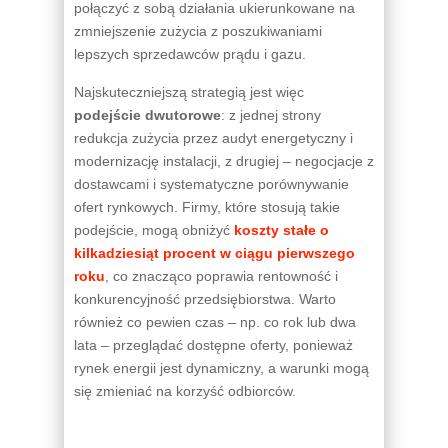
połączyć z sobą działania ukierunkowane na
zmniejszenie zużycia z poszukiwaniami
lepszych sprzedawców prądu i gazu.
Najskuteczniejszą strategią jest więc
podejście dwutorowe
: z jednej strony
redukcja zużycia przez audyt energetyczny i
modernizację instalacji, z drugiej – negocjacje z
dostawcami i systematyczne porównywanie
ofert rynkowych. Firmy, które stosują takie
podejście, mogą obniżyć
koszty stałe o
kilkadziesiąt procent w ciągu pierwszego
roku
, co znacząco poprawia rentowność i
konkurencyjność przedsiębiorstwa. Warto
również co pewien czas – np. co rok lub dwa
lata – przeglądać dostępne oferty, ponieważ
rynek energii jest dynamiczny, a warunki mogą
się zmieniać na korzyść odbiorców.