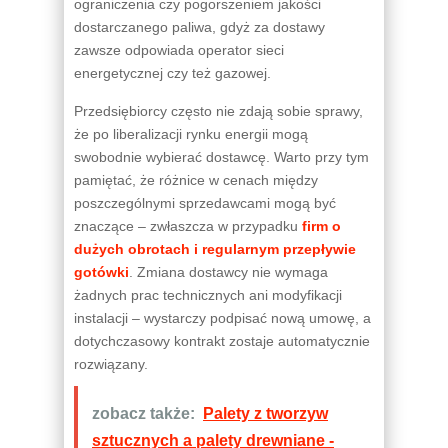
ograniczenia czy pogorszeniem jakości
dostarczanego paliwa, gdyż za dostawy
zawsze odpowiada operator sieci
energetycznej czy też gazowej.
Przedsiębiorcy często nie zdają sobie sprawy,
że po liberalizacji rynku energii mogą
swobodnie wybierać dostawcę. Warto przy tym
pamiętać, że różnice w cenach między
poszczególnymi sprzedawcami mogą być
znaczące – zwłaszcza w przypadku
firm o
dużych obrotach i regularnym przepływie
gotówki
. Zmiana dostawcy nie wymaga
żadnych prac technicznych ani modyfikacji
instalacji – wystarczy podpisać nową umowę, a
dotychczasowy kontrakt zostaje automatycznie
rozwiązany.
zobacz także:
Palety z tworzyw
sztucznych a palety drewniane -