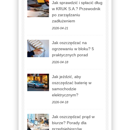
Jak sprawdzić i spłacić dług
w KRUK S.A.? Przewodnik
po zarządzaniu
zadłużeniem
2026-04-21
Jak oszczędzać na
ogrzewaniu w bloku? 5
praktycznych porad
2026-04-18
Jak jeździć, aby
oszczędzać baterię w
samochodzie
elektrycznym?
2026-04-18
Jak oszczędzać prąd w
biurze? Porady dla
przedsiębiorców