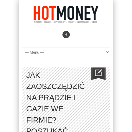
JAK
ZAOSZCZĘDZIĆ
NA PRĄDZIE I
GAZIE WE
FIRMIE?
POSZUKAĆ