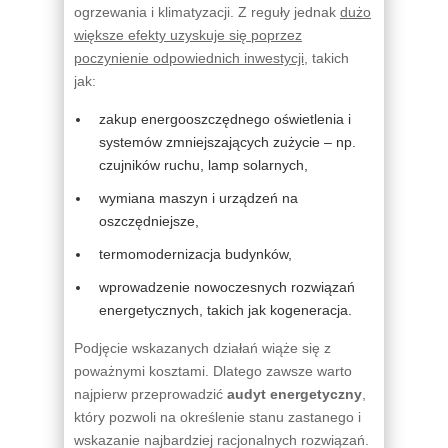
ogrzewania i klimatyzacji. Z reguły jednak
dużo
większe efekty uzyskuje się poprzez
poczynienie odpowiednich inwestycji
, takich
jak:
zakup energooszczędnego oświetlenia i
systemów zmniejszających zużycie – np.
czujników ruchu, lamp solarnych,
wymiana maszyn i urządzeń na
oszczędniejsze,
termomodernizacja budynków,
wprowadzenie nowoczesnych rozwiązań
energetycznych, takich jak kogeneracja.
Podjęcie wskazanych działań wiąże się z
poważnymi kosztami. Dlatego zawsze warto
najpierw przeprowadzić
audyt energetyczny
,
który pozwoli na określenie stanu zastanego i
wskazanie najbardziej racjonalnych rozwiązań.