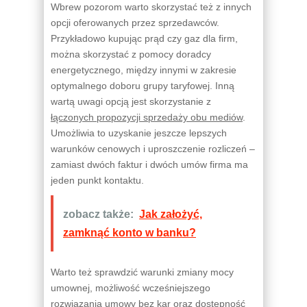
Wbrew pozorom warto skorzystać też z innych
opcji oferowanych przez sprzedawców.
Przykładowo kupując prąd czy gaz dla firm,
można skorzystać z pomocy doradcy
energetycznego, między innymi w zakresie
optymalnego doboru grupy taryfowej. Inną
wartą uwagi opcją jest skorzystanie z
łączonych propozycji sprzedaży obu mediów
.
Umożliwia to uzyskanie jeszcze lepszych
warunków cenowych i uproszczenie rozliczeń –
zamiast dwóch faktur i dwóch umów firma ma
jeden punkt kontaktu.
zobacz także:
Jak założyć,
zamknąć konto w banku?
Warto też sprawdzić warunki zmiany mocy
umownej, możliwość wcześniejszego
rozwiązania umowy bez kar oraz dostępność