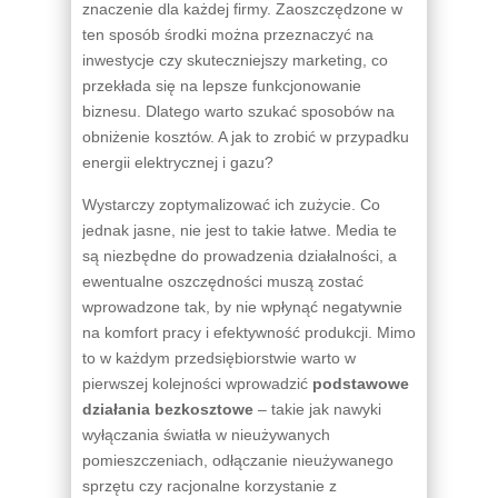
znaczenie dla każdej firmy. Zaoszczędzone w
ten sposób środki można przeznaczyć na
inwestycje czy skuteczniejszy marketing, co
przekłada się na lepsze funkcjonowanie
biznesu. Dlatego warto szukać sposobów na
obniżenie kosztów. A jak to zrobić w przypadku
energii elektrycznej i gazu?
Wystarczy zoptymalizować ich zużycie. Co
jednak jasne, nie jest to takie łatwe. Media te
są niezbędne do prowadzenia działalności, a
ewentualne oszczędności muszą zostać
wprowadzone tak, by nie wpłynąć negatywnie
na komfort pracy i efektywność produkcji. Mimo
to w każdym przedsiębiorstwie warto w
pierwszej kolejności wprowadzić
podstawowe
działania bezkosztowe
– takie jak nawyki
wyłączania światła w nieużywanych
pomieszczeniach, odłączanie nieużywanego
sprzętu czy racjonalne korzystanie z