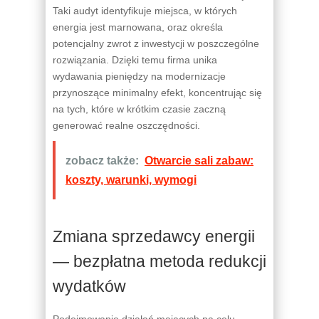
Taki audyt identyfikuje miejsca, w których
energia jest marnowana, oraz określa
potencjalny zwrot z inwestycji w poszczególne
rozwiązania. Dzięki temu firma unika
wydawania pieniędzy na modernizacje
przynoszące minimalny efekt, koncentrując się
na tych, które w krótkim czasie zaczną
generować realne oszczędności.
zobacz także:
Otwarcie sali zabaw:
koszty, warunki, wymogi
Zmiana sprzedawcy energii
— bezpłatna metoda redukcji
wydatków
Podejmowanie działań mających na celu