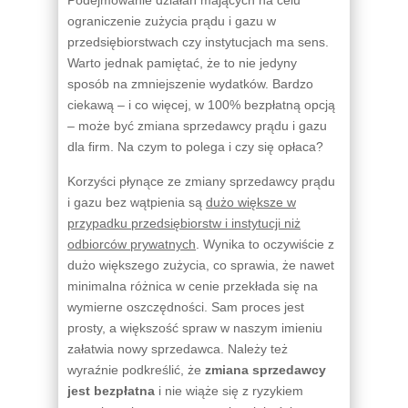
ograniczenie zużycia prądu i gazu w
przedsiębiorstwach czy instytucjach ma sens.
Warto jednak pamiętać, że to nie jedyny
sposób na zmniejszenie wydatków. Bardzo
ciekawą – i co więcej, w 100% bezpłatną opcją
– może być zmiana sprzedawcy prądu i gazu
dla firm. Na czym to polega i czy się opłaca?
Korzyści płynące ze zmiany sprzedawcy prądu
i gazu bez wątpienia są
dużo większe w
przypadku przedsiębiorstw i instytucji niż
odbiorców prywatnych
. Wynika to oczywiście z
dużo większego zużycia, co sprawia, że nawet
minimalna różnica w cenie przekłada się na
wymierne oszczędności. Sam proces jest
prosty, a większość spraw w naszym imieniu
załatwia nowy sprzedawca. Należy też
wyraźnie podkreślić, że
zmiana sprzedawcy
jest bezpłatna
i nie wiąże się z ryzykiem