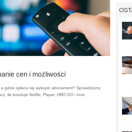
OST
anie cen i możliwości
mo, a gdzie opłaca się wykupić abonament? Sprawdzamy
z, ile kosztuje Netflix, Player, HBO GO i inne.