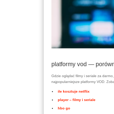
platformy vod — porówn
Gdzie oglądać filmy i seriale za dar
najpopularniejsze platformy VOD. Zobac
ile kosztuje netflix
player – filmy i seriale
hbo go