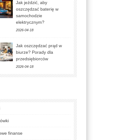
Jak jeździć, aby
oszczędzać baterię w
samochodzie
elektrycznym?
2026-04-18
Jak oszczędzać prąd w
biurze? Porady dla
przedsiębiorców
2026-04-18
i
lówki
we finanse